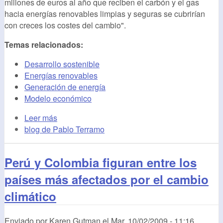
millones de euros al año que reciben el carbón y el gas
hacia energías renovables limpias y seguras se cubrirían
con creces los costes del cambio".
Temas relacionados:
Desarrollo sostenible
Energías renovables
Generación de energía
Modelo económico
Leer más
blog de Pablo Terramo
Perú y Colombia figuran entre los
países más afectados por el cambio
climático
Enviado por
Karen Gutman
el
Mar, 10/02/2009 - 11:16