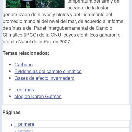
temperatura del aire y del
océano, de la fusión
generalizada de nieves y hielos y del incremento del
promedio mundial del nivel del mar, de acuerdo al informe
de síntesis del Panel Intergubernamental de Cambio
Climático (IPCC) de la ONU, cuyos científicos ganaron el
premio Nobel de la Paz en 2007.
Temas relacionados:
Carbono
Evidencias del cambio climático
Gases de efecto invernadero
Leer más
blog de Karen Gutman
Páginas
« primera
‹ anterior