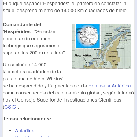
El buque español 'Hespérides', el primero en constatar in
situ el desprendimiento de 14.000 km cuadrados de hielo
Comandante del
'Hespérides'
: "Se están
encontrando enormes
icebergs que seguramente
superan los 200 m de altura"
Un sector de 14.000
kilómetros cuadrados de la
plataforma de hielo 'Wilkins'
se ha desprendido y fragmentado en la
Península Antártica
como consecuencia del calentamiento global, según informó
hoy el Consejo Superior de Investigaciones Científicas
(
CSIC
).
Temas relacionados:
Antártida