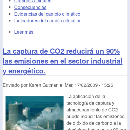
Cambios actuales
Consecuencias
Evidencias del cambio climático
Indicadores del cambio climático
Leer más
La captura de CO2 reducirá un 90%
las emisiones en el sector industrial
y energético.
Enviado por
Karen Gutman
el
Mar, 17/02/2009 - 15:25
La aplicación de la
tecnología de captura y
almacenamiento de CO2
puede reducir las emisiones
de dióxido de carbono a la
atmósfera hasta en un 90 por