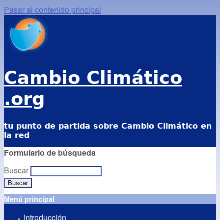
Pasar al contenido principal
Cambio Climático
.org
tu punto de partida sobre Cambio Climático en
la red
Formulario de búsqueda
Buscar
Menú principal
Introducción