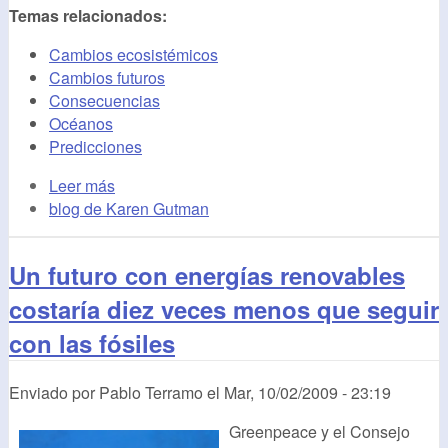
Temas relacionados:
Cambios ecosistémicos
Cambios futuros
Consecuencias
Océanos
Predicciones
Leer más
blog de Karen Gutman
Un futuro con energías renovables
costaría diez veces menos que seguir
con las fósiles
Enviado por
Pablo Terramo
el
Mar, 10/02/2009 - 23:19
Greenpeace y el Consejo