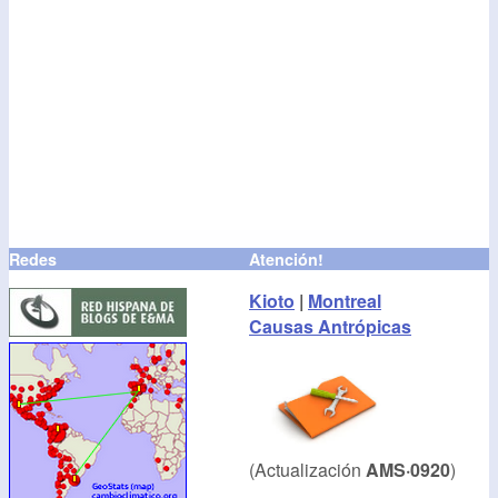
Redes
Atención!
Kioto
|
Montreal
Causas Antrópicas
(Actualización
AMS·0920
)