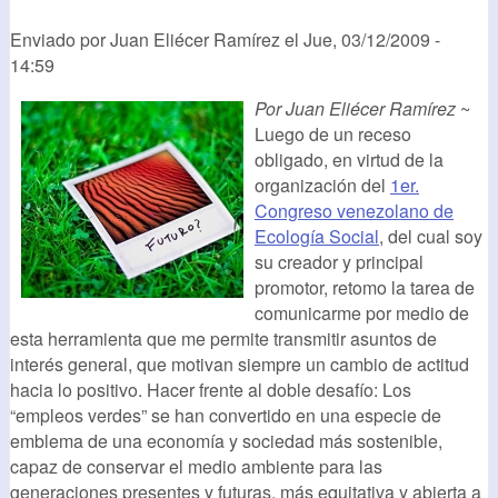
Enviado por
Juan Eliécer Ramírez
el
Jue, 03/12/2009 -
14:59
Por Juan Eliécer Ramírez
~
Luego de un receso
obligado, en virtud de la
organización del
1er.
Congreso venezolano de
Ecología Social
, del cual soy
su creador y principal
promotor, retomo la tarea de
comunicarme por medio de
esta herramienta que me permite transmitir asuntos de
interés general, que motivan siempre un cambio de actitud
hacia lo positivo. Hacer frente al doble desafío: Los
“empleos verdes” se han convertido en una especie de
emblema de una economía y sociedad más sostenible,
capaz de conservar el medio ambiente para las
generaciones presentes y futuras, más equitativa y abierta a