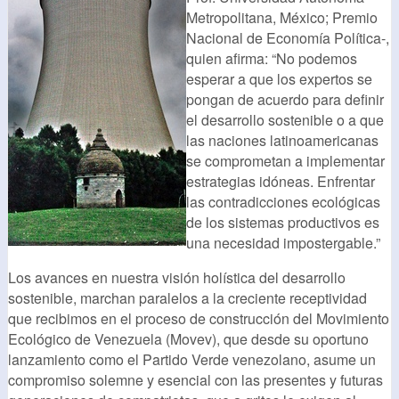
Metropolitana, México; Premio
Nacional de Economía Política-,
quien afirma: “No podemos
esperar a que los expertos se
pongan de acuerdo para definir
el desarrollo sostenible o a que
las naciones latinoamericanas
se comprometan a implementar
estrategias idóneas. Enfrentar
las contradicciones ecológicas
de los sistemas productivos es
una necesidad impostergable.”
Los avances en nuestra visión holística del desarrollo
sostenible, marchan paralelos a la creciente receptividad
que recibimos en el proceso de construcción del Movimiento
Ecológico de Venezuela (Movev), que desde su oportuno
lanzamiento como el Partido Verde venezolano, asume un
compromiso solemne y esencial con las presentes y futuras