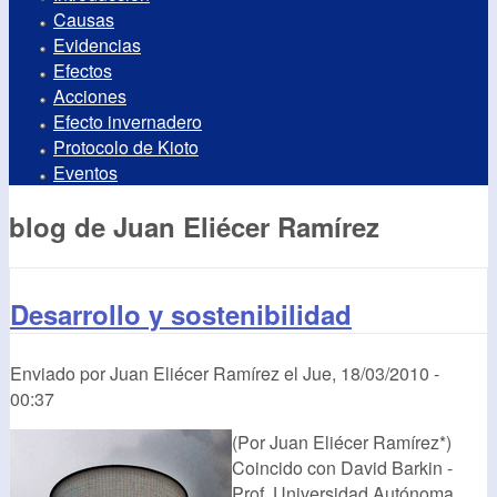
Causas
Evidencias
Efectos
Acciones
Efecto invernadero
Protocolo de Kioto
Eventos
blog de Juan Eliécer Ramírez
Desarrollo y sostenibilidad
Enviado por
Juan Eliécer Ramírez
el
Jue, 18/03/2010 -
00:37
(Por Juan Eliécer Ramírez*)
Coincido con David Barkin -
Prof. Universidad Autónoma