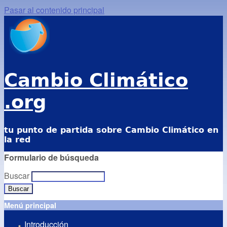
Pasar al contenido principal
Cambio Climático
.org
tu punto de partida sobre Cambio Climático en
la red
Formulario de búsqueda
Buscar
Menú principal
Introducción