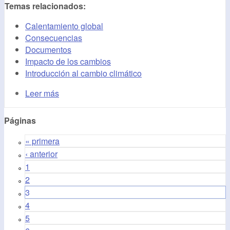
Temas relacionados:
Calentamiento global
Consecuencias
Documentos
Impacto de los cambios
Introducción al cambio climático
Leer más
Páginas
« primera
‹ anterior
1
2
3
4
5