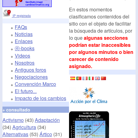
En estos momentos
clasificamos contenidos del
IP registrada
sitio con el objeto de facilitar
FAQs
la búsqueda de artículos, por
Noticias
lo que
algunas secciones
Enlaces
podrían estar inaccesibles
ⓔ-books
por algunos minutos o bien
Videos
carecer de contenido
Nosotros
asignado.
Antiguos foros
Negociaciones
Convención Marco
El futuro...
Impacto de los cambios
+ consultado
Activismo
(43)
Adaptación
(34)
Agricultura
(34)
Alternativas
(53)
Ártico
(31)