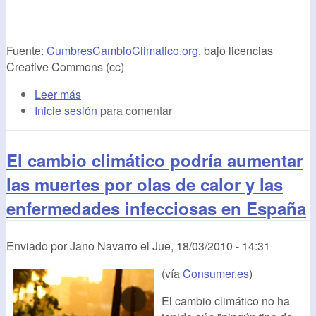
Fuente:
CumbresCambioClimatico.org
, bajo licencias
Creative Commons (cc)
Leer más
Inicie sesión
para comentar
El cambio climático podría aumentar
las muertes por olas de calor y las
enfermedades infecciosas en España
Enviado por
Jano Navarro
el
Jue, 18/03/2010 - 14:31
(vía
Consumer.es
)
El cambio climático no ha