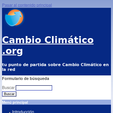
Pasar al contenido principal
Cambio Climático
.org
tu punto de partida sobre Cambio Climático en
la red
Formulario de búsqueda
Buscar
Menú principal
Introducción