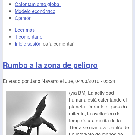
Calentamiento global
Modelo económico
Opinión
Leer más
1 comentario
Inicie sesión
para comentar
Rumbo a la zona de peligro
Enviado por
Jano Navarro
el
Jue, 04/03/2010 - 05:24
(vía BM) La actividad
humana está calentando el
planeta. Durante el pasado
milenio, la oscilación de
temperatura media de la
Tierra se mantuvo dentro de
un intervalo de menos de