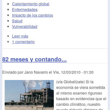
Calentamiento global
Enfermedades
Impacto de los cambios
Salud
Vulnerabilidad
Leer más
1 comentario
82 meses y contando...
Enviado por
Jano Navarro
el
Vie, 12/03/2010 - 01:30
(vía Globalízate) Si la
economía se viera sometida
al mismo examen riguroso
basado en evidencias que el
cambio climático, nuestro
mundo debería dirigirse de