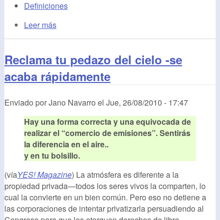
Definiciones
Leer más
Reclama tu pedazo del cielo -se
acaba rápidamente
Enviado por
Jano Navarro
el
Jue, 26/08/2010 - 17:47
Hay una forma correcta y una equivocada de
realizar el “comercio de emisiones”. Sentirás
la diferencia en el aire..
y en tu bolsillo.
(vía
YES! Magazine
) La atmósfera es diferente a la
propiedad privada—todos los seres vivos la comparten, lo
cual la convierte en un bien común. Pero eso no detiene a
las corporaciones de intentar privatizarla persuadiendo al
Congreso para que les otorguen derechos de libre