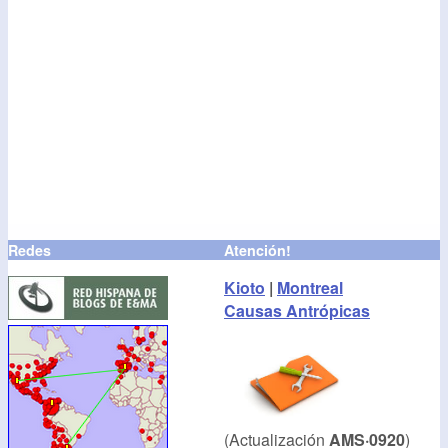
Redes
Atención!
Kioto
|
Montreal
Causas Antrópicas
(Actualización
AMS·0920
)