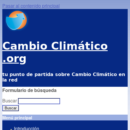
Pasar al contenido principal
Cambio Climático
.org
tu punto de partida sobre Cambio Climático en
la red
Formulario de búsqueda
Buscar
Menú principal
Introducción