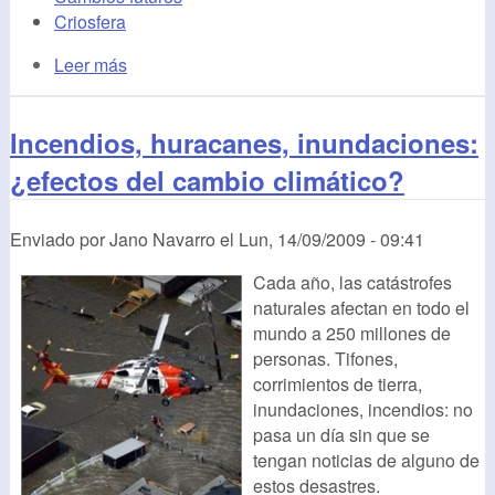
Criosfera
Leer más
Incendios, huracanes, inundaciones:
¿efectos del cambio climático?
Enviado por
Jano Navarro
el
Lun, 14/09/2009 - 09:41
Cada año, las catástrofes
naturales afectan en todo el
mundo a 250 millones de
personas. Tifones,
corrimientos de tierra,
inundaciones, incendios: no
pasa un día sin que se
tengan noticias de alguno de
estos desastres.