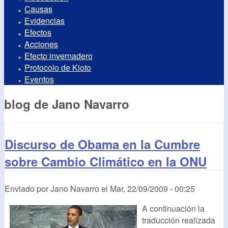
Causas
Evidencias
Efectos
Acciones
Efecto invernadero
Protocolo de Kioto
Eventos
blog de Jano Navarro
Discurso de Obama en la Cumbre
sobre Cambio Climático en la ONU
Enviado por
Jano Navarro
el
Mar, 22/09/2009 - 00:25
A continuación la
traducción realizada