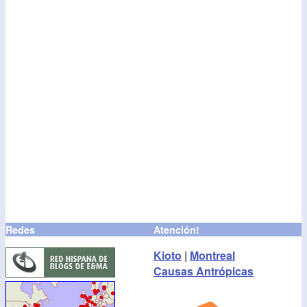
Redes
Atención!
Kioto
|
Montreal
Causas Antrópicas