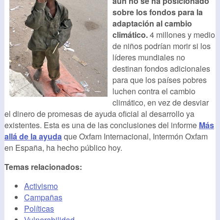
aún no se ha posicionado
sobre los fondos para la
adaptación al cambio
climático.
4 millones y medio
de niños podrían morir si los
líderes mundiales no
destinan fondos adicionales
para que los países pobres
luchen contra el cambio
climático, en vez de desviar
el dinero de promesas de ayuda oficial al desarrollo ya
existentes. Esta es una de las conclusiones del informe
Más
allá de la ayuda
que Oxfam Internacional, Intermón Oxfam
en España, ha hecho público hoy.
Temas relacionados:
Activismo
Campañas
Políticas
Vulnerabilidad