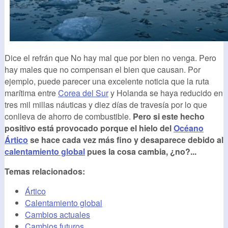
Dice el refrán que No hay mal que por bien no venga. Pero
hay males que no compensan el bien que causan. Por
ejemplo, puede parecer una excelente noticia que la ruta
marítima entre
Corea del Sur
y Holanda se haya reducido en
tres mil millas náuticas y diez días de travesía por lo que
conlleva de ahorro de combustible.
Pero si este hecho
positivo está provocado porque el hielo del
Océano
Ártico
se hace cada vez más fino y desaparece debido al
calentamiento global
pues la cosa cambia, ¿no?...
Temas relacionados:
Ártico
Calentamiento global
Cambios actuales
Cambios futuros