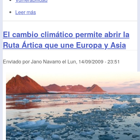
Leer más
El cambio climático permite abrir la
Ruta Ártica que une Europa y Asia
Enviado por
Jano Navarro
el
Lun, 14/09/2009 - 23:51