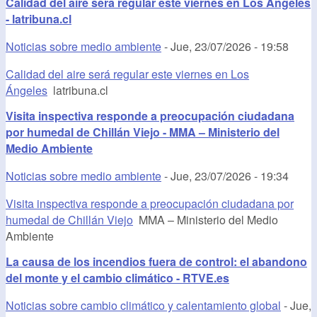
Calidad del aire será regular este viernes en Los Ángeles
- latribuna.cl
Noticias sobre medio ambiente
-
Jue, 23/07/2026 - 19:58
Calidad del aire será regular este viernes en Los
Ángeles
latribuna.cl
Visita inspectiva responde a preocupación ciudadana
por humedal de Chillán Viejo - MMA – Ministerio del
Medio Ambiente
Noticias sobre medio ambiente
-
Jue, 23/07/2026 - 19:34
Visita inspectiva responde a preocupación ciudadana por
humedal de Chillán Viejo
MMA – Ministerio del Medio
Ambiente
La causa de los incendios fuera de control: el abandono
del monte y el cambio climático - RTVE.es
Noticias sobre cambio climático y calentamiento global
-
Jue,