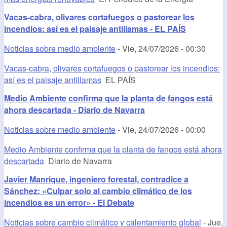
Vacas-cabra, olivares cortafuegos o pastorear los
incendios: así es el paisaje antillamas - EL PAÍS
Noticias sobre medio ambiente
-
Vie, 24/07/2026 - 00:30
Vacas-cabra, olivares cortafuegos o pastorear los incendios:
así es el paisaje antillamas
EL PAÍS
Medio Ambiente confirma que la planta de fangos está
ahora descartada - Diario de Navarra
Noticias sobre medio ambiente
-
Vie, 24/07/2026 - 00:00
Medio Ambiente confirma que la planta de fangos está ahora
descartada
Diario de Navarra
Javier Manrique, ingeniero forestal, contradice a
Sánchez: «Culpar solo al cambio climático de los
incendios es un error» - El Debate
Noticias sobre cambio climático y calentamiento global
-
Jue,