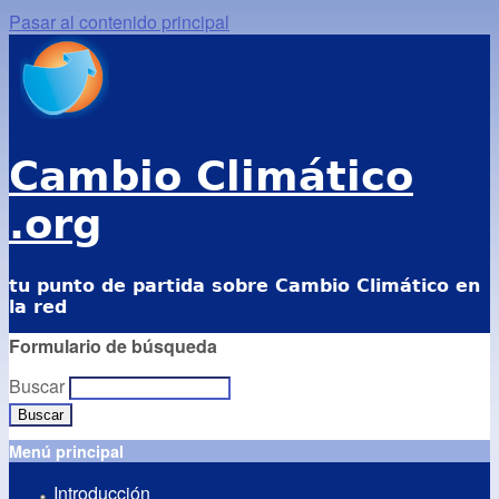
Pasar al contenido principal
Cambio Climático
.org
tu punto de partida sobre Cambio Climático en
la red
Formulario de búsqueda
Buscar
Menú principal
Introducción