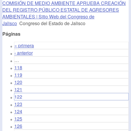
COMISIÓN DE MEDIO AMBIENTE APRUEBA CREACIÓN
DEL REGISTRO PÚBLICO ESTATAL DE AGRESORES
AMBIENTALES | Sitio Web del Congreso de
Jalisco
Congreso del Estado de Jalisco
Páginas
« primera
‹ anterior
…
118
119
120
121
122
123
124
125
126