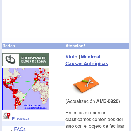
Redes
Atención!
Kioto
|
Montreal
Causas Antrópicas
(Actualización
AMS·0920
)
En estos momentos
clasificamos contenidos del
IP registrada
sitio con el objeto de facilitar
FAQs