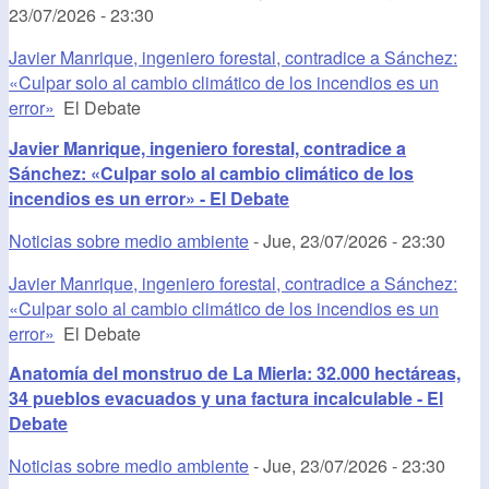
23/07/2026 - 23:30
Javier Manrique, ingeniero forestal, contradice a Sánchez:
«Culpar solo al cambio climático de los incendios es un
error»
El Debate
Javier Manrique, ingeniero forestal, contradice a
Sánchez: «Culpar solo al cambio climático de los
incendios es un error» - El Debate
Noticias sobre medio ambiente
-
Jue, 23/07/2026 - 23:30
Javier Manrique, ingeniero forestal, contradice a Sánchez:
«Culpar solo al cambio climático de los incendios es un
error»
El Debate
Anatomía del monstruo de La Mierla: 32.000 hectáreas,
34 pueblos evacuados y una factura incalculable - El
Debate
Noticias sobre medio ambiente
-
Jue, 23/07/2026 - 23:30