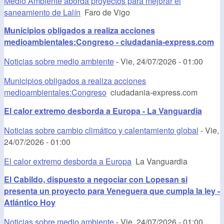
Medio Ambiente aborda proyectos para mejorar el
saneamiento de Lalín
Faro de Vigo
Municipios obligados a realiza acciones
medioambientales:Congreso - ciudadania-express.com
Noticias sobre medio ambiente
-
Vie, 24/07/2026 - 01:00
Municipios obligados a realiza acciones
medioambientales:Congreso
ciudadania-express.com
El calor extremo desborda a Europa - La Vanguardia
Noticias sobre cambio climático y calentamiento global
-
Vie,
24/07/2026 - 01:00
El calor extremo desborda a Europa
La Vanguardia
El Cabildo, dispuesto a negociar con Lopesan si
presenta un proyecto para Veneguera que cumpla la ley -
Atlántico Hoy
Noticias sobre medio ambiente
-
Vie, 24/07/2026 - 01:00