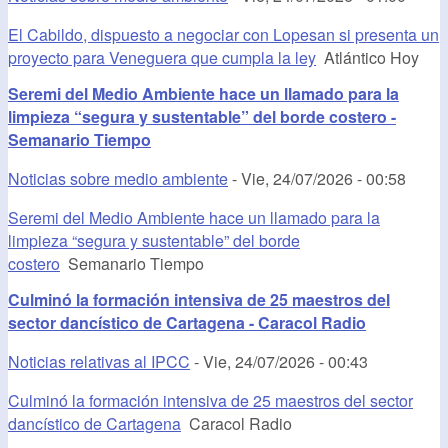
El Cabildo, dispuesto a negociar con Lopesan si presenta un
proyecto para Veneguera que cumpla la ley
Atlántico Hoy
Seremi del Medio Ambiente hace un llamado para la
limpieza “segura y sustentable” del borde costero -
Semanario Tiempo
Noticias sobre medio ambiente
-
Vie, 24/07/2026 - 00:58
Seremi del Medio Ambiente hace un llamado para la
limpieza “segura y sustentable” del borde
costero
Semanario Tiempo
Culminó la formación intensiva de 25 maestros del
sector dancístico de Cartagena - Caracol Radio
Noticias relativas al IPCC
-
Vie, 24/07/2026 - 00:43
Culminó la formación intensiva de 25 maestros del sector
dancístico de Cartagena
Caracol Radio