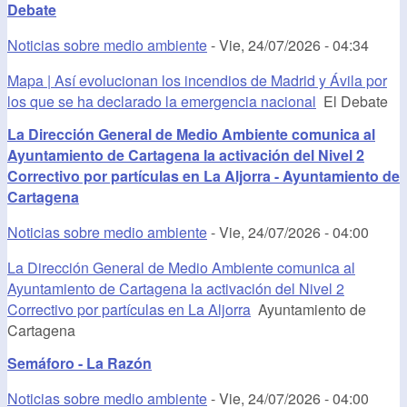
Debate
Noticias sobre medio ambiente
-
Vie, 24/07/2026 - 04:34
Mapa | Así evolucionan los incendios de Madrid y Ávila por
los que se ha declarado la emergencia nacional
El Debate
La Dirección General de Medio Ambiente comunica al
Ayuntamiento de Cartagena la activación del Nivel 2
Correctivo por partículas en La Aljorra - Ayuntamiento de
Cartagena
Noticias sobre medio ambiente
-
Vie, 24/07/2026 - 04:00
La Dirección General de Medio Ambiente comunica al
Ayuntamiento de Cartagena la activación del Nivel 2
Correctivo por partículas en La Aljorra
Ayuntamiento de
Cartagena
Semáforo - La Razón
Noticias sobre medio ambiente
-
Vie, 24/07/2026 - 04:00