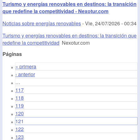
Turismo y energías renovables en destinos: la transición
que redefine la competitividad - Nexotur.com
Noticias sobre energías renovables
-
Vie, 24/07/2026 - 00:34
Turismo y energías renovables en destinos: la transición que
redefine la competitividad
Nexotur.com
Páginas
« primera
‹ anterior
…
117
118
119
120
121
122
123