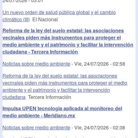
24/07/2026 - 03:01
Un nuevo orden de salud pública global y el cambio
climático (III)
El Nacional
Reforma de la ley del suelo estatal: las asociaciones
vecinales piden más instrumentos para proteger el
medio ambiente y el patrimonio y facilitar la intervención
ciudadana - Tercera Información
Noticias sobre medio ambiente
-
Vie, 24/07/2026 - 02:58
Reforma de la ley del suelo estatal: las asociaciones
vecinales piden más instrumentos para proteger el medio
ambiente y el patrimonio y facilitar la intervención
ciudadana
Tercera Información
Impulsa UPEN tecnología aplicada al monitoreo del
medio ambiente - Meridiano.mx
Noticias sobre medio ambiente
-
Vie, 24/07/2026 - 02:38