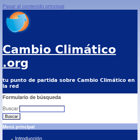
Pasar al contenido principal
Cambio Climático
.org
tu punto de partida sobre Cambio Climático en
la red
Formulario de búsqueda
Buscar
Menú principal
Introducción