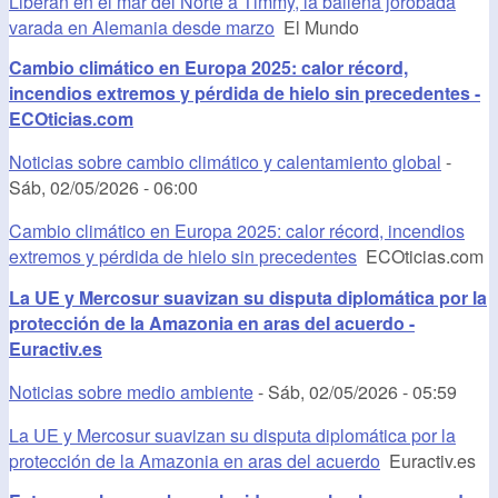
Liberan en el mar del Norte a Timmy, la ballena jorobada
varada en Alemania desde marzo
El Mundo
Cambio climático en Europa 2025: calor récord,
incendios extremos y pérdida de hielo sin precedentes -
ECOticias.com
Noticias sobre cambio climático y calentamiento global
-
Sáb, 02/05/2026 - 06:00
Cambio climático en Europa 2025: calor récord, incendios
extremos y pérdida de hielo sin precedentes
ECOticias.com
La UE y Mercosur suavizan su disputa diplomática por la
protección de la Amazonia en aras del acuerdo -
Euractiv.es
Noticias sobre medio ambiente
-
Sáb, 02/05/2026 - 05:59
La UE y Mercosur suavizan su disputa diplomática por la
protección de la Amazonia en aras del acuerdo
Euractiv.es