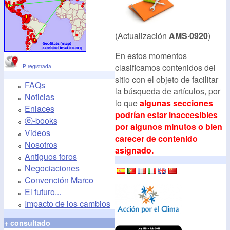
(Actualización
AMS·0920
)
En estos momentos
clasificamos contenidos del
IP registrada
sitio con el objeto de facilitar
FAQs
la búsqueda de artículos, por
Noticias
lo que
algunas secciones
Enlaces
podrían estar inaccesibles
ⓔ-books
por algunos minutos o bien
Videos
carecer de contenido
Nosotros
asignado.
Antiguos foros
Negociaciones
Convención Marco
El futuro...
Impacto de los cambios
+ consultado