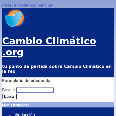
Pasar al contenido principal
Cambio Climático
.org
tu punto de partida sobre Cambio Climático en
la red
Formulario de búsqueda
Buscar
Menú principal
Introducción