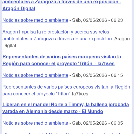
ambientales a Zaragoza a través de una exposición -
Aragón Digital
Noticias sobre medio ambiente
-
Sáb, 02/05/2026 - 06:23
Aragón impulsa la reforestación y acerca sus retos
ambientales a Zaragoza a través de una exposición
Aragón
Digital
Representantes de varios países europeos visitan la
Región para conocer el proyecto 'Tritón' - la7tv.es
Noticias sobre medio ambiente
-
Sáb, 02/05/2026 - 06:15
Representantes de varios países europeos visitan la Región
para conocer el proyecto 'Tritón'
la7tv.es
Liberan en el mar del Norte a Timmy, la ballena jorobada
varada en Alemania desde marzo - El Mundo
Noticias sobre medio ambiente
-
Sáb, 02/05/2026 - 06:05