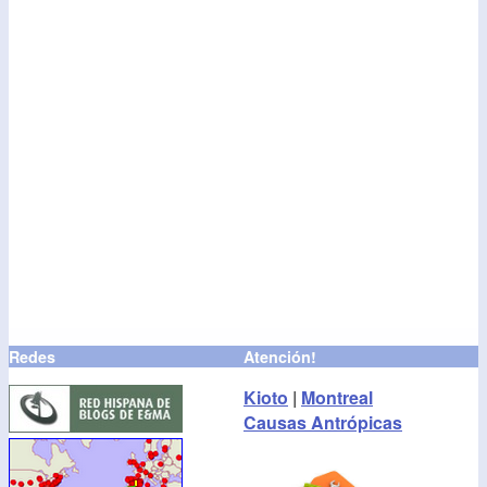
Redes
Atención!
Kioto
|
Montreal
Causas Antrópicas