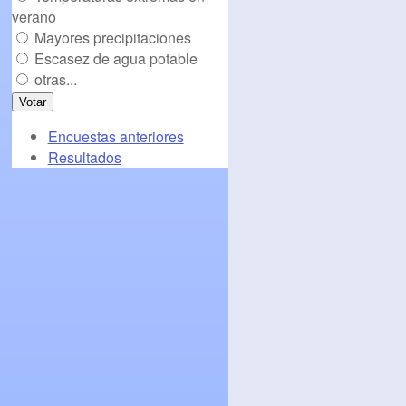
verano
Mayores precipitaciones
Escasez de agua potable
otras...
Encuestas anteriores
Resultados