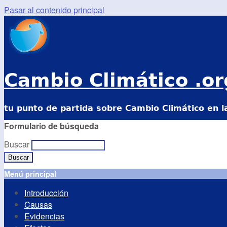
Pasar al contenido principal
Cambio Climático .or
tu punto de partida sobre Cambio Climático en l
Formulario de búsqueda
Buscar
Menú principal
Introducción
Causas
Evidencias