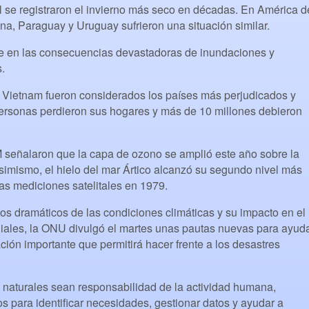
 se registraron el invierno más seco en décadas. En América d
ina, Paraguay y Uruguay sufrieron una situación similar.
de en las consecuencias devastadoras de inundaciones y
.
y Vietnam fueron considerados los países más perjudicados y
rsonas perdieron sus hogares y más de 10 millones debieron
 señalaron que la capa de ozono se amplió este año sobre la
simismo, el hielo del mar Ártico alcanzó su segundo nivel más
s mediciones satelitales en 1979.
s dramáticos de las condiciones climáticas y su impacto en el
ales, la ONU divulgó el martes unas pautas nuevas para ayud
ción importante que permitirá hacer frente a los desastres
s naturales sean responsabilidad de la actividad humana,
s para identificar necesidades, gestionar datos y ayudar a