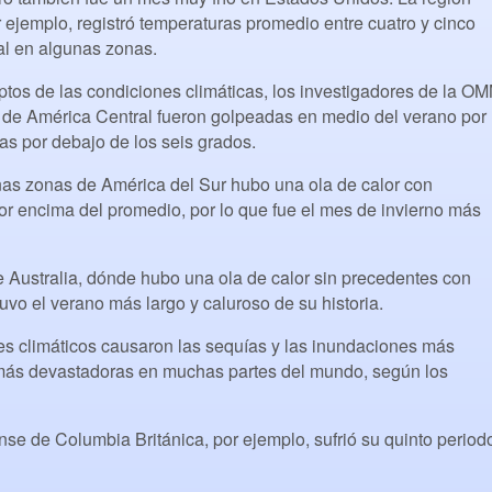
r ejemplo, registró temperaturas promedio entre cuatro y cinco
al en algunas zonas.
tos de las condiciones climáticas, los investigadores de la O
de América Central fueron golpeadas en medio del verano por
as por debajo de los seis grados.
gunas zonas de América del Sur hubo una ola de calor con
por encima del promedio, por lo que fue el mes de invierno más
 Australia, dónde hubo una ola de calor sin precedentes con
uvo el verano más largo y caluroso de su historia.
es climáticos causaron las sequías y las inundaciones más
más devastadoras en muchas partes del mundo, según los
nse de Columbia Británica, por ejemplo, sufrió su quinto period