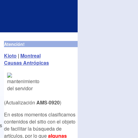
Atención!
Kioto
|
Montreal
Causas Antrópicas
(Actualización
AMS·0920
)
En estos momentos clasificamos
contenidos del sitio con el objeto
s
de facilitar la búsqueda de
artículos, por lo que
algunas