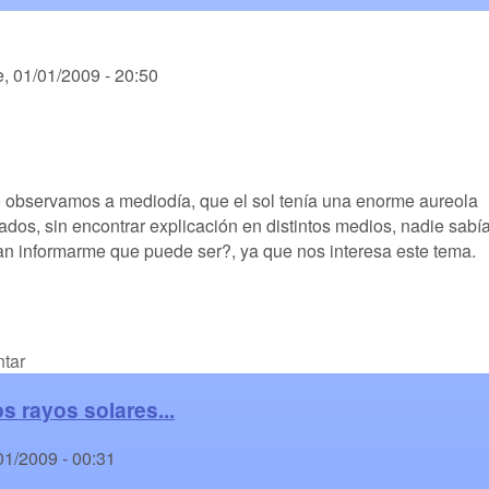
, 01/01/2009 - 20:50
o observamos a mediodía, que el sol tenía una enorme aureola
ados, sin encontrar explicación en distintos medios, nadie sabí
an informarme que puede ser?, ya que nos interesa este tema.
tar
os rayos solares...
01/2009 - 00:31