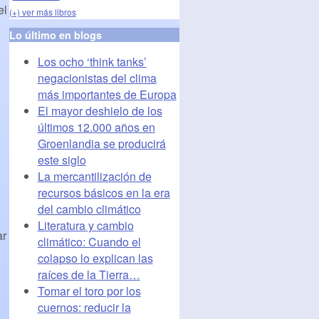
el
(+) ver más libros
Lo último en blogs
Los ocho ‘think tanks’
negacionistas del clima
más importantes de Europa
El mayor deshielo de los
últimos 12.000 años en
Groenlandia se producirá
este siglo
La mercantilización de
recursos básicos en la era
del cambio climático
Literatura y cambio
ar
climático: Cuando el
colapso lo explican las
raíces de la Tierra…
Tomar el toro por los
cuernos: reducir la