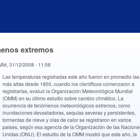
menos extremos
Mié, 31/12/2008 - 11:58
Las temperaturas registradas este año fueron en promedio las
más altas desde 1850, cuando los científicos comenzaron a
registrarlas, evaluó la Organización Meteorológica Mundial
(OMM) en su último estudio sobre cambio climático. La
ocurrencia de fenómenos meteorológicos extremos, como
inundaciones devastadoras, sequías severas y persistentes,
tormentas de nieve y olas de calor se registraron en varios
países, según esa agencia de la Organización de las Nacione
Unidas (ONU). El estudio de la OMM mostró que este año, la