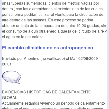
unas tuberias sumergidas (cientos de metros) vacias por
dentro , con las extremidades al exterior, una de las cuales
por su forma podrian utilizar el viento para la circulacion del
aire dentro de las mismas. En este proceso se podria
obtener un baja de la temperatura de entre 10-20 grados, sin
el consumo de algun otra energia que la del circuito de aire y
el agua en la naturaleza.
El cambio climático no es antropogénico
Enviado por
Anónimo (no verificado)
el
Mar, 02/06/2009 -
20:01
EVIDENCIAS HISTORICAS DE CALENTAMIENTO
GLOBAL
Actualmente estamos viviendo un período de calentamiento
global en el cual los glaciares muestran un nítido retroceso