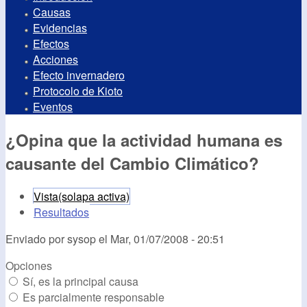
Causas
Evidencias
Efectos
Acciones
Efecto invernadero
Protocolo de Kioto
Eventos
¿Opina que la actividad humana es
causante del Cambio Climático?
Vista
(solapa activa)
Resultados
Enviado por
sysop
el
Mar, 01/07/2008 - 20:51
Opciones
Sí, es la principal causa
Es parcialmente responsable