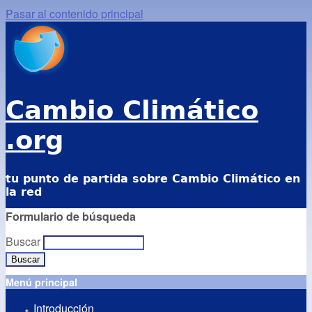
Pasar al contenido principal
Cambio Climático
.org
tu punto de partida sobre Cambio Climático en
la red
Formulario de búsqueda
Buscar
Menú principal
Introducción