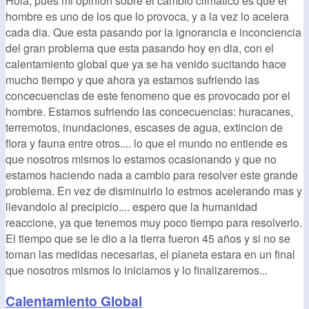
Hola, pues mi opinion sobre el cambio climatico es que el
hombre es uno de los que lo provoca, y a la vez lo acelera
cada dia. Que esta pasando por la ignorancia e inconciencia
del gran problema que esta pasando hoy en dia, con el
calentamiento global que ya se ha venido sucitando hace
mucho tiempo y que ahora ya estamos sufriendo las
concecuencias de este fenomeno que es provocado por el
hombre. Estamos sufriendo las concecuencias: huracanes,
terremotos, inundaciones, escases de agua, extincion de
flora y fauna entre otros.... lo que el mundo no entiende es
que nosotros mismos lo estamos ocasionando y que no
estamos haciendo nada a cambio para resolver este grande
problema. En vez de disminuirlo lo estmos acelerando mas y
llevandolo al precipicio.... espero que la humanidad
reaccione, ya que tenemos muy poco tiempo para resolverlo.
El tiempo que se le dio a la tierra fueron 45 años y si no se
toman las medidas necesarias, el planeta estara en un final
que nosotros mismos lo iniciamos y lo finalizaremos...
Calentamiento Global