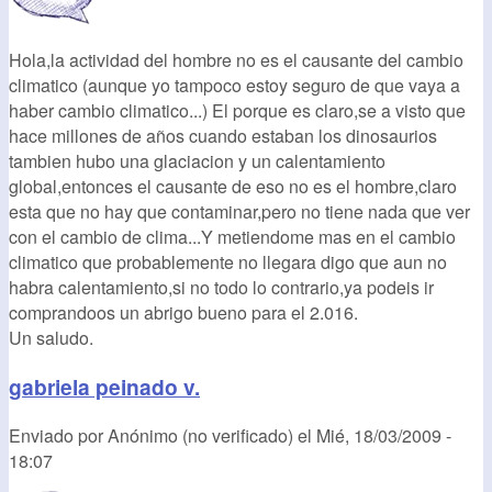
Hola,la actividad del hombre no es el causante del cambio
climatico (aunque yo tampoco estoy seguro de que vaya a
haber cambio climatico...) El porque es claro,se a visto que
hace millones de años cuando estaban los dinosaurios
tambien hubo una glaciacion y un calentamiento
global,entonces el causante de eso no es el hombre,claro
esta que no hay que contaminar,pero no tiene nada que ver
con el cambio de clima...Y metiendome mas en el cambio
climatico que probablemente no llegara digo que aun no
habra calentamiento,si no todo lo contrario,ya podeis ir
comprandoos un abrigo bueno para el 2.016.
Un saludo.
gabriela peinado v.
Enviado por
Anónimo (no verificado)
el
Mié, 18/03/2009 -
18:07