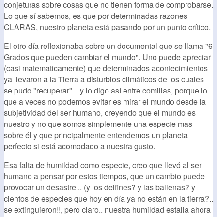
conjeturas sobre cosas que no tienen forma de comprobarse.
Lo que sí sabemos, es que por determinadas razones
CLARAS, nuestro planeta está pasando por un punto crítico.
El otro día reflexionaba sobre un documental que se llama "6
Grados que pueden cambiar el mundo". Uno puede apreciar
(casi matematicamente) que determinados acontecimientos
ya llevaron a la Tierra a disturbios climáticos de los cuales
se pudo "recuperar"... y lo digo así entre comillas, porque lo
que a veces no podemos evitar es mirar el mundo desde la
subjetividad del ser humano, creyendo que el mundo es
nuestro y no que somos simplemente una especie mas
sobre él y que principalmente entendemos un planeta
perfecto si está acomodado a nuestra gusto.
Esa falta de humildad como especie, creo que llevó al ser
humano a pensar por estos tiempos, que un cambio puede
provocar un desastre... (y los delfines? y las ballenas? y
cientos de especies que hoy en día ya no están en la tierra?..
se extinguieron!!, pero claro.. nuestra humildad estalla ahora