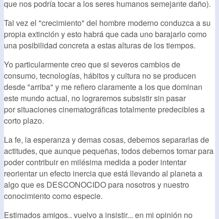
que nos podría tocar a los seres humanos semejante daño).
Tal vez el "crecimiento" del hombre moderno conduzca a su
propia extinción y esto habrá que cada uno barajarlo como
una posibilidad concreta a estas alturas de los tiempos.
Yo particularmente creo que si severos cambios de
consumo, tecnologías, hábitos y cultura no se producen
desde "arriba" y me refiero claramente a los que dominan
este mundo actual, no lograremos subsistir sin pasar
por situaciones cinematográficas totalmente predecibles a
corto plazo.
La fe, la esperanza y demas cosas, debemos separarlas de
actitudes, que aunque pequeñas, todos debemos tomar para
poder contribuir en milésima medida a poder intentar
reorientar un efecto inercia que está llevando al planeta a
algo que es DESCONOCIDO para nosotros y nuestro
conocimiento como especie.
Estimados amigos.. vuelvo a insistir... en mi opinión no