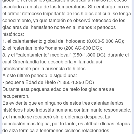
asociado a un alza de las temperaturas. Sin embargo, no es
el primer retroceso importante de los hielos del cual se tenga
conocimiento, ya que también se observó retroceso de los
glaciares del hemisferio norte en al menos 3 periodos
históricos:
1. el calentamiento global del holoceno (8.000-5.000 AC);
2. el “calentamiento “romano (200 AC-600 DC);
3. y el “calentamiento” medieval” (950-1.300 DC), durante el
cual Groenlandia fue descubierta y llamada así
precisamente por la ausencia de hielos.
A este último período le siguió una:
• pequeña Edad de Hielo (1.350-1.850 DC)
Durante esta pequeña edad de hielo los glaciares se
recuperaron.
Es evidente que en ninguno de estos tres calentamientos
históricos hubo industria humana contaminante responsable,
y el mundo se recuperó sin problemas después. La
conclusión más lógica, por lo tanto, es atribuir dichas etapas
de alza térmica a fenómenos cíclicos relacionados