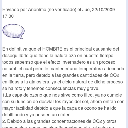
Enviado por
Anónimo (no verificado)
el
Jue, 22/10/2009 -
17:30
En definitiva que el HOMBRE es el principal causante del
desequilibrio que tiene la naturaleza en nuestro tiempo,
todos sabemso que el efecto invernadero es un proceso
natural, el cual permite mantener una temperatura adecuada
en la tierra, pero debido a las grandes cantidades de CO2
emitidas a la atmosfera, ya el ciclo natural de dicho proceso
se ha roto y tenemos consecuencias muy grave.
1.La capa de ozono que nos sirve como filtro, ya no cumple
con su funcion de desviar los rayos del sol, ahora entran con
mayor facilidad debido a que la capa de ozono se ha ido
debilitando y ya poseen un crater.
2. Debido a las grandes concentraciones de CO2 y otros
compuestos, como los clorofluorcabono etc.. el calor se