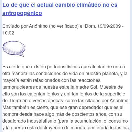
Lo de que el actual cambio climático no es
antropogénico
Enviado por
Anónimo (no verificado)
el
Dom, 13/09/2009 -
10:02
Es cierto que existen periodos físicos que afectan de una u
otra manera las condiciones de vida en nuestro planeta, y la
mayoría están relacionados con las reacciones
termonucleares de nuestra estrella madre Sol. Muestra de
ello son los calentamientos y enfriamientos de la superficie
de Tierra en diversas épocas, como las citadas por Anónimo.
Mas también es cierto, que ese gran depredador que es el
hombre desde hace algo más de doscientos años, con su
desaforado industrialismo (para la acumulación, el consumo
y la guerra) está destruyendo de manera acelerada todas las