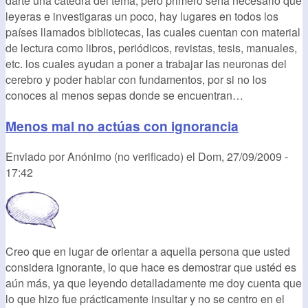
darte una cátedra del tema, pero primero sería necesario que
leyeras e investigaras un poco, hay lugares en todos los
países llamados bibliotecas, las cuales cuentan con material
de lectura como libros, periódicos, revistas, tesis, manuales,
etc. los cuales ayudan a poner a trabajar las neuronas del
cerebro y poder hablar con fundamentos, por si no los
conoces al menos sepas donde se encuentran…
Menos mal no actúas con ignorancia
Enviado por
Anónimo (no verificado)
el
Dom, 27/09/2009 -
17:42
Creo que en lugar de orientar a aquella persona que usted
considera ignorante, lo que hace es demostrar que ustéd es
aún más, ya que leyendo detalladamente me doy cuenta que
lo que hizo fue prácticamente insultar y no se centro en el