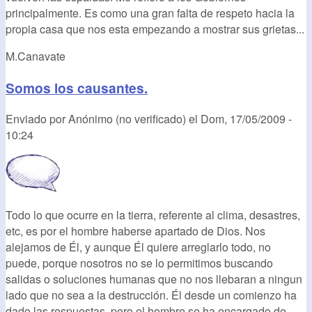
principalmente. Es como una gran falta de respeto hacia la
propia casa que nos esta empezando a mostrar sus grietas...
M.Canavate
Somos los causantes.
Enviado por
Anónimo (no verificado)
el
Dom, 17/05/2009 -
10:24
Todo lo que ocurre en la tierra, referente al clima, desastres,
etc, es por el hombre haberse apartado de Dios. Nos
alejamos de Él, y aunque Él quiere arreglarlo todo, no
puede, porque nosotros no se lo permitimos buscando
salidas o soluciones humanas que no nos llebaran a ningun
lado que no sea a la destrucción. Él desde un comienzo ha
dado las respuestas, pero el hombre se ha encargado de