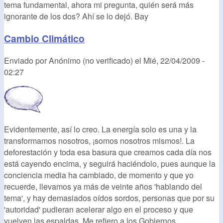
tema fundamental, ahora mi pregunta, quién será más
ignorante de los dos? Ahí se lo dejó. Bay
Cambio Climático
Enviado por
Anónimo (no verificado)
el
Mié, 22/04/2009 -
02:27
Evidentemente, así lo creo. La energía solo es una y la
transformamos nosotros, ¡somos nosotros mismos!. La
deforestación y toda esa basura que creamos cada día nos
está cayendo encima, y seguirá haciéndolo, pues aunque la
conciencia media ha cambiado, de momento y que yo
recuerde, llevamos ya más de veinte años 'hablando del
tema', y hay demasiados oídos sordos, personas que por su
'autoridad' pudieran acelerar algo en el proceso y que
vuelven las espaldas. Me refiero a los Gobiernos