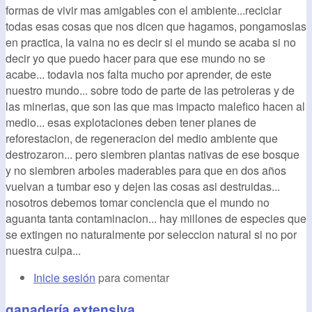
formas de vivir mas amigables con el ambiente...reciclar
todas esas cosas que nos dicen que hagamos, pongamoslas
en practica, la vaina no es decir si el mundo se acaba si no
decir yo que puedo hacer para que ese mundo no se
acabe... todavia nos falta mucho por aprender, de este
nuestro mundo... sobre todo de parte de las petroleras y de
las minerias, que son las que mas impacto malefico hacen al
medio... esas explotaciones deben tener planes de
reforestacion, de regeneracion del medio ambiente que
destrozaron... pero siembren plantas nativas de ese bosque
y no siembren arboles maderables para que en dos años
vuelvan a tumbar eso y dejen las cosas asi destruidas...
nosotros debemos tomar conciencia que el mundo no
aguanta tanta contaminacion... hay millones de especies que
se extingen no naturalmente por seleccion natural si no por
nuestra culpa...
Inicie sesión
para comentar
ganadería extensiva