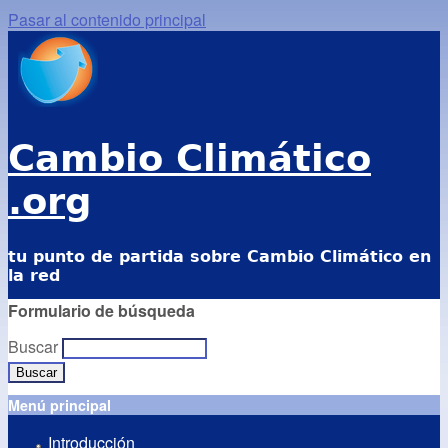
Pasar al contenido principal
Cambio Climático
.org
tu punto de partida sobre Cambio Climático en
la red
Formulario de búsqueda
Buscar
Menú principal
Introducción