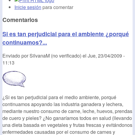
Inicie sesión
para comentar
Comentarios
Si es tan perjudicial para el ambiente ¿porqué
continuamos?...
Enviado por
SilvanaM (no verificado)
el
Jue, 23/04/2009 -
11:13
¿Si es tan perjudicial para el medio ambiente, porqué
continuamos apoyando las industria ganadera y lechera,
mediante nuestro consumo de carne, leche, huevos, prendas
de cuero y pieles? ¿No ganaríamos todos en salud (llevando
una dieta basada en vegetales y frutas frescas y evitándonos
enfermedades causadas por el consumo de carnes y