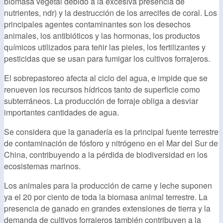
biomasa vegetal debido a la excesiva presencia de
nutrientes, ndr) y la destrucción de los arrecifes de coral. Los
principales agentes contaminantes son los desechos
animales, los antibióticos y las hormonas, los productos
químicos utilizados para teñir las pieles, los fertilizantes y
pesticidas que se usan para fumigar los cultivos forrajeros.
El sobrepastoreo afecta al ciclo del agua, e impide que se
renueven los recursos hídricos tanto de superficie como
subterráneos. La producción de forraje obliga a desviar
importantes cantidades de agua.
Se considera que la ganadería es la principal fuente terrestre
de contaminación de fósforo y nitrógeno en el Mar del Sur de
China, contribuyendo a la pérdida de biodiversidad en los
ecosistemas marinos.
Los animales para la producción de carne y leche suponen
ya el 20 por ciento de toda la biomasa animal terrestre. La
presencia de ganado en grandes extensiones de tierra y la
demanda de cultivos forrajeros también contribuyen a la