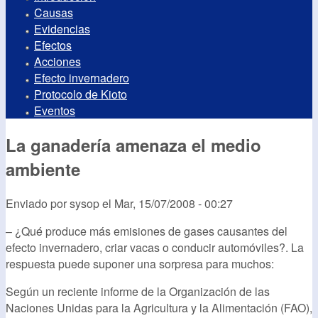
Causas
Evidencias
Efectos
Acciones
Efecto invernadero
Protocolo de Kioto
Eventos
La ganadería amenaza el medio
ambiente
Enviado por
sysop
el
Mar, 15/07/2008 - 00:27
– ¿Qué produce más emisiones de gases causantes del
efecto invernadero, criar vacas o conducir automóviles?. La
respuesta puede suponer una sorpresa para muchos:
Según un reciente informe de la Organización de las
Naciones Unidas para la Agricultura y la Alimentación (FAO),