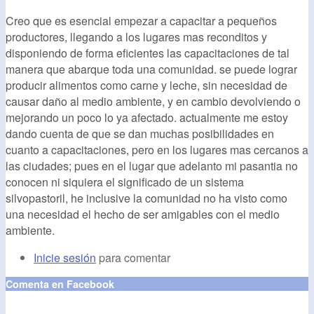
Creo que es esencial empezar a capacitar a pequeños
productores, llegando a los lugares mas reconditos y
disponiendo de forma eficientes las capacitaciones de tal
manera que abarque toda una comunidad. se puede lograr
producir alimentos como carne y leche, sin necesidad de
causar daño al medio ambiente, y en cambio devolviendo o
mejorando un poco lo ya afectado. actualmente me estoy
dando cuenta de que se dan muchas posibilidades en
cuanto a capacitaciones, pero en los lugares mas cercanos a
las ciudades; pues en el lugar que adelanto mi pasantia no
conocen ni siquiera el significado de un sistema
silvopastoril, he inclusive la comunidad no ha visto como
una necesidad el hecho de ser amigables con el medio
ambiente.
Inicie sesión
para comentar
Comenta en Facebook