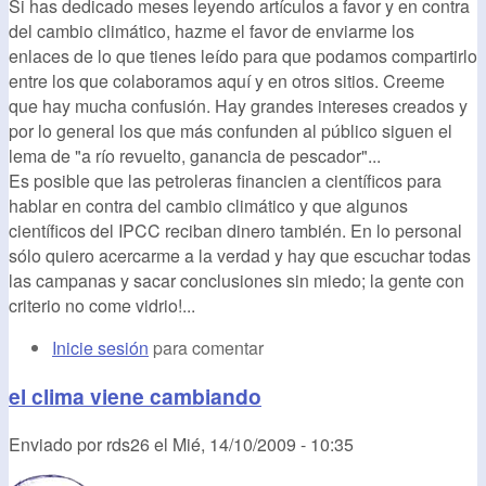
Si has dedicado meses leyendo artículos a favor y en contra
del cambio climático, hazme el favor de enviarme los
enlaces de lo que tienes leído para que podamos compartirlo
entre los que colaboramos aquí y en otros sitios. Creeme
que hay mucha confusión. Hay grandes intereses creados y
por lo general los que más confunden al público siguen el
lema de "a río revuelto, ganancia de pescador"...
Es posible que las petroleras financien a científicos para
hablar en contra del cambio climático y que algunos
científicos del IPCC reciban dinero también. En lo personal
sólo quiero acercarme a la verdad y hay que escuchar todas
las campanas y sacar conclusiones sin miedo; la gente con
criterio no come vidrio!...
Inicie sesión
para comentar
el clima viene cambiando
Enviado por
rds26
el
Mié, 14/10/2009 - 10:35