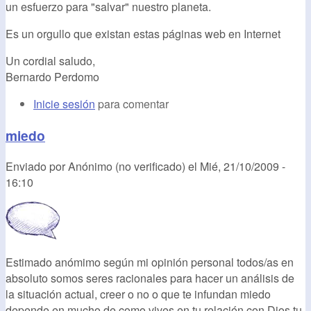
un esfuerzo para "salvar" nuestro planeta.
Es un orgullo que existan estas páginas web en Internet
Un cordial saludo,
Bernardo Perdomo
Inicie sesión
para comentar
miedo
Enviado por
Anónimo (no verificado)
el
Mié, 21/10/2009 -
16:10
Estimado anómimo según mi opinión personal todos/as en
absoluto somos seres racionales para hacer un análisis de
la situación actual, creer o no o que te infundan miedo
depende en mucho de como vives en tu relación con Dios,tu