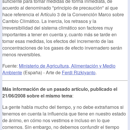
suficiente para tomar medidas de forma inmediata, de
acuerdo al denominado "principio de precaución" al que
hace referencia el Artículo 3 de la Convención Marco sobre
Cambio Climático. La inercia, los retrasos y la
irreversibilidad del sistema climático son factores muy
importantes a tener en cuenta y, cuanto más se tarde en
tomar esas medidas, los efectos del incremento de las
concentraciones de los gases de efecto invernadero serán
menos reversibles.
Fuente:
Ministerio de Agricultura, Alimentación y Medio
Ambiente
(España) - Arte de
Ferdi Rizkiyanto
.
Más información de un pasado artículo, publicado el
21/06/2008 sobre el mismo tema
:
La gente habla mucho del tiempo, y no debe extrañarnos si
tenemos en cuenta la influencia que tiene en nuestro estado
de ánimo, en cómo nos vestimos e incluso en lo que
comemos. Sin embargo, no debemos confundir el tiempo