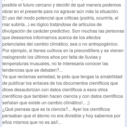
posible el futuro cercano y decidir de qué manera podemos
obrar en el presente para no agravar aún más la situación.
El uso del modo potencial que criticas (podría, ocurriría, el
mar subiría...) es lógico tratándose de artículos de
divulgación de carácter predictivo. Son muchas las personas
que deseamos informarnos acerca de los efectos
potenciales del cambio climático, sea o no antropogénico.
Por ejemplo, si tienes cultivos en la precordillera y se vienen
malogrando los últimos años por falta de lluvias y
temperaturas inusuales, no te interesaría conocer las
tendencias que se debaten?...
Ya que reclamas seriedad, te pido que tengas la amabilidad
de publicar los enlaces de los documentos científicos que
dices desautorizan con datos científicos a esos otros
científicos que también hacen ciencia y con datos científicos
señalan que existe un cambio climático!... ;)
¿Qué piensas que es la ciencia?... Ayer los científicos
pensaban que el átomo no era divisible y hoy sabemos por
ellos mismos que no es así!...