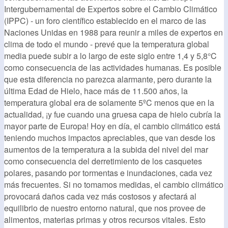
Intergubernamental de Expertos sobre el Cambio Climático
(IPPC) - un foro científico establecido en el marco de las
Naciones Unidas en 1988 para reunir a miles de expertos en
clima de todo el mundo - prevé que la temperatura global
media puede subir a lo largo de este siglo entre 1,4 y 5,8°C
como consecuencia de las actividades humanas. Es posible
que esta diferencia no parezca alarmante, pero durante la
última Edad de Hielo, hace más de 11.500 años, la
temperatura global era de solamente 5ºC menos que en la
actualidad, ¡y fue cuando una gruesa capa de hielo cubría la
mayor parte de Europa! Hoy en día, el cambio climático está
teniendo muchos impactos apreciables, que van desde los
aumentos de la temperatura a la subida del nivel del mar
como consecuencia del derretimiento de los casquetes
polares, pasando por tormentas e inundaciones, cada vez
más frecuentes. Si no tomamos medidas, el cambio climático
provocará daños cada vez más costosos y afectará al
equilibrio de nuestro entorno natural, que nos provee de
alimentos, materias primas y otros recursos vitales. Esto