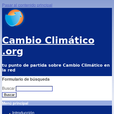
Pasar al contenido principal
Cambio Climático
.org
tu punto de partida sobre Cambio Climático en
la red
Formulario de búsqueda
Buscar
Menú principal
Introducción