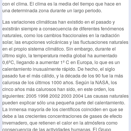
con el clima. El clima es la media del tiempo que hace en
una determinada zona durante un largo periodo.
Las variaciones climáticas han existido en el pasado y
existirán siempre a consecuencia de diferentes fenómenos
naturales, como los cambios fraccionales en la radiación
solar, las erupciones volcánicas y las fluctuaciones naturales
en el propio sistema climático. Sin embargo, durante el
último siglo, la temperatura media global ha aumentado
0,6ºC, llegando a aumentar 1º C en Europa, lo que es un
calentamiento inusualmente rápido. De hecho, el siglo
pasado fue el más cálido, y la década de los 90 fue la más
calurosa de los últimos 1000 años. Según la NASA, los
cinco años más calurosos han sido, en este orden, los
siguientes: 2005 1998 2002 2003 2004 Las causas naturales
pueden explicar sólo una pequeña parte del calentamiento.
La inmensa mayoría de los científicos coinciden en que se
debe a las crecientes concentraciones de gases de efecto
invernadero, que retienen el calor en la atmósfera como
consecuencia de las actividades humanas. El Grupo