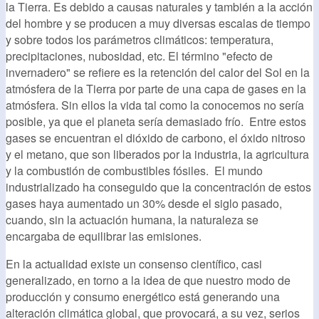
la Tierra. Es debido a causas naturales y también a la acción
del hombre y se producen a muy diversas escalas de tiempo
y sobre todos los parámetros climáticos: temperatura,
precipitaciones, nubosidad, etc. El término "efecto de
invernadero" se refiere es la retención del calor del Sol en la
atmósfera de la Tierra por parte de una capa de gases en la
atmósfera. Sin ellos la vida tal como la conocemos no sería
posible, ya que el planeta sería demasiado frío. Entre estos
gases se encuentran el dióxido de carbono, el óxido nitroso
y el metano, que son liberados por la industria, la agricultura
y la combustión de combustibles fósiles. El mundo
industrializado ha conseguido que la concentración de estos
gases haya aumentado un 30% desde el siglo pasado,
cuando, sin la actuación humana, la naturaleza se
encargaba de equilibrar las emisiones.
En la actualidad existe un consenso científico, casi
generalizado, en torno a la idea de que nuestro modo de
producción y consumo energético está generando una
alteración climática global, que provocará, a su vez, serios