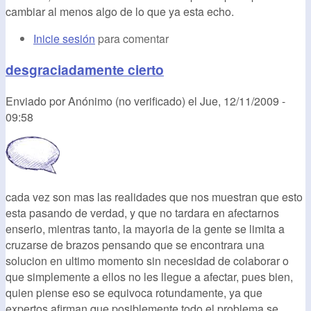
cambiar al menos algo de lo que ya esta echo.
Inicie sesión
para comentar
desgraciadamente cierto
Enviado por
Anónimo (no verificado)
el
Jue, 12/11/2009 -
09:58
cada vez son mas las realidades que nos muestran que esto
esta pasando de verdad, y que no tardara en afectarnos
enserio, mientras tanto, la mayoria de la gente se limita a
cruzarse de brazos pensando que se encontrara una
solucion en ultimo momento sin necesidad de colaborar o
que simplemente a ellos no les llegue a afectar, pues bien,
quien piense eso se equivoca rotundamente, ya que
expertos afirman que posiblemente todo el problema se