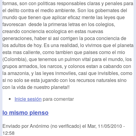
formas, son con politicas responsables claras y penales para
el delito contra el medio ambiente. Son los gobernates del
mundo que tienen que aplicar eficaz mente las leyes que
favorescan desde la primeras letras en los colegios,
creando conciencia ecologica en estas nuevas
generaciones, haber si asi corrigen la poca conciencia de
los adultos de hoy. Es una realidad, lo vivimos que el planeta
esta mas caliente, como tambien que paises como el mio
(Colombia), que tenemos un pulmon vital para el mundo, los
grupos armados, los narcos, y colonos estan a cabando con
la amazonia, y las leyes inmoviles, casi que invisibles, como
si no solo se esta jugando con los recursos naturales sino
con la vida de nuestro planeta!!
Inicie sesión
para comentar
lo mismo pienso
Enviado por
Anónimo (no verificado)
el
Mar, 11/05/2010 -
12:58