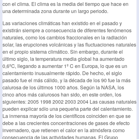
con el clima. El clima es la media del tiempo que hace en
una determinada zona durante un largo periodo.
Las variaciones climáticas han existido en el pasado y
existirán siempre a consecuencia de diferentes fenómenos
naturales, como los cambios fraccionales en la radiación
solar, las erupciones volcánicas y las fluctuaciones naturales
en el propio sistema climático. Sin embargo, durante el
último siglo, la temperatura media global ha aumentado
0,6ºC, llegando a aumentar 1º C en Europa, lo que es un
calentamiento inusualmente rápido. De hecho, el siglo
pasado fue el más cálido, y la década de los 90 fue la más
calurosa de los últimos 1000 años. Según la NASA, los
cinco años más calurosos han sido, en este orden, los
siguientes: 2005 1998 2002 2003 2004 Las causas naturales
pueden explicar sólo una pequeña parte del calentamiento.
La inmensa mayoría de los científicos coinciden en que se
debe a las crecientes concentraciones de gases de efecto
invernadero, que retienen el calor en la atmósfera como
consecuencia de las actividades humanas. El Grupo