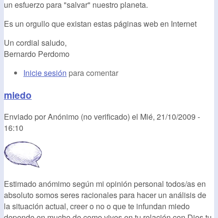
un esfuerzo para "salvar" nuestro planeta.
Es un orgullo que existan estas páginas web en Internet
Un cordial saludo,
Bernardo Perdomo
Inicie sesión
para comentar
miedo
Enviado por
Anónimo (no verificado)
el
Mié, 21/10/2009 -
16:10
Estimado anómimo según mi opinión personal todos/as en
absoluto somos seres racionales para hacer un análisis de
la situación actual, creer o no o que te infundan miedo
depende en mucho de como vives en tu relación con Dios,tu