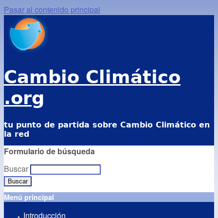
Pasar al contenido principal
Cambio Climático
.org
tu punto de partida sobre Cambio Climático en
la red
Formulario de búsqueda
Buscar
Menú principal
Introducción