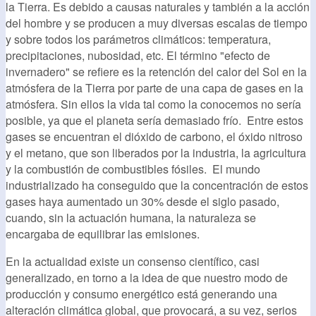
la Tierra. Es debido a causas naturales y también a la acción
del hombre y se producen a muy diversas escalas de tiempo
y sobre todos los parámetros climáticos: temperatura,
precipitaciones, nubosidad, etc. El término "efecto de
invernadero" se refiere es la retención del calor del Sol en la
atmósfera de la Tierra por parte de una capa de gases en la
atmósfera. Sin ellos la vida tal como la conocemos no sería
posible, ya que el planeta sería demasiado frío. Entre estos
gases se encuentran el dióxido de carbono, el óxido nitroso
y el metano, que son liberados por la industria, la agricultura
y la combustión de combustibles fósiles. El mundo
industrializado ha conseguido que la concentración de estos
gases haya aumentado un 30% desde el siglo pasado,
cuando, sin la actuación humana, la naturaleza se
encargaba de equilibrar las emisiones.
En la actualidad existe un consenso científico, casi
generalizado, en torno a la idea de que nuestro modo de
producción y consumo energético está generando una
alteración climática global, que provocará, a su vez, serios