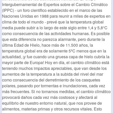
Intergubernamental de Expertos sobre el Cambio Climático
(IPPC) - un foro científico establecido en el marco de las
Naciones Unidas en 1988 para reunir a miles de expertos en
clima de todo el mundo - prevé que la temperatura global
media puede subir a lo largo de este siglo entre 1,4 y 5,8°C
como consecuencia de las actividades humanas. Es posible
que esta diferencia no parezca alarmante, pero durante la
última Edad de Hielo, hace más de 11.500 años, la
temperatura global era de solamente 5ºC menos que en la
actualidad, ¡y fue cuando una gruesa capa de hielo cubría la
mayor parte de Europa! Hoy en día, el cambio climático está
teniendo muchos impactos apreciables, que van desde los
aumentos de la temperatura a la subida del nivel del mar
como consecuencia del derretimiento de los casquetes
polares, pasando por tormentas e inundaciones, cada vez
más frecuentes. Si no tomamos medidas, el cambio climático
provocará daños cada vez más costosos y afectará al
equilibrio de nuestro entorno natural, que nos provee de
alimentos, materias primas y otros recursos vitales. Esto