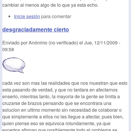
cambiar al menos algo de lo que ya esta echo.
Inicie sesión
para comentar
desgraciadamente cierto
Enviado por
Anónimo (no verificado)
el
Jue, 12/11/2009 -
09:58
cada vez son mas las realidades que nos muestran que esto
esta pasando de verdad, y que no tardara en afectarnos
enserio, mientras tanto, la mayoria de la gente se limita a
cruzarse de brazos pensando que se encontrara una
solucion en ultimo momento sin necesidad de colaborar o
que simplemente a ellos no les llegue a afectar, pues bien,
quien piense eso se equivoca rotundamente, ya que
expertos afirman que posiblemente todo el problema se