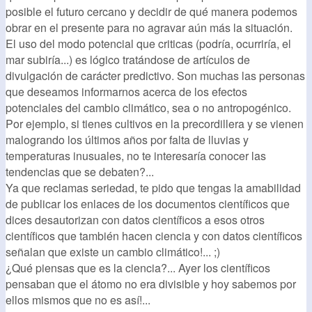
posible el futuro cercano y decidir de qué manera podemos
obrar en el presente para no agravar aún más la situación.
El uso del modo potencial que criticas (podría, ocurriría, el
mar subiría...) es lógico tratándose de artículos de
divulgación de carácter predictivo. Son muchas las personas
que deseamos informarnos acerca de los efectos
potenciales del cambio climático, sea o no antropogénico.
Por ejemplo, si tienes cultivos en la precordillera y se vienen
malogrando los últimos años por falta de lluvias y
temperaturas inusuales, no te interesaría conocer las
tendencias que se debaten?...
Ya que reclamas seriedad, te pido que tengas la amabilidad
de publicar los enlaces de los documentos científicos que
dices desautorizan con datos científicos a esos otros
científicos que también hacen ciencia y con datos científicos
señalan que existe un cambio climático!... ;)
¿Qué piensas que es la ciencia?... Ayer los científicos
pensaban que el átomo no era divisible y hoy sabemos por
ellos mismos que no es así!...