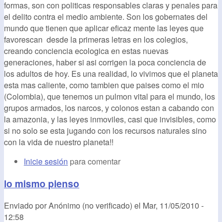
formas, son con politicas responsables claras y penales para
el delito contra el medio ambiente. Son los gobernates del
mundo que tienen que aplicar eficaz mente las leyes que
favorescan desde la primeras letras en los colegios,
creando conciencia ecologica en estas nuevas
generaciones, haber si asi corrigen la poca conciencia de
los adultos de hoy. Es una realidad, lo vivimos que el planeta
esta mas caliente, como tambien que paises como el mio
(Colombia), que tenemos un pulmon vital para el mundo, los
grupos armados, los narcos, y colonos estan a cabando con
la amazonia, y las leyes inmoviles, casi que invisibles, como
si no solo se esta jugando con los recursos naturales sino
con la vida de nuestro planeta!!
Inicie sesión
para comentar
lo mismo pienso
Enviado por
Anónimo (no verificado)
el
Mar, 11/05/2010 -
12:58