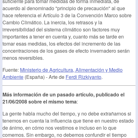
suficiente para tomar medidas de forma inmediata, de
acuerdo al denominado "principio de precaución" al que
hace referencia el Artículo 3 de la Convención Marco sobre
Cambio Climático. La inercia, los retrasos y la
irreversibilidad del sistema climático son factores muy
importantes a tener en cuenta y, cuanto más se tarde en
tomar esas medidas, los efectos del incremento de las
concentraciones de los gases de efecto invernadero serán
menos reversibles.
Fuente:
Ministerio de Agricultura, Alimentación y Medio
Ambiente
(España) - Arte de
Ferdi Rizkiyanto
.
Más información de un pasado artículo, publicado el
21/06/2008 sobre el mismo tema
:
La gente habla mucho del tiempo, y no debe extrañarnos si
tenemos en cuenta la influencia que tiene en nuestro estado
de ánimo, en cómo nos vestimos e incluso en lo que
comemos. Sin embargo, no debemos confundir el tiempo