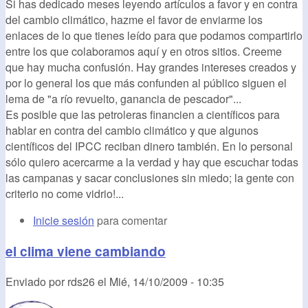
Si has dedicado meses leyendo artículos a favor y en contra
del cambio climático, hazme el favor de enviarme los
enlaces de lo que tienes leído para que podamos compartirlo
entre los que colaboramos aquí y en otros sitios. Creeme
que hay mucha confusión. Hay grandes intereses creados y
por lo general los que más confunden al público siguen el
lema de "a río revuelto, ganancia de pescador"...
Es posible que las petroleras financien a científicos para
hablar en contra del cambio climático y que algunos
científicos del IPCC reciban dinero también. En lo personal
sólo quiero acercarme a la verdad y hay que escuchar todas
las campanas y sacar conclusiones sin miedo; la gente con
criterio no come vidrio!...
Inicie sesión
para comentar
el clima viene cambiando
Enviado por
rds26
el
Mié, 14/10/2009 - 10:35