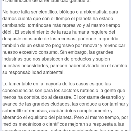
• Disminución de la rentabilidad ganadera.
No hace falta ser científico, biólogo o ambientalista para
darnos cuenta que con el tiempo el planeta ha estado
cambiando, tornándose más represivo y al mismo tiempo
débil. El sostenimiento de la raza humana requiere del
desgaste constante de los recursos, por ende, requeriría
también de un esfuerzo progresivo por renovar y reivindicar
nuestro excesivo consumo. Sin embargo, las grandes
industrias que nos abastecen de productos y suplen
nuestras necesidades, parecen haber olvidado en el camino
su responsabilidad ambiental.
Lo lamentable en la mayoría de los casos es que las
consecuencias son para los sectores rurales o la gente que
menos ha contribuido al desastre. El constante desarrollo y
avance de las grandes ciudades, las conduce a contaminar y
sobreutilizar recursos, acabándolos completamente y
alterando el equilibrio del planeta. Pero al mismo tiempo, por
medios mecánicos o científicos mejoran su respuesta a las
secuelas que generan, dejando desprotegidas las zonas que