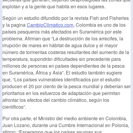
explotan y a la gente que habita en esos lugares.
Según un estudio difundido por la revista Fish and Fisheries
y la pagina
CambioClimatico.com
, Colombia es uno de los
países pesqueros más afectados en Suramérica por este
problema. Afirman que “La destrucción de los arrecifes, la
irrupción de mares en hábitat de agua dulce y el mayor
número de tormentas costeras resultantes del aumento de la
temperatura, supondrán dificultades sin precedente para
millones de personas en países dependientes de la pesca
en Suramérica, África y Asia”. El estudio también sugiere
que, “Los países vulnerables identificados por el estudio
producen el 20 por ciento de la pesca mundial y deberían ser
prioritarios en los esfuerzos de adaptación que permitan
afrontar los efectos del cambio climático, según los
científicos”.
Por otra parte, el Ministro del medio ambiente en Colombia,
Juan Lozano, durante una Cumbre Internacional en Polonia,
afirmo: “Esperamos que los países asuman sus