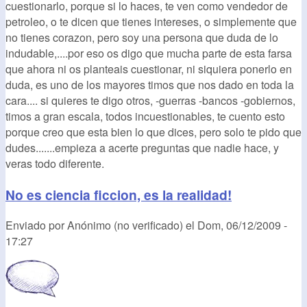
cuestionarlo, porque si lo haces, te ven como vendedor de
petroleo, o te dicen que tienes intereses, o simplemente que
no tienes corazon, pero soy una persona que duda de lo
indudable,....por eso os digo que mucha parte de esta farsa
que ahora ni os planteais cuestionar, ni siquiera ponerlo en
duda, es uno de los mayores timos que nos dado en toda la
cara.... si quieres te digo otros, -guerras -bancos -gobiernos,
timos a gran escala, todos incuestionables, te cuento esto
porque creo que esta bien lo que dices, pero solo te pido que
dudes.......empieza a acerte preguntas que nadie hace, y
veras todo diferente.
No es ciencia ficcion, es la realidad!
Enviado por
Anónimo (no verificado)
el
Dom, 06/12/2009 -
17:27