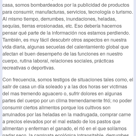
casa, somos bombardeados por la publicidad de productos
para consumir, manufacturas, servicios, tecnología o turismo.
Al mismo tiempo, derrumbes, inundaciones, heladas,
sequías, tierras erosionadas, etc. Eso debería hacernos
pensar qué parte de la información nos estamos perdiendo.
También, es muy fácil descubrir otros aspectos en nuestra
vida diaria, algunas secuelas del calentamiento global que
afectan el buen desempeño de las funciones en nuestro
cuerpo, rutina laboral, relaciones sociales, prácticas
recreativas o deportivas.
Con frecuencia, somos testigos de situaciones tales como, el
salir de casa un día soleado y a las dos horas ser victimas
del mas tremendo aguacero o, sufrir dolores en algunas
partes del cuerpo por un clima tremendamente frió; no poder
consumir ciertos alimentos porque los cultivos son
arruinados por las heladas en la madrugada, comprar carne
a precios elevados por el mal estado de los pastos que
alimentan y enferman el ganado, el rió en el que solíamos
nadar seco, la caminata ecológica intransitable, derrumbes