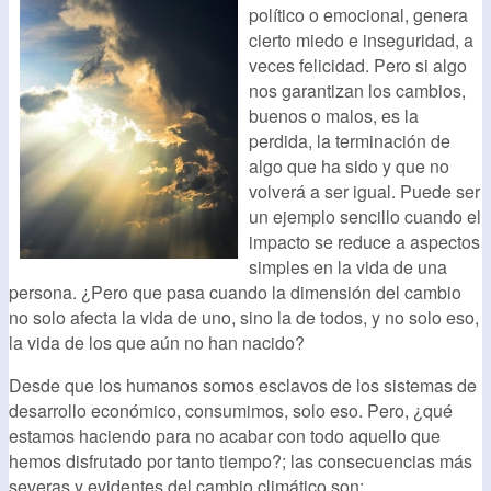
político o emocional, genera
cierto miedo e inseguridad, a
veces felicidad. Pero si algo
nos garantizan los cambios,
buenos o malos, es la
perdida, la terminación de
algo que ha sido y que no
volverá a ser igual. Puede ser
un ejemplo sencillo cuando el
impacto se reduce a aspectos
simples en la vida de una
persona. ¿Pero que pasa cuando la dimensión del cambio
no solo afecta la vida de uno, sino la de todos, y no solo eso,
la vida de los que aún no han nacido?
Desde que los humanos somos esclavos de los sistemas de
desarrollo económico, consumimos, solo eso. Pero, ¿qué
estamos haciendo para no acabar con todo aquello que
hemos disfrutado por tanto tiempo?; las consecuencias más
severas y evidentes del cambio climático son: