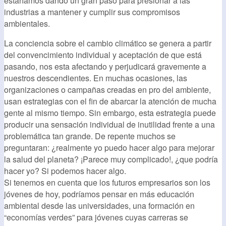
estaríamos dando un gran paso para presionar a las
industrias a mantener y cumplir sus compromisos
ambientales.
La conciencia sobre el cambio climático se genera a partir
del convencimiento individual y aceptación de que está
pasando, nos esta afectando y perjudicará gravemente a
nuestros descendientes. En muchas ocasiones, las
organizaciones o campañas creadas en pro del ambiente,
usan estrategias con el fin de abarcar la atención de mucha
gente al mismo tiempo. Sin embargo, esta estrategia puede
producir una sensación individual de inutilidad frente a una
problemática tan grande. De repente muchos se
preguntaran: ¿realmente yo puedo hacer algo para mejorar
la salud del planeta? ¡Parece muy complicado!, ¿que podría
hacer yo? Si podemos hacer algo.
Si tenemos en cuenta que los futuros empresarios son los
jóvenes de hoy, podríamos pensar en más educación
ambiental desde las universidades, una formación en
“economías verdes” para jóvenes cuyas carreras se