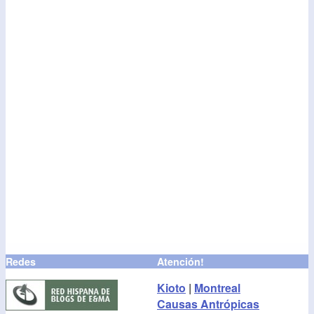
Redes
Atención!
Kioto
|
Montreal
Causas Antrópicas