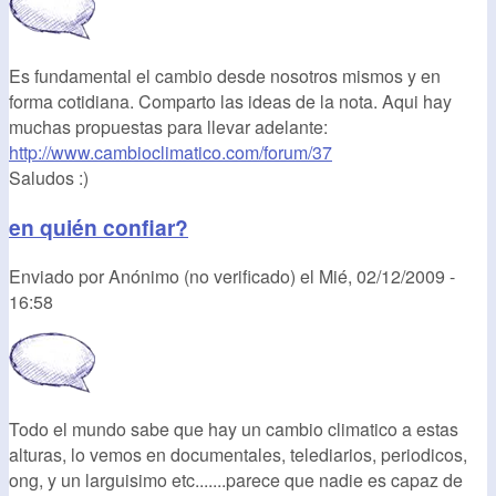
Es fundamental el cambio desde nosotros mismos y en
forma cotidiana. Comparto las ideas de la nota. Aqui hay
muchas propuestas para llevar adelante:
http://www.cambioclimatico.com/forum/37
Saludos :)
en quién confiar?
Enviado por
Anónimo (no verificado)
el
Mié, 02/12/2009 -
16:58
Todo el mundo sabe que hay un cambio climatico a estas
alturas, lo vemos en documentales, telediarios, periodicos,
ong, y un larguisimo etc.......parece que nadie es capaz de