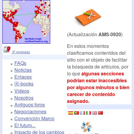
(Actualización
AMS·0920
)
En estos momentos
clasificamos contenidos del
IP registrada
sitio con el objeto de facilitar
FAQs
la búsqueda de artículos, por
Noticias
lo que
algunas secciones
Enlaces
podrían estar inaccesibles
ⓔ-books
por algunos minutos o bien
Videos
carecer de contenido
Nosotros
asignado.
Antiguos foros
Negociaciones
Convención Marco
El futuro...
Impacto de los cambios