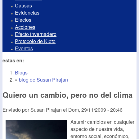
Causas
Evidencias
Efectos
Acciones
Efecto invernadero
Protocolo de Kioto
Eventos
estas en:
Blogs
»
blog de Susan Pirajan
Quiero un cambio, pero no del clima
Enviado por
Susan Pirajan
el
Dom, 29/11/2009 - 20:46
Asumir cambios en cualquier
aspecto de nuestra vida,
entorno social, económico,