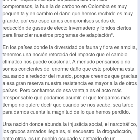
compromisos, la huella de carbono en Colombia es muy
pequeñita y en cambio el daño que hemos recibido es muy
grande, por eso esperamos compromisos serios de
reducción de gases de efecto invernadero y fondos ciertos
para financiar nuestros programas de adaptación".
En los países donde la diversidad de fauna y flora es amplia,
tenemos una noción retorcida del impacto que el cambio
climático nos puede ocasionar. A menudo pensamos o no
somos concientes del enorme daño que este problema esta
causando alrededor del mundo, porque creemos que gracias
a esa gran reserva nuestra resistencia es mayor a la de otros
países. Pero confiarnos de esa ventaja es el acto más
irresponsable que podamos asumir, el que tengamos más
tiempo no quiere decir que cuando se nos acabe, sea tarde
para darnos cuenta la magnitud de lo que hemos perdido.
Una nación donde abunda la injusticia social, el narcotráfico,
los grupos armados ilegales, el secuestro, la drogadicción,
entre otros, es un pueblo ocupado y distraído de un