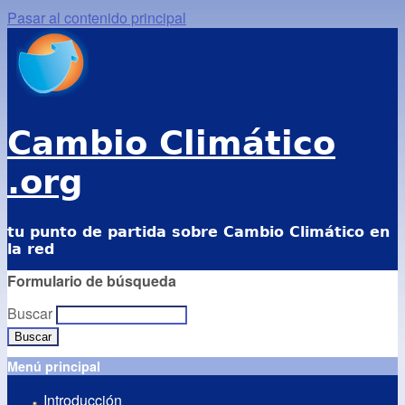
Pasar al contenido principal
Cambio Climático
.org
tu punto de partida sobre Cambio Climático en
la red
Formulario de búsqueda
Buscar
Menú principal
Introducción