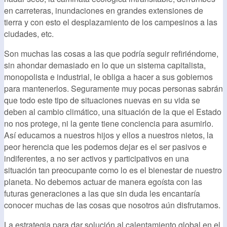
en carreteras, inundaciones en grandes extensiones de
tierra y con esto el desplazamiento de los campesinos a las
ciudades, etc.
Son muchas las cosas a las que podría seguir refiriéndome,
sin ahondar demasiado en lo que un sistema capitalista,
monopolista e industrial, le obliga a hacer a sus gobiernos
para mantenerlos. Seguramente muy pocas personas sabrán
que todo este tipo de situaciones nuevas en su vida se
deben al cambio climático, una situación de la que el Estado
no nos protege, ni la gente tiene conciencia para asumirlo.
Así educamos a nuestros hijos y ellos a nuestros nietos, la
peor herencia que les podemos dejar es el ser pasivos e
indiferentes, a no ser activos y participativos en una
situación tan preocupante como lo es el bienestar de nuestro
planeta. No debemos actuar de manera egoísta con las
futuras generaciones a las que sin duda les encantaría
conocer muchas de las cosas que nosotros aún disfrutamos.
La estrategia para dar solución al calentamiento global en el