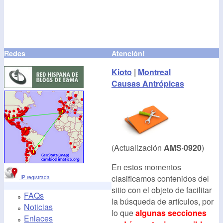
Redes
Atención!
Kioto
|
Montreal
Causas Antrópicas
(Actualización
AMS·0920
)
En estos momentos
clasificamos contenidos del
IP registrada
sitio con el objeto de facilitar
FAQs
la búsqueda de artículos, por
Noticias
lo que
algunas secciones
Enlaces