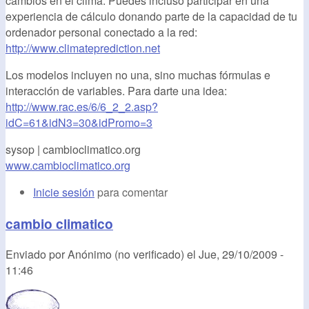
cambios en el clima. Puedes incluso participar en una
experiencia de cálculo donando parte de la capacidad de tu
ordenador personal conectado a la red:
http://www.climateprediction.net
Los modelos incluyen no una, sino muchas fórmulas e
interacción de variables. Para darte una idea:
http://www.rac.es/6/6_2_2.asp?
idC=61&idN3=30&idPromo=3
sysop | cambioclimatico.org
www.cambioclimatico.org
Inicie sesión
para comentar
cambio climatico
Enviado por
Anónimo (no verificado)
el
Jue, 29/10/2009 -
11:46