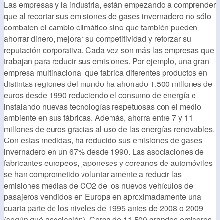
Las empresas y la industria, están empezando a comprender
que al recortar sus emisiones de gases invernadero no sólo
combaten el cambio climático sino que también pueden
ahorrar dinero, mejorar su competitividad y reforzar su
reputación corporativa. Cada vez son más las empresas que
trabajan para reducir sus emisiones. Por ejemplo, una gran
empresa multinacional que fabrica diferentes productos en
distintas regiones del mundo ha ahorrado 1.500 millones de
euros desde 1990 reduciendo el consumo de energía e
instalando nuevas tecnologías respetuosas con el medio
ambiente en sus fábricas. Además, ahorra entre 7 y 11
millones de euros gracias al uso de las energías renovables.
Con estas medidas, ha reducido sus emisiones de gases
invernadero en un 67% desde 1990. Las asociaciones de
fabricantes europeos, japoneses y coreanos de automóviles
se han comprometido voluntariamente a reducir las
emisiones medias de CO2 de los nuevos vehículos de
pasajeros vendidos en Europa en aproximadamente una
cuarta parte de los niveles de 1995 antes de 2008 o 2009
(según qué asociación). Cerca de 11.500 grandes emisores