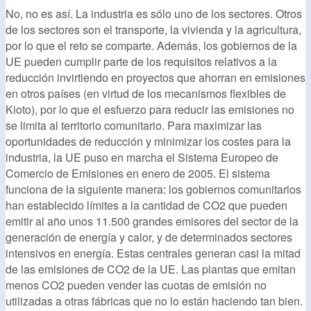
No, no es así. La industria es sólo uno de los sectores. Otros
de los sectores son el transporte, la vivienda y la agricultura,
por lo que el reto se comparte. Además, los gobiernos de la
UE pueden cumplir parte de los requisitos relativos a la
reducción invirtiendo en proyectos que ahorran en emisiones
en otros países (en virtud de los mecanismos flexibles de
Kioto), por lo que el esfuerzo para reducir las emisiones no
se limita al territorio comunitario. Para maximizar las
oportunidades de reducción y minimizar los costes para la
industria, la UE puso en marcha el Sistema Europeo de
Comercio de Emisiones en enero de 2005. El sistema
funciona de la siguiente manera: los gobiernos comunitarios
han establecido límites a la cantidad de CO2 que pueden
emitir al año unos 11.500 grandes emisores del sector de la
generación de energía y calor, y de determinados sectores
intensivos en energía. Estas centrales generan casi la mitad
de las emisiones de CO2 de la UE. Las plantas que emitan
menos CO2 pueden vender las cuotas de emisión no
utilizadas a otras fábricas que no lo están haciendo tan bien.