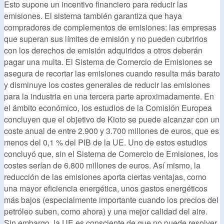
Esto supone un incentivo financiero para reducir las
emisiones. El sistema también garantiza que haya
compradores de complementos de emisiones: las empresas
que superan sus límites de emisión y no pueden cubrirlos
con los derechos de emisión adquiridos a otros deberán
pagar una multa. El Sistema de Comercio de Emisiones se
asegura de recortar las emisiones cuando resulta más barato
y disminuye los costes generales de reducir las emisiones
para la industria en una tercera parte aproximadamente. En
el ámbito económico, los estudios de la Comisión Europea
concluyen que el objetivo de Kioto se puede alcanzar con un
coste anual de entre 2.900 y 3.700 millones de euros, que es
menos del 0,1 % del PIB de la UE. Uno de estos estudios
concluyó que, sin el Sistema de Comercio de Emisiones, los
costes serían de 6.800 millones de euros. Así mismo, la
reducción de las emisiones aporta ciertas ventajas, como
una mayor eficiencia energética, unos gastos energéticos
más bajos (especialmente importante cuando los precios del
petróleo suben, como ahora) y una mejor calidad del aire.
Sin embargo, la UE es consciente de que no puede resolver