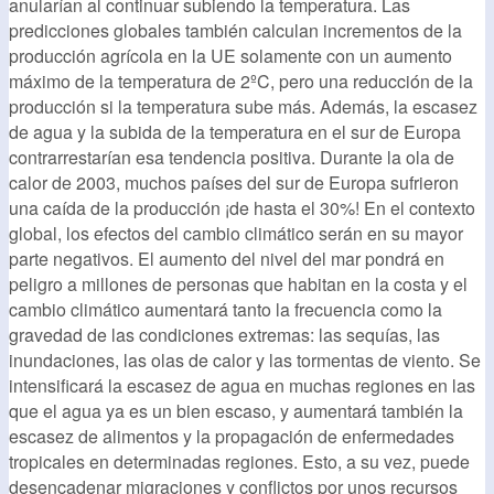
anularían al continuar subiendo la temperatura. Las
predicciones globales también calculan incrementos de la
producción agrícola en la UE solamente con un aumento
máximo de la temperatura de 2ºC, pero una reducción de la
producción si la temperatura sube más. Además, la escasez
de agua y la subida de la temperatura en el sur de Europa
contrarrestarían esa tendencia positiva. Durante la ola de
calor de 2003, muchos países del sur de Europa sufrieron
una caída de la producción ¡de hasta el 30%! En el contexto
global, los efectos del cambio climático serán en su mayor
parte negativos. El aumento del nivel del mar pondrá en
peligro a millones de personas que habitan en la costa y el
cambio climático aumentará tanto la frecuencia como la
gravedad de las condiciones extremas: las sequías, las
inundaciones, las olas de calor y las tormentas de viento. Se
intensificará la escasez de agua en muchas regiones en las
que el agua ya es un bien escaso, y aumentará también la
escasez de alimentos y la propagación de enfermedades
tropicales en determinadas regiones. Esto, a su vez, puede
desencadenar migraciones y conflictos por unos recursos