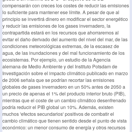
compensarán con creces los costes de reducir las emisiones
lo suficiente para mantener ese límite. A pesar de que al
principio se invertirá dinero en modificar el sector energético
y reducir las emisiones de los gases invernadero, la
contrapartida estará en los recursos que ahorraremos al
evitar el daño derivado del aumento del nivel del mar, de las
condiciones meteorológicas extremas, de la escasez de
agua, de las inundaciones y del mal funcionamiento de los
ecosistemas. Por ejemplo, un estudio de la Agencia
alemana de Medio Ambiente y del Instituto Potsdam de
Investigación sobre el impacto climático publicado en marzo
de 2006 señala que se podrían recortar las emisiones
globales de gases invernadero en un 50% antes de 2050 a
un precio de apenas el 1% del producto interior bruto (PIB),
mientras que el coste de un cambio climático desenfrenado
podría reducir el PIB global un 10%. Además, existen
muchos 'efectos secundarios' positivos de combatir el
cambio climático que tienen sentido desde el punto de vista
económico: un menor consumo de energía y otros recursos