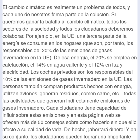
El cambio climático es realmente un problema de todos, y
cada uno de nosotros forma parte de la solución. Si
queremos ganar la batalla al cambio climático, todos los
sectores de la sociedad y todos los ciudadanos deberemos
colaborar. Por ejemplo, en la UE, una tercera parte de la
energía se consume en los hogares (que son, por tanto, los
responsables del 20% de las emisiones de gases
invernadero en la UE). De esa energía, el 70% se emplea en
calefacción, el 14% en agua caliente y el 12% en luz y
electricidad. Los coches privados son los responsables del
10% de las emisiones de gases invernadero en la UE. Las
personas también compran productos hechos con energía,
utilizan aviones, generan residuos, comen carne, etc. - todas
las actividades que generan indirectamente emisiones de
gases invernadero. Cada ciudadano tiene capacidad de
influir sobre estas emisiones y en esta página web se
ofrecen más de 50 consejos sobre cómo hacerlo sin que ello
afecte a su calidad de vida. De hecho, ¡ahorrará dinero! Y en
su conjunto, los ciudadanos pueden lograr una importante