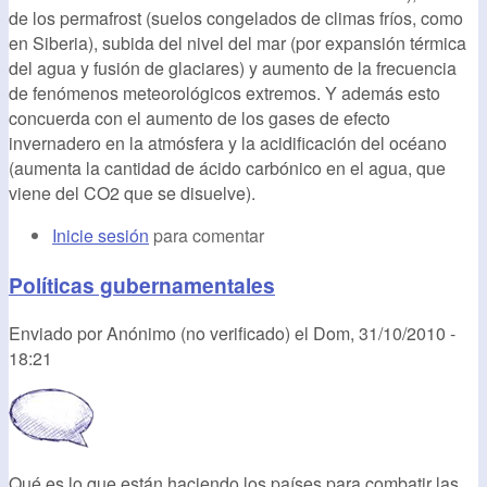
de los permafrost (suelos congelados de climas fríos, como
en Siberia), subida del nivel del mar (por expansión térmica
del agua y fusión de glaciares) y aumento de la frecuencia
de fenómenos meteorológicos extremos. Y además esto
concuerda con el aumento de los gases de efecto
invernadero en la atmósfera y la acidificación del océano
(aumenta la cantidad de ácido carbónico en el agua, que
viene del CO2 que se disuelve).
Inicie sesión
para comentar
Políticas gubernamentales
Enviado por
Anónimo (no verificado)
el
Dom, 31/10/2010 -
18:21
Qué es lo que están haciendo los países para combatir las