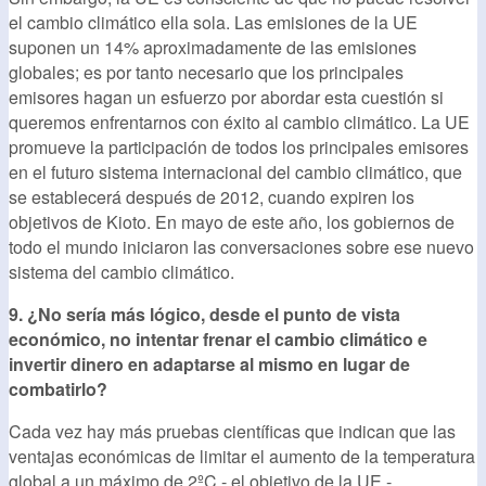
el cambio climático ella sola. Las emisiones de la UE
suponen un 14% aproximadamente de las emisiones
globales; es por tanto necesario que los principales
emisores hagan un esfuerzo por abordar esta cuestión si
queremos enfrentarnos con éxito al cambio climático. La UE
promueve la participación de todos los principales emisores
en el futuro sistema internacional del cambio climático, que
se establecerá después de 2012, cuando expiren los
objetivos de Kioto. En mayo de este año, los gobiernos de
todo el mundo iniciaron las conversaciones sobre ese nuevo
sistema del cambio climático.
9. ¿No sería más lógico, desde el punto de vista
económico, no intentar frenar el cambio climático e
invertir dinero en adaptarse al mismo en lugar de
combatirlo?
Cada vez hay más pruebas científicas que indican que las
ventajas económicas de limitar el aumento de la temperatura
global a un máximo de 2ºC - el objetivo de la UE -