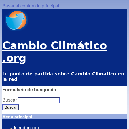
Pasar al contenido principal
Cambio Climático
.org
tu punto de partida sobre Cambio Climático en
la red
Formulario de búsqueda
Buscar
Menú principal
Introducción