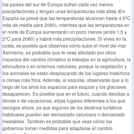
los países del sur de Europa sufran cada vez menos
precipitaciones y tengan unas temperaturas más altas (En
España se prevé que las temperaturas alcancen hasta 4,5ºC
más de media para 2080), mientras que las temperaturas en
el norte de Europa aumentarán un poco menos (entre 1,5 y
2ºC para 2080) y habrá más precipitaciones. Si vives en la
costa, es posible que observes cómo sube el nivel del mar.
Asimismo, es probable que te veas afectado por otros
impactos del cambio climático si trabajas en la agricultura, la
silvicultura o en entornos naturales, porque la vegetación y
los animales se están desplazando de los lugares históricos
a climas más fríos. Además, si esquías, observarás que a lo
largo de los años los espacios para esquiar y los glaciares
desaparecen. Es posible que en el futuro, cuando decidas a
dónde ir de vacaciones, elijas lugares diferentes a los que
escoges ahora, ya que algunos de los destinos turísticos
habituales pueden ser demasiado calurosos o demasiado
inestables. También es probable que veas cómo los
gobiernos toman medidas para adaptarse al cambio