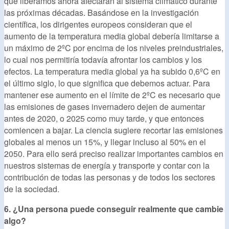
que liberamos ahora afectarán al sistema climático durante
las próximas décadas. Basándose en la investigación
científica, los dirigentes europeos consideran que el
aumento de la temperatura media global debería limitarse a
un máximo de 2ºC por encima de los niveles preindustriales,
lo cual nos permitiría todavía afrontar los cambios y los
efectos. La temperatura media global ya ha subido 0,6ºC en
el último siglo, lo que significa que debemos actuar. Para
mantener ese aumento en el límite de 2ºC es necesario que
las emisiones de gases invernadero dejen de aumentar
antes de 2020, o 2025 como muy tarde, y que entonces
comiencen a bajar. La ciencia sugiere recortar las emisiones
globales al menos un 15%, y llegar incluso al 50% en el
2050. Para ello será preciso realizar importantes cambios en
nuestros sistemas de energía y transporte y contar con la
contribución de todas las personas y de todos los sectores
de la sociedad.
6. ¿Una persona puede conseguir realmente que cambie
algo?