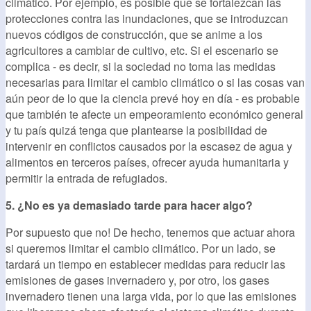
climático. Por ejemplo, es posible que se fortalezcan las
protecciones contra las inundaciones, que se introduzcan
nuevos códigos de construcción, que se anime a los
agricultores a cambiar de cultivo, etc. Si el escenario se
complica - es decir, si la sociedad no toma las medidas
necesarias para limitar el cambio climático o si las cosas van
aún peor de lo que la ciencia prevé hoy en día - es probable
que también te afecte un empeoramiento económico general
y tu país quizá tenga que plantearse la posibilidad de
intervenir en conflictos causados por la escasez de agua y
alimentos en terceros países, ofrecer ayuda humanitaria y
permitir la entrada de refugiados.
5. ¿No es ya demasiado tarde para hacer algo?
Por supuesto que no! De hecho, tenemos que actuar ahora
si queremos limitar el cambio climático. Por un lado, se
tardará un tiempo en establecer medidas para reducir las
emisiones de gases invernadero y, por otro, los gases
invernadero tienen una larga vida, por lo que las emisiones