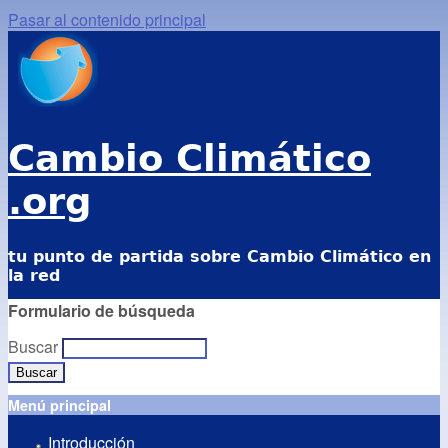
Pasar al contenido principal
Cambio Climático
.org
tu punto de partida sobre Cambio Climático en
la red
Formulario de búsqueda
Buscar
Menú principal
Introducción