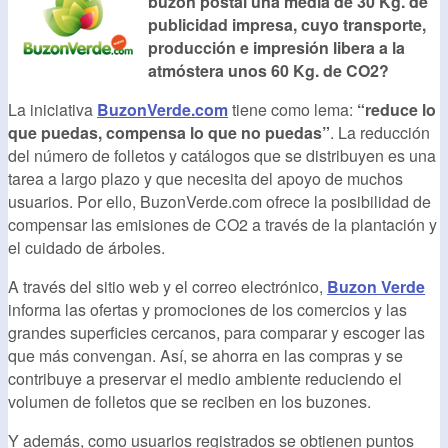
buzón postal una media de 30 Kg. de
publicidad impresa, cuyo transporte,
producción e impresión libera a la
atmóstera unos 60 Kg. de CO2?
La iniciativa
BuzonVerde.com
tiene como lema:
“reduce lo
que puedas, compensa lo que no puedas”
. La reducción
del número de folletos y catálogos que se distribuyen es una
tarea a largo plazo y que necesita del apoyo de muchos
usuarios. Por ello, BuzonVerde.com ofrece la posibilidad de
compensar las emisiones de CO2 a través de la plantación y
el cuidado de árboles.
A través del sitio web y el correo electrónico,
Buzon Verde
informa las ofertas y promociones de los comercios y las
grandes superficies cercanos, para comparar y escoger las
que más convengan. Así, se ahorra en las compras y se
contribuye a preservar el medio ambiente reduciendo el
volumen de folletos que se reciben en los buzones.
Y además, como usuarios registrados se obtienen puntos