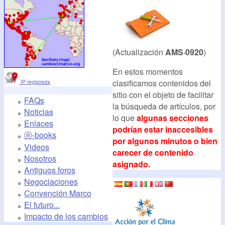
(Actualización
AMS·0920
)
En estos momentos
clasificamos contenidos del
IP registrada
sitio con el objeto de facilitar
FAQs
la búsqueda de artículos, por
Noticias
lo que
algunas secciones
Enlaces
podrían estar inaccesibles
ⓔ-books
por algunos minutos o bien
Videos
carecer de contenido
Nosotros
asignado.
Antiguos foros
Negociaciones
Convención Marco
El futuro...
Impacto de los cambios