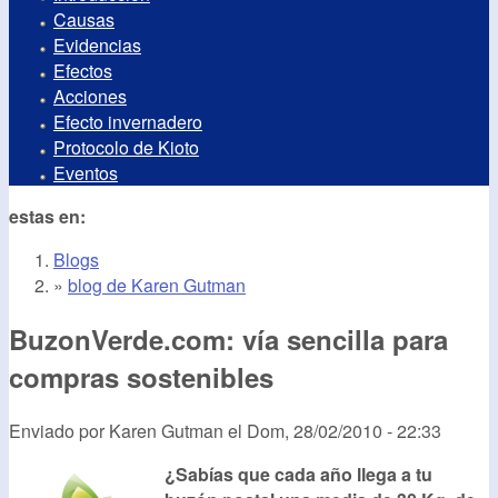
Causas
Evidencias
Efectos
Acciones
Efecto invernadero
Protocolo de Kioto
Eventos
estas en:
Blogs
»
blog de Karen Gutman
BuzonVerde.com: vía sencilla para
compras sostenibles
Enviado por
Karen Gutman
el
Dom, 28/02/2010 - 22:33
¿Sabías que cada año llega a tu