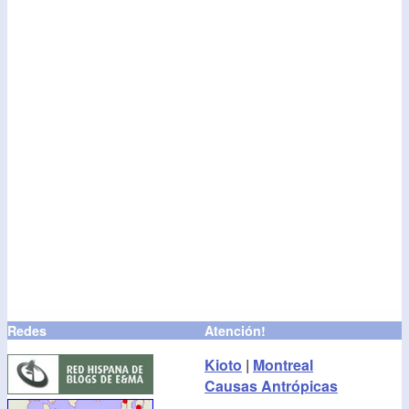
Redes
Atención!
Kioto
|
Montreal
Causas Antrópicas