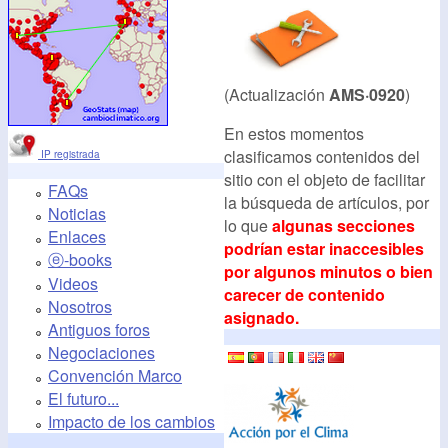
(Actualización
AMS·0920
)
En estos momentos
clasificamos contenidos del
IP registrada
sitio con el objeto de facilitar
FAQs
la búsqueda de artículos, por
Noticias
lo que
algunas secciones
Enlaces
podrían estar inaccesibles
ⓔ-books
por algunos minutos o bien
Videos
carecer de contenido
Nosotros
asignado.
Antiguos foros
Negociaciones
Convención Marco
El futuro...
Impacto de los cambios