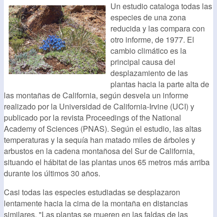
Un estudio cataloga todas las
especies de una zona
reducida y las compara con
otro informe, de 1977. El
cambio climático es la
principal causa del
desplazamiento de las
plantas hacia la parte alta de
las montañas de California, según desvela un informe
realizado por la Universidad de California-Irvine (UCI) y
publicado por la revista Proceedings of the National
Academy of Sciences (PNAS). Según el estudio, las altas
temperaturas y la sequía han matado miles de árboles y
arbustos en la cadena montañosa del Sur de California,
situando el hábitat de las plantas unos 65 metros más arriba
durante los últimos 30 años.
Casi todas las especies estudiadas se desplazaron
lentamente hacia la cima de la montaña en distancias
similares. "Las plantas se mueren en las faldas de las