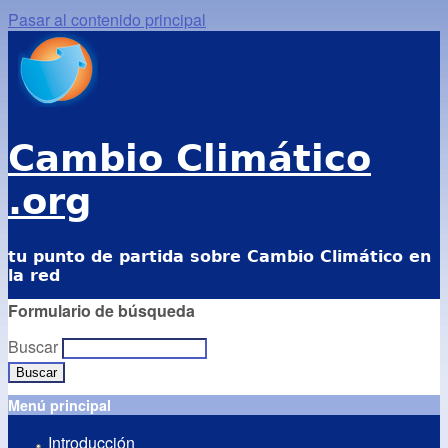
Pasar al contenido principal
Cambio Climático
.org
tu punto de partida sobre Cambio Climático en
la red
Formulario de búsqueda
Buscar
Menú principal
Introducción