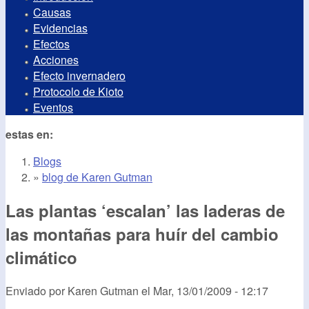
Causas
Evidencias
Efectos
Acciones
Efecto invernadero
Protocolo de Kioto
Eventos
estas en:
Blogs
»
blog de Karen Gutman
Las plantas ‘escalan’ las laderas de
las montañas para huír del cambio
climático
Enviado por
Karen Gutman
el
Mar, 13/01/2009 - 12:17