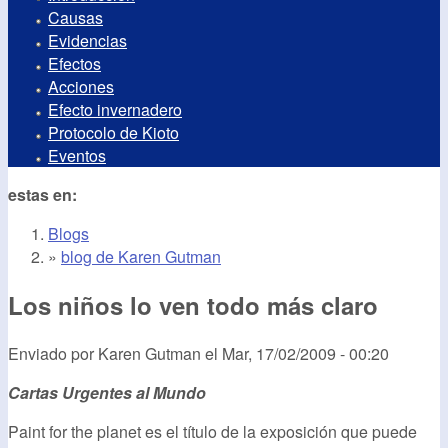
Causas
Evidencias
Efectos
Acciones
Efecto invernadero
Protocolo de Kioto
Eventos
estas en:
Blogs
»
blog de Karen Gutman
Los niños lo ven todo más claro
Enviado por
Karen Gutman
el
Mar, 17/02/2009 - 00:20
Cartas Urgentes al Mundo
Paint for the planet es el título de la exposición que puede