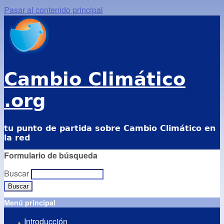
Pasar al contenido principal
Cambio Climático
.org
tu punto de partida sobre Cambio Climático en
la red
Formulario de búsqueda
Buscar
Menú principal
Introducción