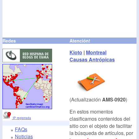
Redes
Atención!
Kioto
|
Montreal
Causas Antrópicas
(Actualización
AMS·0920
)
En estos momentos
clasificamos contenidos del
IP registrada
sitio con el objeto de facilitar
FAQs
la búsqueda de artículos, por
Noticias