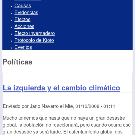
Causas
Evidencias
Efectos
Acciones
Efecto invernadero
Protocolo de Kioto
Eventos
Políticas
La izquierda y el cambio climático
Enviado por
Jano Navarro
el
Mié, 31/12/2008 - 01:11
Mucho tememos que hasta que no haya un gran desastre
global, la población no reaccionará, pero cuando ocurra ese
gran desastre ya será tarde. El calentamiento global nos