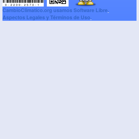
CambioClimatico.org usamos Software Libre
.
Aspectos Legales y Términos de Uso
.