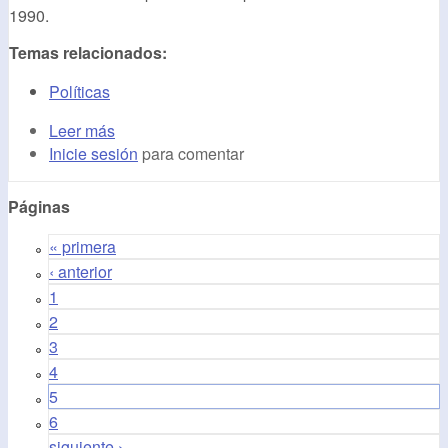
1990.
Temas relacionados:
Políticas
Leer más
Inicie sesión
para comentar
Páginas
« primera
‹ anterior
1
2
3
4
5
6
siguiente ›