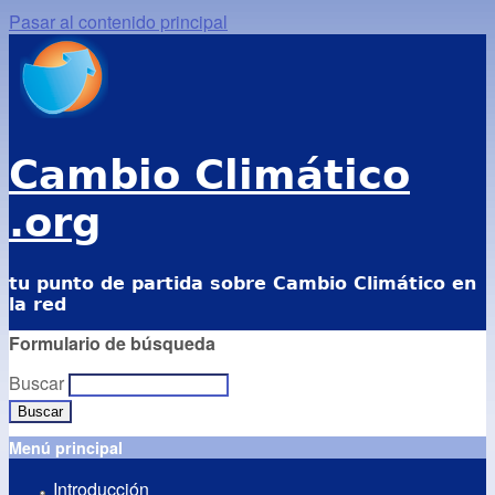
Pasar al contenido principal
Cambio Climático
.org
tu punto de partida sobre Cambio Climático en
la red
Formulario de búsqueda
Buscar
Menú principal
Introducción