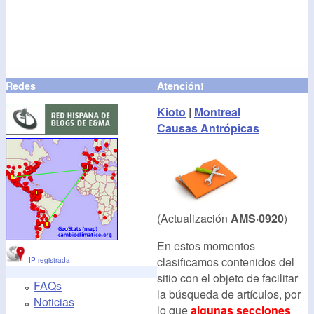
Redes
Atención!
Kioto
|
Montreal
Causas Antrópicas
(Actualización
AMS·0920
)
En estos momentos
clasificamos contenidos del
IP registrada
sitio con el objeto de facilitar
FAQs
la búsqueda de artículos, por
Noticias
lo que
algunas secciones