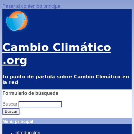
Pasar al contenido principal
Cambio Climático
.org
tu punto de partida sobre Cambio Climático en
la red
Formulario de búsqueda
Buscar
Menú principal
Introducción