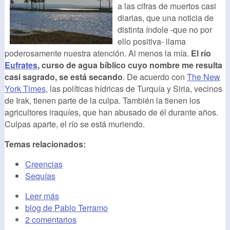
a las cifras de muertos casi
diarias, que una noticia de
distinta índole -que no por
ello positiva- llama
poderosamente nuestra atención. Al menos la mía.
El río
Eufrates
, curso de agua bíblico cuyo nombre me resulta
casi sagrado, se está secando
. De acuerdo con
The New
York Times
, las políticas hídricas de Turquía y Siria, vecinos
de Irak, tienen parte de la culpa. También la tienen los
agricultores iraquíes, que han abusado de él durante años.
Culpas aparte, el río se está muriendo.
Temas relacionados:
Creencias
Sequías
Leer más
blog de Pablo Terramo
2 comentarios