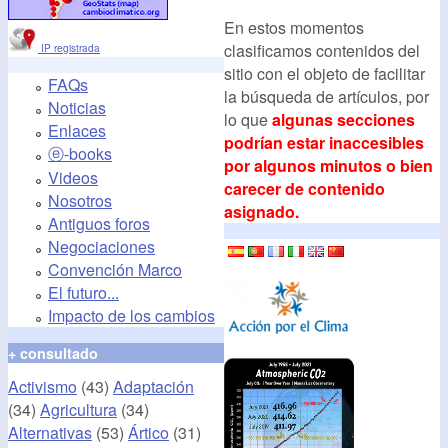
En estos momentos
clasificamos contenidos del
IP registrada
sitio con el objeto de facilitar
FAQs
la búsqueda de artículos, por
Noticias
lo que
algunas secciones
Enlaces
podrían estar inaccesibles
ⓔ-books
por algunos minutos o bien
Videos
carecer de contenido
Nosotros
asignado.
Antiguos foros
Negociaciones
Convención Marco
El futuro...
Impacto de los cambios
+ consultado
Activismo
(43)
Adaptación
(34)
Agricultura
(34)
Alternativas
(53)
Ártico
(31)