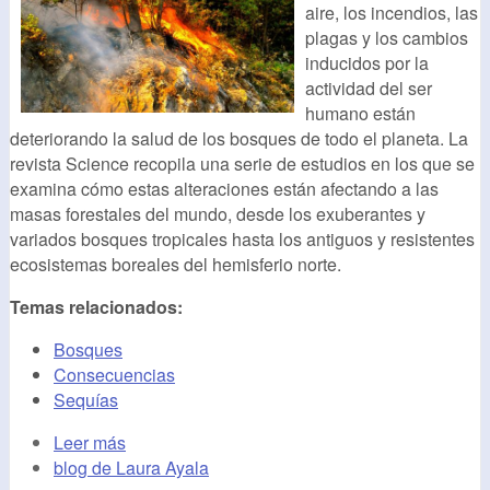
aire, los incendios, las
plagas y los cambios
inducidos por la
actividad del ser
humano están
deteriorando la salud de los bosques de todo el planeta. La
revista Science recopila una serie de estudios en los que se
examina cómo estas alteraciones están afectando a las
masas forestales del mundo, desde los exuberantes y
variados bosques tropicales hasta los antiguos y resistentes
ecosistemas boreales del hemisferio norte.
Temas relacionados:
Bosques
Consecuencias
Sequías
Leer más
blog de Laura Ayala