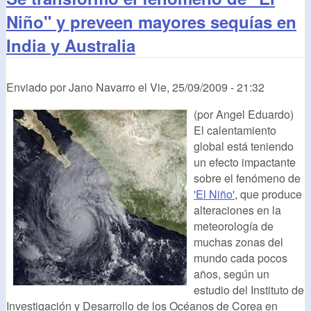
Niño" y preveen mayores sequías en
India y Australia
Enviado por
Jano Navarro
el
Vie, 25/09/2009 - 21:32
(por Angel Eduardo)
El calentamiento
global está teniendo
un efecto impactante
sobre el fenómeno de
'El Niño'
, que produce
alteraciones en la
meteorología de
muchas zonas del
mundo cada pocos
años, según un
estudio del Instituto de
Investigación y Desarrollo de los Océanos de Corea en