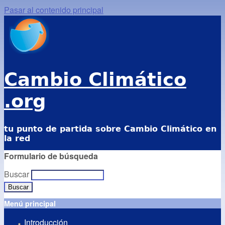
Pasar al contenido principal
Cambio Climático
.org
tu punto de partida sobre Cambio Climático en
la red
Formulario de búsqueda
Buscar
Menú principal
Introducción