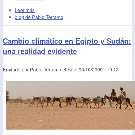
Leer más
blog de Pablo Terramo
Cambio climático en Egipto y Sudán:
una realidad evidente
Enviado por
Pablo Terramo
el
Sáb, 03/10/2009 - 19:13