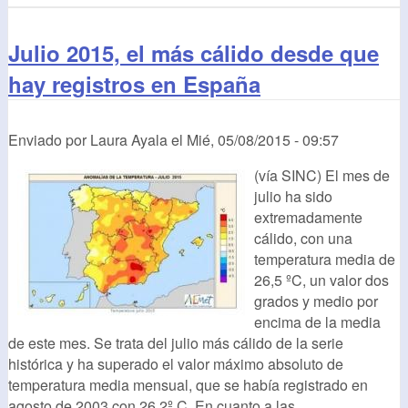
Julio 2015, el más cálido desde que
hay registros en España
Enviado por
Laura Ayala
el
Mié, 05/08/2015 - 09:57
(vía SINC) El mes de
julio ha sido
extremadamente
cálido, con una
temperatura media de
26,5 ºC, un valor dos
grados y medio por
encima de la media
de este mes. Se trata del julio más cálido de la serie
histórica y ha superado el valor máximo absoluto de
temperatura media mensual, que se había registrado en
agosto de 2003 con 26,2º C. En cuanto a las