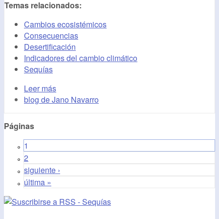
Temas relacionados:
Cambios ecosistémicos
Consecuencias
Desertificación
Indicadores del cambio climático
Sequías
Leer más
blog de Jano Navarro
Páginas
1
2
siguiente ›
última »