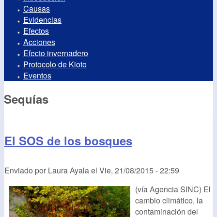
Causas
Evidencias
Efectos
Acciones
Efecto invernadero
Protocolo de Kioto
Eventos
Sequías
El SOS de los bosques
Enviado por
Laura Ayala
el
Vie, 21/08/2015 - 22:59
(vía Agencia SINC) El
cambio climático, la
contaminación del