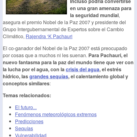
Incluso podría convertirse
en una gran amenaza para
la seguridad mundial
,
asegura el premio Nobel de la Paz 2007 y presidente del
Grupo Intergubernamental de Expertos sobre el Cambio
Climático,
Rajendra ‘K Pachauri
El co-ganador del Nobel de la Paz 2007 está preocupado
por cosas que a muchos ni les suenan.
Para Pachauri, el
nuevo fantasma para la paz del mundo tiene que ver con
la lucha por el agua, con la
crisis del agua
, el estrés
hídrico, las
grandes sequías
, el calentamiento global y
conceptos similares
:
Temas relacionados:
El futuro...
Fenómenos meteorológicos extremos
Predicciones
Sequías
Vulnerabilidad