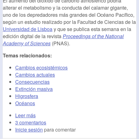
El aumento del dióxido de carbono atmosférico podría
alterar el metabolismo y la conducta del calamar gigante,
uno de los depredadores más grandes del Océano Pacífico,
según un estudio realizado por la Facultad de Ciencias de la
Universidad de Lisboa
y que se publica esta semana en la
edición digital de la revista
Proceedings of the National
Academy of Sciences
(PNAS).
Temas relacionados:
Cambios ecosistémicos
Cambios actuales
Consecuencias
Extinción masiva
Higrosfera
Océanos
Leer más
3 comentarios
Inicie sesión
para comentar