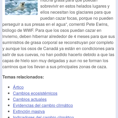
sobrevivir en estos helados lugares y
ellos necesitan los glaciares para que
puedan cazar focas, porque no pueden
perseguir a sus presas en el agua”, comentó Pete Ewins,
biólogo de WWF. Para que los osos puedan cazar en
invierno, deben hibernar alrededor de 4 meses para que sus
suministros de grasa corporal se reconstruyan por completo
y aunque los osos de Canadá ya están en condiciones para
salir de sus cuevas, no han podido hacerlo debido a que las
capas de hielo son muy delgadas y aun no se forman los
caminos que los llevan a sus principales zonas de caza.
Temas relacionados:
Ártico
Cambios ecosistémicos
Cambios actuales
Evidencias del cambio climático
Extinción masiva
Indicadores del cambio climático