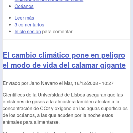
Océanos
Leer más
3 comentarios
Inicie sesión
para comentar
El cambio climático pone en peligro
el modo de vida del calamar gigante
Enviado por
Jano Navarro
el
Mar, 16/12/2008 - 10:27
Científicos de la Universidad de Lisboa aseguran que las
emisiones de gases a la atmósfera también afectan a la
concentración de CO2 y oxígeno en las aguas superficiales
de los océanos, a las que acuden por la noche estos
animales para alimentarse.