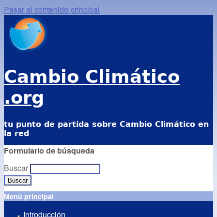
Pasar al contenido principal
Cambio Climático
.org
tu punto de partida sobre Cambio Climático en
la red
Formulario de búsqueda
Buscar
Menú principal
Introducción