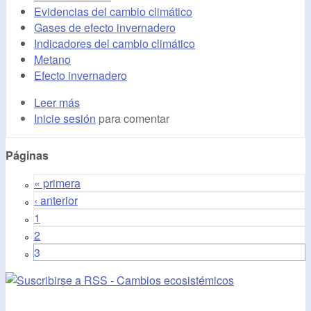
Evidencias del cambio climático
Gases de efecto invernadero
Indicadores del cambio climático
Metano
Efecto invernadero
Leer más
Inicie sesión
para comentar
Páginas
« primera
‹ anterior
1
2
3