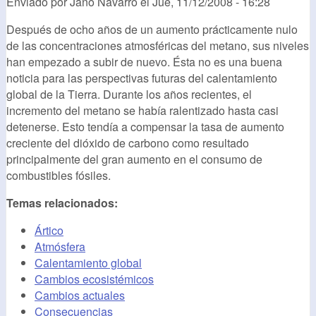
Enviado por
Jano Navarro
el
Jue, 11/12/2008 - 16:28
Después de ocho años de un aumento prácticamente nulo
de las concentraciones atmosféricas del metano, sus niveles
han empezado a subir de nuevo. Ésta no es una buena
noticia para las perspectivas futuras del calentamiento
global de la Tierra. Durante los años recientes, el
incremento del metano se había ralentizado hasta casi
detenerse. Esto tendía a compensar la tasa de aumento
creciente del dióxido de carbono como resultado
principalmente del gran aumento en el consumo de
combustibles fósiles.
Temas relacionados:
Ártico
Atmósfera
Calentamiento global
Cambios ecosistémicos
Cambios actuales
Consecuencias