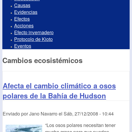
Causas
Evidencias
Efectos
Acciones
Efecto invernadero
Protocolo de Kioto
Eventos
Cambios ecosistémicos
Afecta el cambio climático a osos
polares de la Bahía de Hudson
Enviado por
Jano Navarro
el
Sáb, 27/12/2008 - 10:44
“Los osos polares necesitan tener
mucha grasa para que puedan