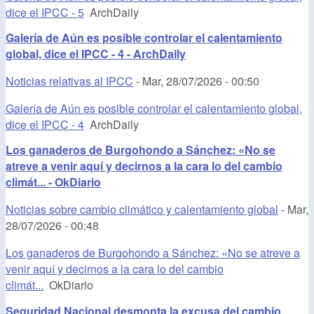
dice el IPCC - 5
ArchDaily
Galería de Aún es posible controlar el calentamiento
global, dice el IPCC - 4 - ArchDaily
Noticias relativas al IPCC
-
Mar, 28/07/2026 - 00:50
Galería de Aún es posible controlar el calentamiento global,
dice el IPCC - 4
ArchDaily
Los ganaderos de Burgohondo a Sánchez: «No se
atreve a venir aquí y decirnos a la cara lo del cambio
climát... - OkDiario
Noticias sobre cambio climático y calentamiento global
-
Mar,
28/07/2026 - 00:48
Los ganaderos de Burgohondo a Sánchez: «No se atreve a
venir aquí y decirnos a la cara lo del cambio
climát...
OkDiario
Seguridad Nacional desmonta la excusa del cambio