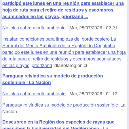
participó este lunes en una reunión para establecer una
hoja de ruta para el retiro de residuos y escombros
acumulados en las playas, priorizand ...
Noticias sobre medio ambiente
-
Mar, 28/07/2026 - 02:21
Instalan condiciones para limpieza del borde costero La
Seremi del Medio Ambiente de la Región de Coquimbo
participó este lunes en una reunión para establecer una hoja
de ruta para el retiro de residuos y escombros acumulados
en las playas, priorizand
diariolaregion.cl
Paraguay reivindica su modelo de producción
sostenible - La Nación
Noticias sobre medio ambiente
-
Mar, 28/07/2026 - 01:13
Paraguay reivindica su modelo de producción sostenible
La
Nación
Descubren en la Región dos especies de rayas que
reescriben la biodiversidad del Mediterráneo - La