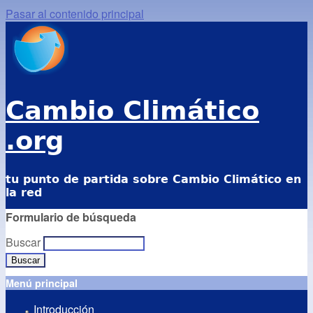
Pasar al contenido principal
Cambio Climático
.org
tu punto de partida sobre Cambio Climático en
la red
Formulario de búsqueda
Buscar
Menú principal
Introducción