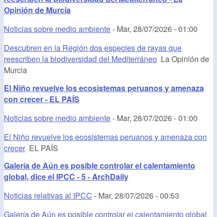
Opinión de Murcia
Noticias sobre medio ambiente
-
Mar, 28/07/2026 - 01:00
Descubren en la Región dos especies de rayas que
reescriben la biodiversidad del Mediterráneo
La Opinión de
Murcia
El Niño revuelve los ecosistemas peruanos y amenaza
con crecer - EL PAÍS
Noticias sobre medio ambiente
-
Mar, 28/07/2026 - 01:00
El Niño revuelve los ecosistemas peruanos y amenaza con
crecer
EL PAÍS
Galería de Aún es posible controlar el calentamiento
global, dice el IPCC - 5 - ArchDaily
Noticias relativas al IPCC
-
Mar, 28/07/2026 - 00:53
Galería de Aún es posible controlar el calentamiento global,