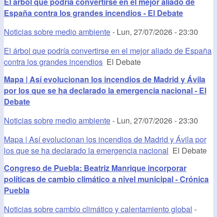
El árbol que podría convertirse en el mejor aliado de
España contra los grandes incendios - El Debate
Noticias sobre medio ambiente
-
Lun, 27/07/2026 - 23:30
El árbol que podría convertirse en el mejor aliado de España
contra los grandes incendios
El Debate
Mapa | Así evolucionan los incendios de Madrid y Ávila
por los que se ha declarado la emergencia nacional - El
Debate
Noticias sobre medio ambiente
-
Lun, 27/07/2026 - 23:30
Mapa | Así evolucionan los incendios de Madrid y Ávila por
los que se ha declarado la emergencia nacional
El Debate
Congreso de Puebla: Beatriz Manrique incorporar
políticas de cambio climático a nivel municipal - Crónica
Puebla
Noticias sobre cambio climático y calentamiento global
-