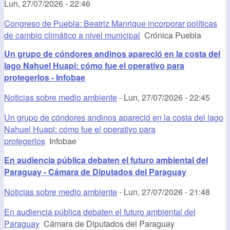
Lun, 27/07/2026 - 22:46
Congreso de Puebla: Beatriz Manrique incorporar políticas
de cambio climático a nivel municipal
Crónica Puebla
Un grupo de cóndores andinos apareció en la costa del
lago Nahuel Huapi: cómo fue el operativo para
protegerlos - Infobae
Noticias sobre medio ambiente
-
Lun, 27/07/2026 - 22:45
Un grupo de cóndores andinos apareció en la costa del lago
Nahuel Huapi: cómo fue el operativo para
protegerlos
Infobae
En audiencia pública debaten el futuro ambiental del
Paraguay - Cámara de Diputados del Paraguay
Noticias sobre medio ambiente
-
Lun, 27/07/2026 - 21:48
En audiencia pública debaten el futuro ambiental del
Paraguay
Cámara de Diputados del Paraguay