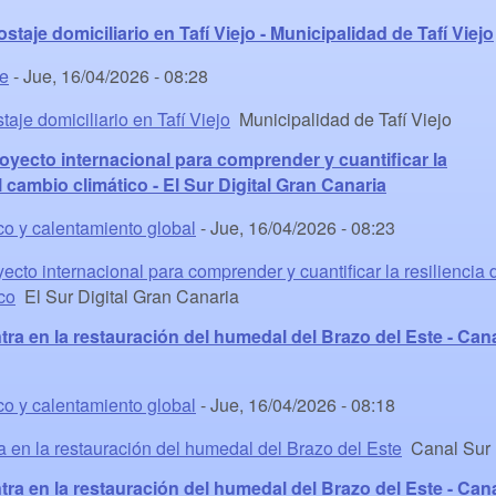
staje domiciliario en Tafí Viejo - Municipalidad de Tafí Viejo
te
-
Jue, 16/04/2026 - 08:28
aje domiciliario en Tafí Viejo
Municipalidad de Tafí Viejo
ecto internacional para comprender y cuantificar la
l cambio climático - El Sur Digital Gran Canaria
co y calentamiento global
-
Jue, 16/04/2026 - 08:23
o internacional para comprender y cuantificar la resiliencia 
co
El Sur Digital Gran Canaria
ra en la restauración del humedal del Brazo del Este - Can
co y calentamiento global
-
Jue, 16/04/2026 - 08:18
 en la restauración del humedal del Brazo del Este
Canal Sur
ra en la restauración del humedal del Brazo del Este - Can