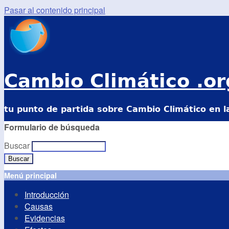
Pasar al contenido principal
Cambio Climático .or
tu punto de partida sobre Cambio Climático en l
Formulario de búsqueda
Buscar
Menú principal
Introducción
Causas
Evidencias