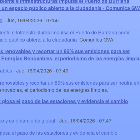
iente e Infraestructuras impulsa el Puerto de Burriana
 un espacio público abierto a la ciudadanía - Comunica GV
te
-
Jue, 16/04/2026 - 07:55
ente e Infraestructuras impulsa el Puerto de Burriana como
cio público abierto a la ciudadanía
Comunica GVA
as renovables y recortar un 86% sus emisiones para ser
 Energías Renovables, el periodismo de las energías limpia
vables
-
Jue, 16/04/2026 - 07:49
 renovables y recortar un 86% sus emisiones para ser neutra en
ovables, el periodismo de las energías limpias.
z glosa el paso de las estaciones y evidencia el cambio
co y calentamiento global
-
Jue, 16/04/2026 - 07:47
 glosa el paso de las estaciones y evidencia el cambio