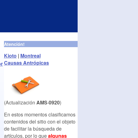
Atención!
Kioto
|
Montreal
Causas Antrópicas
or
(Actualización
AMS·0920
)
En estos momentos clasificamos
contenidos del sitio con el objeto
de facilitar la búsqueda de
artículos, por lo que
algunas