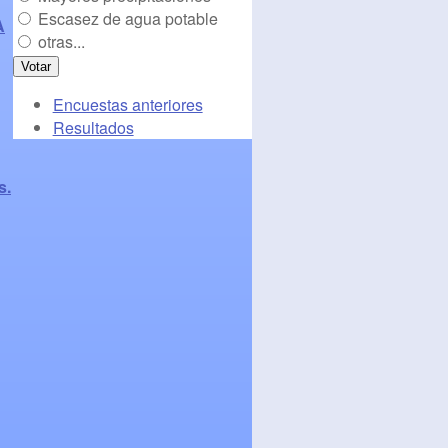
Escasez de agua potable
A
otras...
Encuestas anteriores
Resultados
s.