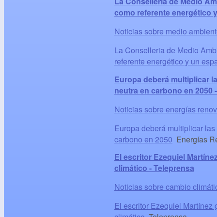
La Conselleria de Medio Amb
como referente energético y
Noticias sobre medio ambien
La Conselleria de Medio Ambi
referente energético y un espa
Europa deberá multiplicar l
neutra en carbono en 2050 -
Noticias sobre energías reno
Europa deberá multiplicar las
carbono en 2050
Energías Ren
El escritor Ezequiel Martíne
climático - Teleprensa
Noticias sobre cambio climáti
El escritor Ezequiel Martínez
climático
Teleprensa