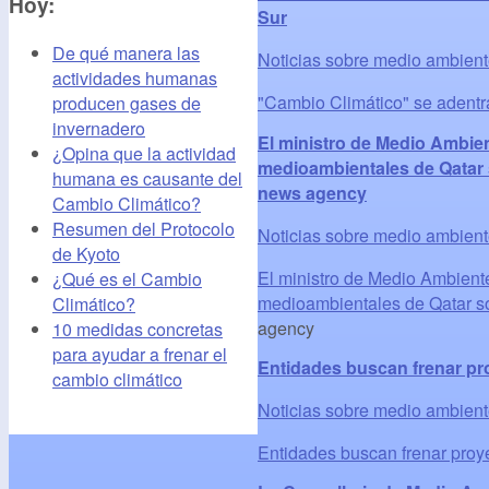
Hoy:
Sur
De qué manera las
Noticias sobre medio ambien
actividades humanas
"Cambio Climático" se adentra
producen gases de
invernadero
El ministro de Medio Ambie
¿Opina que la actividad
medioambientales de Qatar 
humana es causante del
news agency
Cambio Climático?
Resumen del Protocolo
Noticias sobre medio ambien
de Kyoto
El ministro de Medio Ambient
¿Qué es el Cambio
medioambientales de Qatar so
Climático?
agency
10 medidas concretas
para ayudar a frenar el
Entidades buscan frenar pro
cambio climático
Noticias sobre medio ambien
Entidades buscan frenar proy