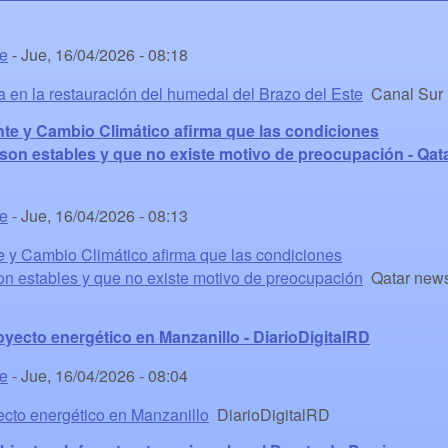
te
-
Jue, 16/04/2026 - 08:18
 en la restauración del humedal del Brazo del Este
Canal Sur
nte y Cambio Climático afirma que las condiciones
son estables y que no existe motivo de preocupación - Qat
te
-
Jue, 16/04/2026 - 08:13
e y Cambio Climático afirma que las condiciones
n estables y que no existe motivo de preocupación
Qatar new
yecto energético en Manzanillo - DiarioDigitalRD
te
-
Jue, 16/04/2026 - 08:04
ecto energético en Manzanillo
DiarioDigitalRD