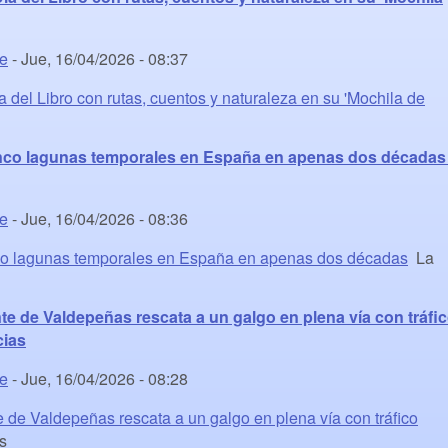
te
-
Jue, 16/04/2026 - 08:37
 del Libro con rutas, cuentos y naturaleza en su 'Mochila de
nco lagunas temporales en España en apenas dos décadas 
te
-
Jue, 16/04/2026 - 08:36
o lagunas temporales en España en apenas dos décadas
La
e de Valdepeñas rescata a un galgo en plena vía con tráfi
cias
te
-
Jue, 16/04/2026 - 08:28
de Valdepeñas rescata a un galgo en plena vía con tráfico
s