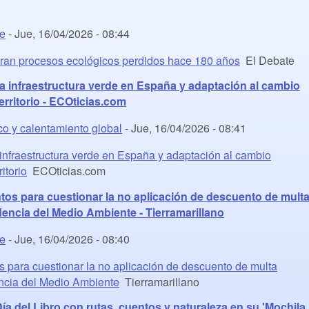
te
-
Jue, 16/04/2026 - 08:44
eran procesos ecológicos perdidos hace 180 años
El Debate
a infraestructura verde en España y adaptación al cambio
territorio - ECOticias.com
co y calentamiento global
-
Jue, 16/04/2026 - 08:41
infraestructura verde en España y adaptación al cambio
ritorio
ECOticias.com
tos para cuestionar la no aplicación de descuento de mult
encia del Medio Ambiente - Tierramarillano
te
-
Jue, 16/04/2026 - 08:40
s para cuestionar la no aplicación de descuento de multa
ncia del Medio Ambiente
Tierramarillano
ía del Libro con rutas, cuentos y naturaleza en su 'Mochila