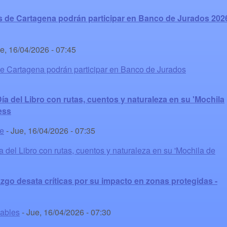
es de Cartagena podrán participar en Banco de Jurados 202
e, 16/04/2026 - 07:45
 de Cartagena podrán participar en Banco de Jurados
ía del Libro con rutas, cuentos y naturaleza en su 'Mochila
ess
te
-
Jue, 16/04/2026 - 07:35
 del Libro con rutas, cuentos y naturaleza en su 'Mochila de
azgo desata críticas por su impacto en zonas protegidas -
vables
-
Jue, 16/04/2026 - 07:30