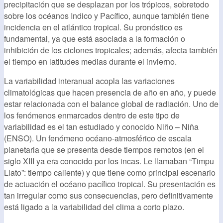
precipitación que se desplazan por los trópicos, sobretodo
sobre los océanos Indico y Pacífico, aunque también tiene
incidencia en el atlántico tropical. Su pronóstico es
fundamental, ya que está asociada a la formación o
inhibición de los ciclones tropicales; además, afecta también
el tiempo en latitudes medias durante el invierno.
La variabilidad interanual acopla las variaciones
climatológicas que hacen presencia de año en año, y puede
estar relacionada con el balance global de radiación. Uno de
los fenómenos enmarcados dentro de este tipo de
variabilidad es el tan estudiado y conocido Niño – Niña
(ENSO). Un fenómeno océano-atmosférico de escala
planetaria que se presenta desde tiempos remotos (en el
siglo XIII ya era conocido por los incas. Le llamaban “Timpu
Llato”: tiempo caliente) y que tiene como principal escenario
de actuación el océano pacífico tropical. Su presentación es
tan irregular como sus consecuencias, pero definitivamente
está ligado a la variabilidad del clima a corto plazo.