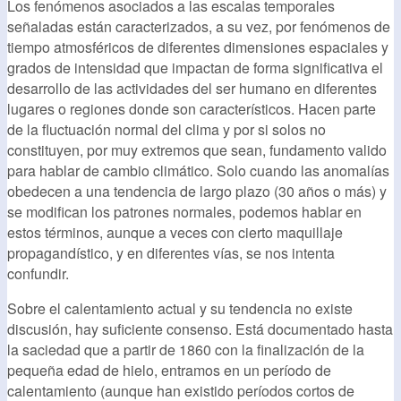
Los fenómenos asociados a las escalas temporales
señaladas están caracterizados, a su vez, por fenómenos de
tiempo atmosféricos de diferentes dimensiones espaciales y
grados de intensidad que impactan de forma significativa el
desarrollo de las actividades del ser humano en diferentes
lugares o regiones donde son característicos. Hacen parte
de la fluctuación normal del clima y por si solos no
constituyen, por muy extremos que sean, fundamento valido
para hablar de cambio climático. Solo cuando las anomalías
obedecen a una tendencia de largo plazo (30 años o más) y
se modifican los patrones normales, podemos hablar en
estos términos, aunque a veces con cierto maquillaje
propagandístico, y en diferentes vías, se nos intenta
confundir.
Sobre el calentamiento actual y su tendencia no existe
discusión, hay suficiente consenso. Está documentado hasta
la saciedad que a partir de 1860 con la finalización de la
pequeña edad de hielo, entramos en un período de
calentamiento (aunque han existido períodos cortos de