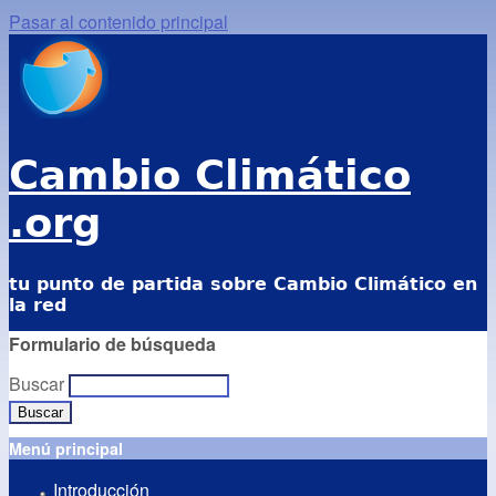
Pasar al contenido principal
Cambio Climático
.org
tu punto de partida sobre Cambio Climático en
la red
Formulario de búsqueda
Buscar
Menú principal
Introducción