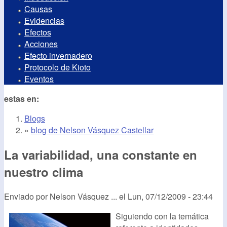
Causas
Evidencias
Efectos
Acciones
Efecto invernadero
Protocolo de Kioto
Eventos
estas en:
Blogs
»
blog de Nelson Vásquez Castellar
La variabilidad, una constante en
nuestro clima
Enviado por
Nelson Vásquez ...
el
Lun, 07/12/2009 - 23:44
Siguiendo con la temática