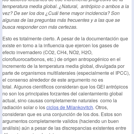
temperatura media global. ¿Natural, antrópico o ambos a la
vez? De ser los dos ¿Cuál tiene mayor incidencia? Son
algunas de las preguntas más frecuentes y a las que se
busca responder con más certezas.
Esto es totalmente cierto. A pesar de la documentación que
existe en torno a la influencia que ejercen los gases de
efecto invernadero (CO2, CH4, NO2, H2O,
clorofluorocarbonos, etc.) de origen antropogénico en el
incremento de la temperatura media global, divulgada por
parte de organismos multilaterales (especialmente el IPCC),
el consenso alrededor de este argumento no es
total. Algunos científicos consideran que los GEI antrópicos
no son los principales forzantes del calentamiento global
actual, sino causas completamente naturales como la
radiación solar o los
ciclos de Milankovitch
. Otros,
consideran que es una conjunción de los dos. Estos son
argumentos completamente validos (haciendo un buen
análisis) aún a pesar de las discrepancias existentes entre