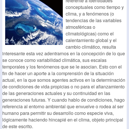
referente a identidades
conceptuales como tiempo y
clima, y a fenómenos (o
tendencias de las variables
atmosféricas o
climatológicas) como el
calentamiento global y el
cambio climático, resulta
interesante esta vez adentrarnos en la concepción de lo que
se conoce como variabilidad climática, sus escalas
temporales y los fenómenos que se le asocian. Esto con el
fin de hacer un aporte a la comprensión de la situación
actual, en la que somos agentes activos en la determinación
de condiciones de vida propicias o no para el afianzamiento
de las generaciones actuales y su continuidad en las
generaciones futuras. Y cuando hablo de condiciones, hago
referencia al entorno ambiental que envuelve o rodea al ser
humano para permitir su desarrollo como especie viva,
lógicamente haciendo hincapié en el clima, objeto principal
de este escrito.