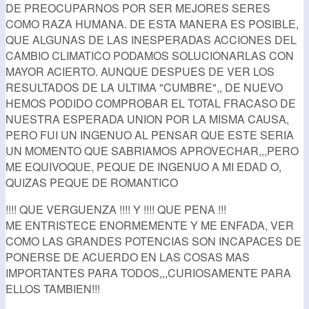
DE PREOCUPARNOS POR SER MEJORES SERES
COMO RAZA HUMANA. DE ESTA MANERA ES POSIBLE,
QUE ALGUNAS DE LAS INESPERADAS ACCIONES DEL
CAMBIO CLIMATICO PODAMOS SOLUCIONARLAS CON
MAYOR ACIERTO. AUNQUE DESPUES DE VER LOS
RESULTADOS DE LA ULTIMA "CUMBRE",, DE NUEVO
HEMOS PODIDO COMPROBAR EL TOTAL FRACASO DE
NUESTRA ESPERADA UNION POR LA MISMA CAUSA,
PERO FUI UN INGENUO AL PENSAR QUE ESTE SERIA
UN MOMENTO QUE SABRIAMOS APROVECHAR,,,PERO
ME EQUIVOQUE, PEQUE DE INGENUO A MI EDAD O,
QUIZAS PEQUE DE ROMANTICO
!!!! QUE VERGUENZA !!!! Y !!!! QUE PENA !!!
ME ENTRISTECE ENORMEMENTE Y ME ENFADA, VER
COMO LAS GRANDES POTENCIAS SON INCAPACES DE
PONERSE DE ACUERDO EN LAS COSAS MAS
IMPORTANTES PARA TODOS,,,CURIOSAMENTE PARA
ELLOS TAMBIEN!!!