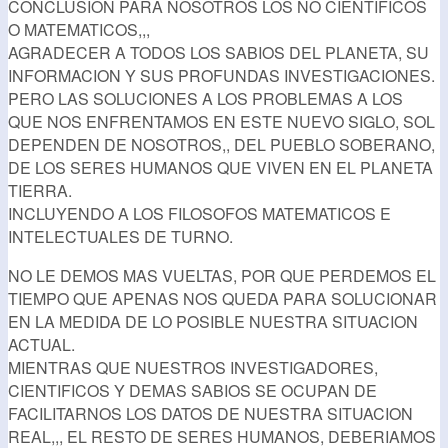
CONCLUSION PARA NOSOTROS LOS NO CIENTIFICOS
O MATEMATICOS,,,
AGRADECER A TODOS LOS SABIOS DEL PLANETA, SU
INFORMACION Y SUS PROFUNDAS INVESTIGACIONES.
PERO LAS SOLUCIONES A LOS PROBLEMAS A LOS
QUE NOS ENFRENTAMOS EN ESTE NUEVO SIGLO, SOL
DEPENDEN DE NOSOTROS,, DEL PUEBLO SOBERANO,
DE LOS SERES HUMANOS QUE VIVEN EN EL PLANETA
TIERRA.
INCLUYENDO A LOS FILOSOFOS MATEMATICOS E
INTELECTUALES DE TURNO.
NO LE DEMOS MAS VUELTAS, POR QUE PERDEMOS EL
TIEMPO QUE APENAS NOS QUEDA PARA SOLUCIONAR
EN LA MEDIDA DE LO POSIBLE NUESTRA SITUACION
ACTUAL.
MIENTRAS QUE NUESTROS INVESTIGADORES,
CIENTIFICOS Y DEMAS SABIOS SE OCUPAN DE
FACILITARNOS LOS DATOS DE NUESTRA SITUACION
REAL,,, EL RESTO DE SERES HUMANOS, DEBERIAMOS