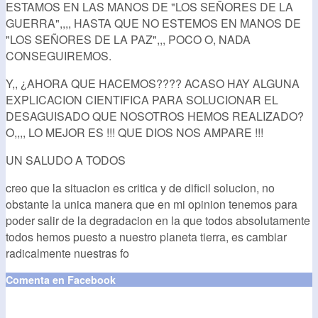
ESTAMOS EN LAS MANOS DE "LOS SEÑORES DE LA
GUERRA",,,, HASTA QUE NO ESTEMOS EN MANOS DE
"LOS SEÑORES DE LA PAZ",,, POCO O, NADA
CONSEGUIREMOS.
Y,, ¿AHORA QUE HACEMOS???? ACASO HAY ALGUNA
EXPLICACION CIENTIFICA PARA SOLUCIONAR EL
DESAGUISADO QUE NOSOTROS HEMOS REALIZADO?
O,,,, LO MEJOR ES !!! QUE DIOS NOS AMPARE !!!
UN SALUDO A TODOS
creo que la situacion es critica y de dificil solucion, no
obstante la unica manera que en mi opinion tenemos para
poder salir de la degradacion en la que todos absolutamente
todos hemos puesto a nuestro planeta tierra, es cambiar
radicalmente nuestras fo
Comenta en Facebook