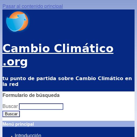
Pasar al contenido principal
Cambio Climático
.org
tu punto de partida sobre Cambio Climático en
la red
Formulario de búsqueda
Buscar
Menú principal
Introducción