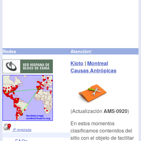
Redes
Atención!
Kioto
|
Montreal
Causas Antrópicas
(Actualización
AMS·0920
)
En estos momentos
clasificamos contenidos del
IP registrada
sitio con el objeto de facilitar