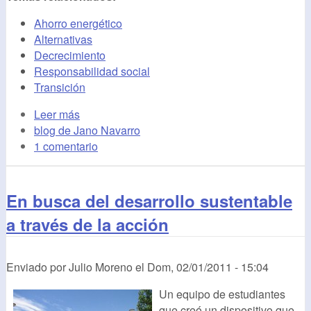
Ahorro energético
Alternativas
Decrecimiento
Responsabilidad social
Transición
Leer más
blog de Jano Navarro
1 comentario
En busca del desarrollo sustentable
a través de la acción
Enviado por
Julio Moreno
el
Dom, 02/01/2011 - 15:04
Un equipo de estudiantes
que creó un dispositivo que