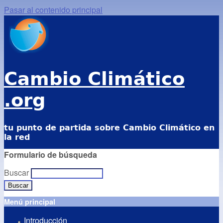
Pasar al contenido principal
Cambio Climático
.org
tu punto de partida sobre Cambio Climático en
la red
Formulario de búsqueda
Buscar
Menú principal
Introducción