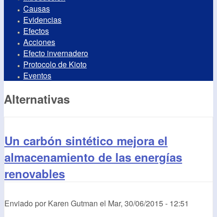
Causas
Evidencias
Efectos
Acciones
Efecto invernadero
Protocolo de Kioto
Eventos
Alternativas
Un carbón sintético mejora el
almacenamiento de las energías
renovables
Enviado por
Karen Gutman
el
Mar, 30/06/2015 - 12:51