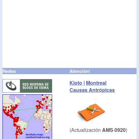
Redes
Atención!
Kioto
|
Montreal
Causas Antrópicas
(Actualización
AMS·0920
)