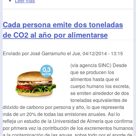
Leer más
Cada persona emite dos toneladas
de CO2 al año por alimentarse
Enviado por
José Garramuño
el
Jue, 04/12/2014 - 13:15
(vía agencia SINC) Desde
que se producen los
alimentos hasta que el
cuerpo humano los excreta,
se emiten alrededor de dos
toneladas equivalentes de
dióxido de carbono por persona y año, lo que representa
más de un 20% de todas las emisiones anuales. Así lo
refleja un estudio de la Universidad de Almería que confirma
por primera vez la contribución de los excrementos humanos
a la contaminación de las aguas, sobre todo por el aporte de