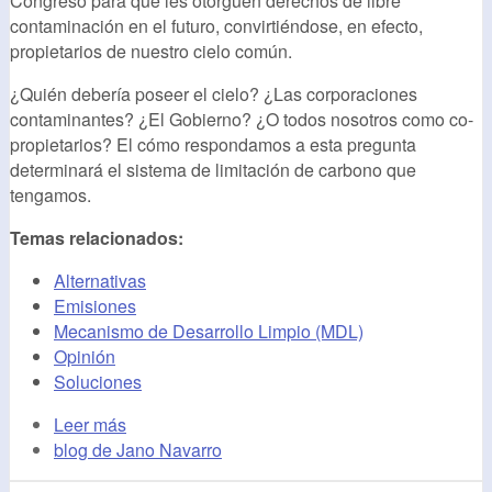
Congreso para que les otorguen derechos de libre
contaminación en el futuro, convirtiéndose, en efecto,
propietarios de nuestro cielo común.
¿Quién debería poseer el cielo? ¿Las corporaciones
contaminantes? ¿El Gobierno? ¿O todos nosotros como co-
propietarios? El cómo respondamos a esta pregunta
determinará el sistema de limitación de carbono que
tengamos.
Temas relacionados:
Alternativas
Emisiones
Mecanismo de Desarrollo Limpio (MDL)
Opinión
Soluciones
Leer más
blog de Jano Navarro