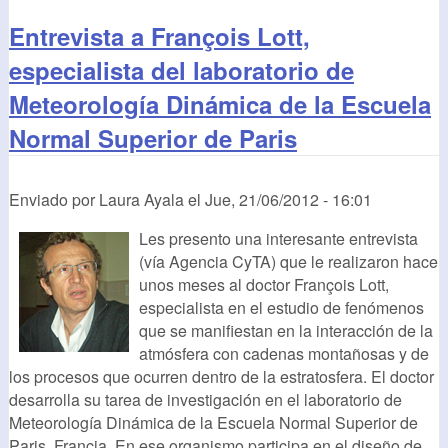
Entrevista a François Lott,
especialista del laboratorio de
Meteorología Dinámica de la Escuela
Normal Superior de Paris
Enviado por
Laura Ayala
el
Jue, 21/06/2012 - 16:01
Les presento una interesante entrevista
(vía Agencia CyTA) que le realizaron hace
unos meses al doctor François Lott,
especialista en el estudio de fenómenos
que se manifiestan en la interacción de la
atmósfera con cadenas montañosas y de
los procesos que ocurren dentro de la estratosfera. El doctor
desarrolla su tarea de investigación en el laboratorio de
Meteorología Dinámica de la Escuela Normal Superior de
Paris, Francia. En ese organismo participa en el diseño de