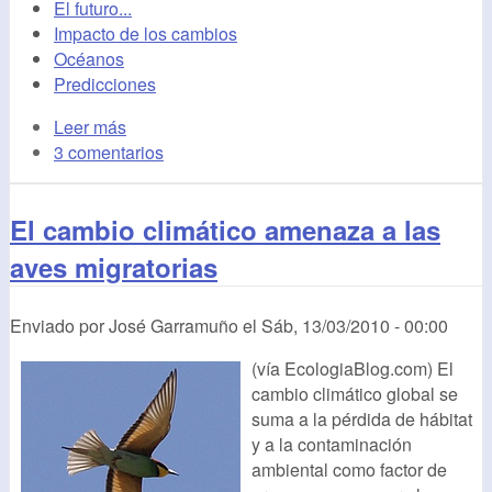
El futuro...
Impacto de los cambios
Océanos
Predicciones
Leer más
3 comentarios
El cambio climático amenaza a las
aves migratorias
Enviado por
José Garramuño
el
Sáb, 13/03/2010 - 00:00
(vía EcologiaBlog.com) El
cambio climático global se
suma a la pérdida de hábitat
y a la contaminación
ambiental como factor de