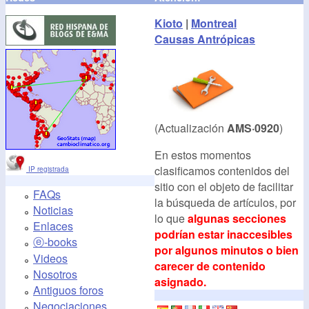
Kioto
|
Montreal
Causas Antrópicas
(Actualización
AMS·0920
)
En estos momentos
clasificamos contenidos del
IP registrada
sitio con el objeto de facilitar
FAQs
la búsqueda de artículos, por
Noticias
lo que
algunas secciones
Enlaces
podrían estar inaccesibles
ⓔ-books
por algunos minutos o bien
Videos
carecer de contenido
Nosotros
asignado.
Antiguos foros
Negociaciones