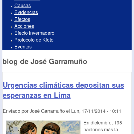
Causas
Evidencias
Efectos
Acciones
Efecto invernadero
Protocolo de Kioto
Eventos
blog de José Garramuño
Urgencias climáticas depositan sus
esperanzas en Lima
Enviado por
José Garramuño
el
Lun, 17/11/2014 - 10:11
En diciembre, 195
naciones más la