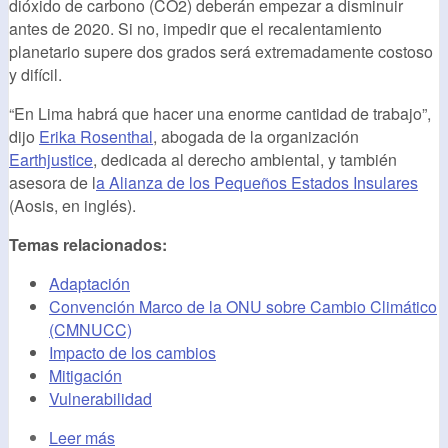
dióxido de carbono (CO2) deberán empezar a disminuir
antes de 2020. Si no, impedir que el recalentamiento
planetario supere dos grados será extremadamente costoso
y difícil.
“En Lima habrá que hacer una enorme cantidad de trabajo”,
dijo
Erika Rosenthal
, abogada de la organización
Earthjustice
, dedicada al derecho ambiental, y también
asesora de l
a Alianza de los Pequeños Estados Insulares
(Aosis, en inglés).
Temas relacionados:
Adaptación
Convención Marco de la ONU sobre Cambio Climático
(CMNUCC)
Impacto de los cambios
Mitigación
Vulnerabilidad
Leer más