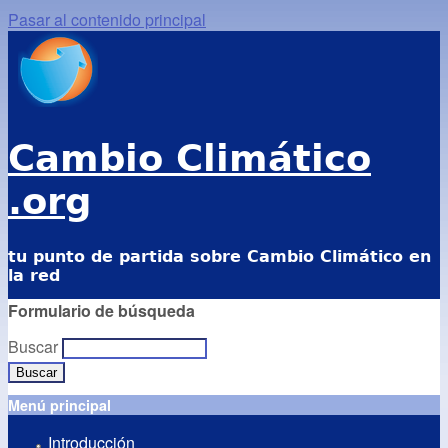
Pasar al contenido principal
Cambio Climático
.org
tu punto de partida sobre Cambio Climático en
la red
Formulario de búsqueda
Buscar
Menú principal
Introducción