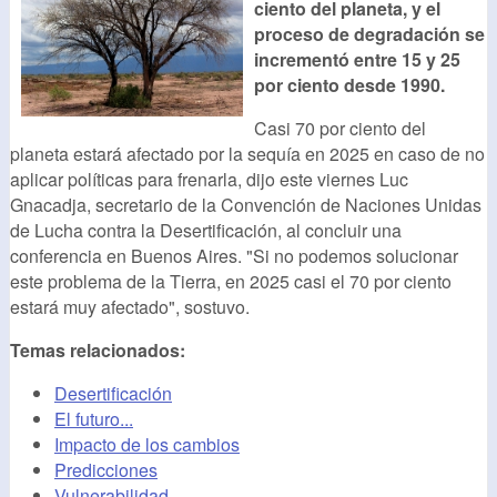
ciento del planeta, y el
proceso de degradación se
incrementó entre 15 y 25
por ciento desde 1990.
Casi 70 por ciento del
planeta estará afectado por la sequía en 2025 en caso de no
aplicar políticas para frenarla, dijo este viernes Luc
Gnacadja, secretario de la Convención de Naciones Unidas
de Lucha contra la Desertificación, al concluir una
conferencia en Buenos Aires. "Si no podemos solucionar
este problema de la Tierra, en 2025 casi el 70 por ciento
estará muy afectado", sostuvo.
Temas relacionados:
Desertificación
El futuro...
Impacto de los cambios
Predicciones
Vulnerabilidad