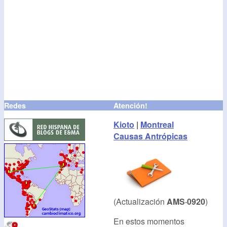
Redes
Atención!
Kioto
|
Montreal
Causas Antrópicas
(Actualización
AMS·0920
)
En estos momentos