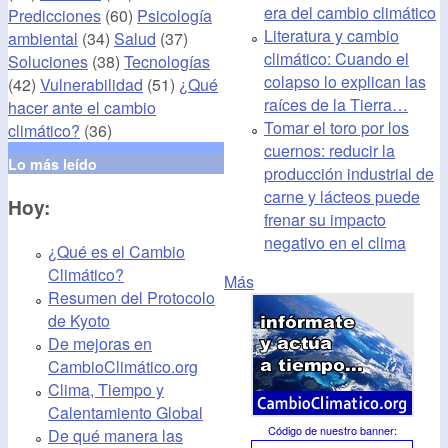
era del cambio climático
Predicciones
(60)
Psicología
Literatura y cambio
ambiental
(34)
Salud
(37)
climático: Cuando el
Soluciones
(38)
Tecnologías
colapso lo explican las
(42)
Vulnerabilidad
(51)
¿Qué
raíces de la Tierra…
hacer ante el cambio
Tomar el toro por los
climático?
(36)
cuernos: reducir la
Lo más leído
producción industrial de
carne y lácteos puede
Hoy:
frenar su impacto
negativo en el clima
¿Qué es el Cambio
Climático?
Más
Resumen del Protocolo
de Kyoto
De mejoras en
CambioClimático.org
Clima, Tiempo y
Calentamiento Global
Código de nuestro banner
:
De qué manera las