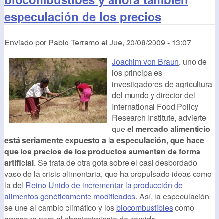
especulación de los precios
Enviado por
Pablo Terramo
el
Jue, 20/08/2009 - 13:07
Joachim von Braun
, uno de
los principales
investigadores de agricultura
del mundo y director del
International Food Policy
Research Institute, advierte
que
el mercado alimenticio
está seriamente expuesto a la especulación, que hace
que los precios de los productos aumentan de forma
artificial
. Se trata de otra gota sobre el casi desbordado
vaso de la crisis alimentaria, que ha propulsado ideas como
la del
Reino Unido de incrementar la producción de
alimentos genéticamente modificados
. Así, la especulación
se une al cambio climático y los
biocombustibles
como
amenaza para el abastecimiento de comida.