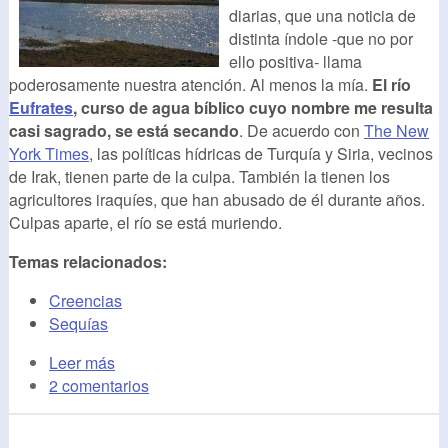
diarias, que una noticia de
distinta índole -que no por
ello positiva- llama
poderosamente nuestra atención. Al menos la mía.
El río
Eufrates
, curso de agua bíblico cuyo nombre me resulta
casi sagrado, se está secando
. De acuerdo con
The New
York Times
, las políticas hídricas de Turquía y Siria, vecinos
de Irak, tienen parte de la culpa. También la tienen los
agricultores iraquíes, que han abusado de él durante años.
Culpas aparte, el río se está muriendo.
Temas relacionados:
Creencias
Sequías
Leer más
2 comentarios