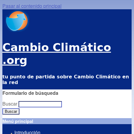
Pasar al contenido principal
Cambio Climático
.org
tu punto de partida sobre Cambio Climático en
la red
Formulario de búsqueda
Buscar
Menú principal
Introducción