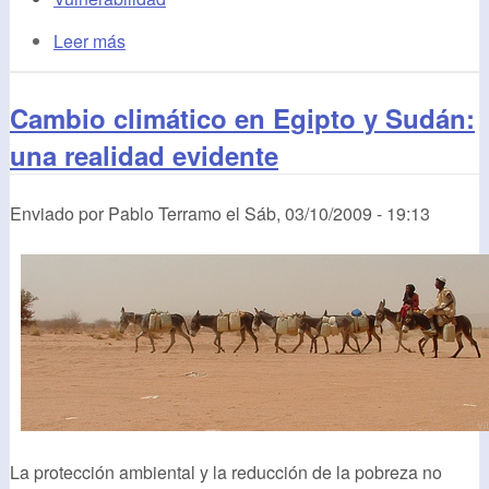
Leer más
Cambio climático en Egipto y Sudán:
una realidad evidente
Enviado por
Pablo Terramo
el
Sáb, 03/10/2009 - 19:13
La protección ambiental y la reducción de la pobreza no