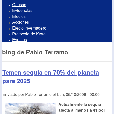
Causas
Evidencias
Efectos
Acciones
Efecto invernadero
Protocolo de Kioto
Eventos
blog de Pablo Terramo
Temen sequía en 70% del planeta
para 2025
Enviado por
Pablo Terramo
el
Lun, 05/10/2009 - 00:00
Actualmente la sequía
afecta al menos a 41 por