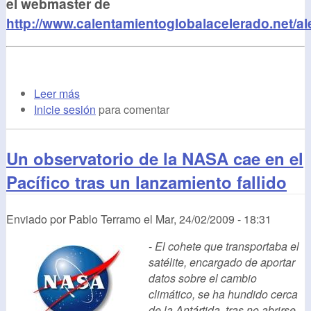
el webmaster de
http://www.calentamientoglobalacelerado.net/al
Leer más
Inicie sesión
para comentar
Un observatorio de la NASA cae en el
Pacífico tras un lanzamiento fallido
Enviado por
Pablo Terramo
el
Mar, 24/02/2009 - 18:31
-
El cohete que transportaba el
satélite, encargado de aportar
datos sobre el cambio
climático, se ha hundido cerca
de la Antártida, tras no abrirse