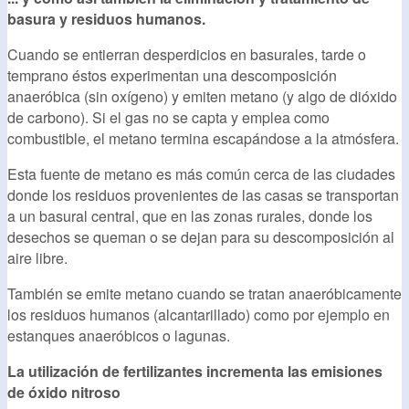
basura y residuos humanos.
Cuando se entierran desperdicios en basurales, tarde o
temprano éstos experimentan una descomposición
anaeróbica (sin oxígeno) y emiten metano (y algo de dióxido
de carbono). Si el gas no se capta y emplea como
combustible, el metano termina escapándose a la atmósfera.
Esta fuente de metano es más común cerca de las ciudades
donde los residuos provenientes de las casas se transportan
a un basural central, que en las zonas rurales, donde los
desechos se queman o se dejan para su descomposición al
aire libre.
También se emite metano cuando se tratan anaeróbicamente
los residuos humanos (alcantarillado) como por ejemplo en
estanques anaeróbicos o lagunas.
La utilización de fertilizantes incrementa las emisiones
de óxido nitroso