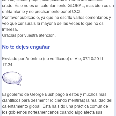
crudo. Ésto no es un calentamiento GLOBAL, mas bien es un
enfriamiento y no precisamente por el CO2.
Por favor publicadlo, ya que he escrito varios comentarios y
veo que censurais la mayoría de las veces lo que no os
interesa.
Gracias por vuestra atención.
No te dejes engañar
Enviado por
Anónimo (no verificado)
el
Vie, 07/10/2011 -
17:24
El gobierno de George Bush pagó a estos y muchos más
ciantíficos para desmentir (diciendo mentiras) la realidad del
calentamiento global. Esta ha sido una práctica común de
los gobiernos norteamericanos cuando algo afecta sus