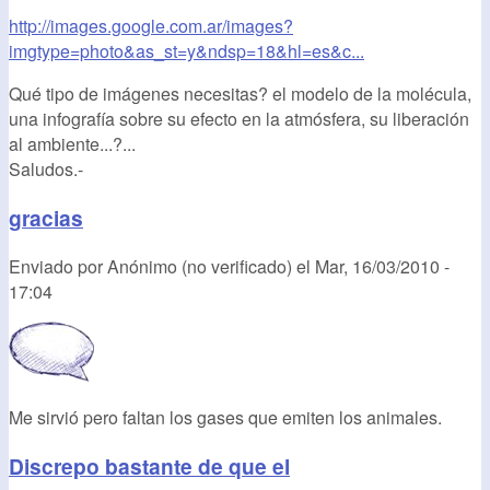
http://images.google.com.ar/images?
imgtype=photo&as_st=y&ndsp=18&hl=es&c...
Qué tipo de imágenes necesitas? el modelo de la molécula,
una infografía sobre su efecto en la atmósfera, su liberación
al ambiente...?...
Saludos.-
gracias
Enviado por
Anónimo (no verificado)
el
Mar, 16/03/2010 -
17:04
Me sirvió pero faltan los gases que emiten los animales.
Discrepo bastante de que el