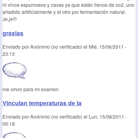
ni vinos espumosos y cavas ya que están llenos de co2, uno
añadido artificialmente y el otro por fermentación natural.
Je,je!!!
graxias
Enviado por
Anónimo (no verificado)
el
Mié, 15/06/2011 -
23:13
me xirvio para mi examen
Vinculan temperaturas de la
Enviado por
Anónimo (no verificado)
el
Lun, 15/08/2011 -
05:18