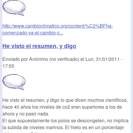
http://www.cambioclimatico.org/content/%C2%BFha-
comenzado-ya-el-cambio-c...
He visto el resumen, y digo
Enviado por
Anónimo (no verificado)
el
Lun, 31/01/2011 -
17:55
He visto el resumen, y digo lo que dicen muchos científicos,
hace 40 años los niveles de co2 eran superiores a los de
ahora y no pasó nada.
El que supuestamente los polos se descongelen, no implica
la subida de niveles marinos. El hielo es en un porcentaje