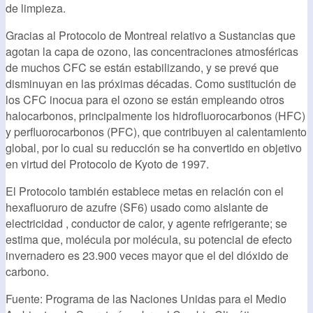
de limpieza.
Gracias al Protocolo de Montreal relativo a Sustancias que
agotan la capa de ozono, las concentraciones atmosféricas
de muchos CFC se están estabilizando, y se prevé que
disminuyan en las próximas décadas. Como sustitución de
los CFC inocua para el ozono se están empleando otros
halocarbonos, principalmente los hidrofluorocarbonos (HFC)
y perfluorocarbonos (PFC), que contribuyen al calentamiento
global, por lo cual su reducción se ha convertido en objetivo
en virtud del Protocolo de Kyoto de 1997.
El Protocolo también establece metas en relación con el
hexafluoruro de azufre (SF6) usado como aislante de
electricidad , conductor de calor, y agente refrigerante; se
estima que, molécula por molécula, su potencial de efecto
invernadero es 23.900 veces mayor que el del dióxido de
carbono.
Fuente: Programa de las Naciones Unidas para el Medio