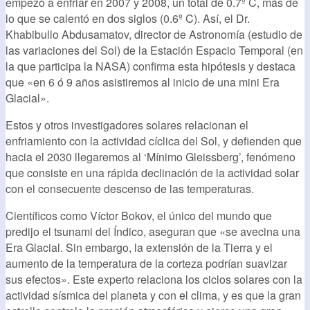
empezó a enfriar en 2007 y 2008, un total de 0.7º C, más de
lo que se calentó en dos siglos (0.6º C). Así, el Dr.
Khabibullo Abdusamatov, director de Astronomía (estudio de
las variaciones del Sol) de la Estación Espacio Temporal (en
la que participa la NASA) confirma esta hipótesis y destaca
que «en 6 ó 9 años asistiremos al inicio de una mini Era
Glacial».
Estos y otros investigadores solares relacionan el
enfriamiento con la actividad cíclica del Sol, y defienden que
hacia el 2030 llegaremos al ‘Mínimo Gleissberg’, fenómeno
que consiste en una rápida declinación de la actividad solar
con el consecuente descenso de las temperaturas.
Científicos como Víctor Bokov, el único del mundo que
predijo el tsunami del Índico, aseguran que «se avecina una
Era Glacial. Sin embargo, la extensión de la Tierra y el
aumento de la temperatura de la corteza podrían suavizar
sus efectos». Este experto relaciona los ciclos solares con la
actividad sísmica del planeta y con el clima, y es que la gran