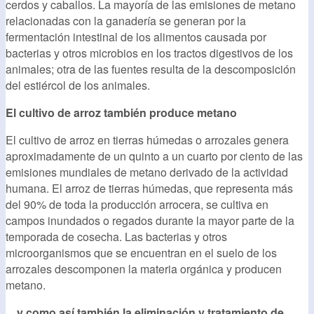
cerdos y caballos. La mayoría de las emisiones de metano
relacionadas con la ganadería se generan por la
fermentación intestinal de los alimentos causada por
bacterias y otros microbios en los tractos digestivos de los
animales; otra de las fuentes resulta de la descomposición
del estiércol de los animales.
El cultivo de arroz también produce metano
El cultivo de arroz en tierras húmedas o arrozales genera
aproximadamente de un quinto a un cuarto por ciento de las
emisiones mundiales de metano derivado de la actividad
humana. El arroz de tierras húmedas, que representa más
del 90% de toda la producción arrocera, se cultiva en
campos inundados o regados durante la mayor parte de la
temporada de cosecha. Las bacterias y otros
microorganismos que se encuentran en el suelo de los
arrozales descomponen la materia orgánica y producen
metano.
... y como así también la eliminación y tratamiento de