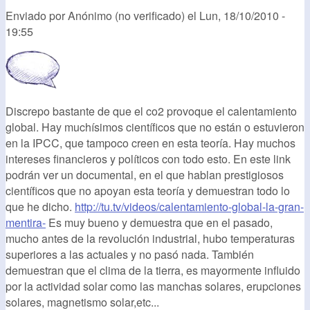
Enviado por
Anónimo (no verificado)
el
Lun, 18/10/2010 -
19:55
Discrepo bastante de que el co2 provoque el calentamiento
global. Hay muchísimos científicos que no están o estuvieron
en la IPCC, que tampoco creen en esta teoría. Hay muchos
intereses financieros y políticos con todo esto. En este link
podrán ver un documental, en el que hablan prestigiosos
científicos que no apoyan esta teoría y demuestran todo lo
que he dicho.
http://tu.tv/videos/calentamiento-global-la-gran-
mentira-
Es muy bueno y demuestra que en el pasado,
mucho antes de la revolución industrial, hubo temperaturas
superiores a las actuales y no pasó nada. También
demuestran que el clima de la tierra, es mayormente influido
por la actividad solar como las manchas solares, erupciones
solares, magnetismo solar,etc...