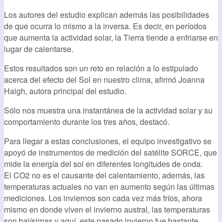
Los autores del estudio explican además las posibilidades
de que ocurra lo mismo a la inversa. Es decir, en períodos
que aumenta la actividad solar, la Tierra tiende a enfriarse en
lugar de calentarse.
Estos resultados son un reto en relación a lo estipulado
acerca del efecto del Sol en nuestro clima, afirmó Joanna
Haigh, autora principal del estudio.
Sólo nos muestra una instantánea de la actividad solar y su
comportamiento durante los tres años, destacó.
Para llegar a estas conclusiones, el equipo investigativo se
apoyó de instrumentos de medición del satélite SORCE, que
mide la energía del sol en diferentes longitudes de onda.
El CO2 no es el causante del calentamiento, además, las
temperaturas actuales no van en aumento según las últimas
mediciones. Los inviernos son cada vez más fríos, ahora
mismo en donde viven el invierno austral, las temperaturas
son bajísimas y aquí, este pasado invierno fue bastante