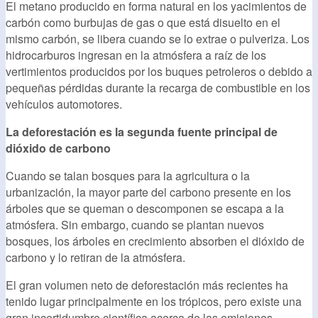
El metano producido en forma natural en los yacimientos de
carbón como burbujas de gas o que está disuelto en el
mismo carbón, se libera cuando se lo extrae o pulveriza. Los
hidrocarburos ingresan en la atmósfera a raíz de los
vertimientos producidos por los buques petroleros o debido a
pequeñas pérdidas durante la recarga de combustible en los
vehículos automotores.
La deforestación es la segunda fuente principal de
dióxido de carbono
Cuando se talan bosques para la agricultura o la
urbanización, la mayor parte del carbono presente en los
árboles que se queman o descomponen se escapa a la
atmósfera. Sin embargo, cuando se plantan nuevos
bosques, los árboles en crecimiento absorben el dióxido de
carbono y lo retiran de la atmósfera.
El gran volumen neto de deforestación más recientes ha
tenido lugar principalmente en los trópicos, pero existe una
gran incertidumbre científica acerca de las emisiones