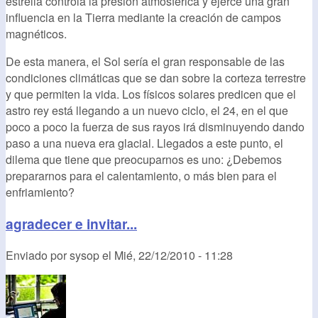
estrella controla la presión atmosférica y ejerce una gran
influencia en la Tierra mediante la creación de campos
magnéticos.
De esta manera, el Sol sería el gran responsable de las
condiciones climáticas que se dan sobre la corteza terrestre
y que permiten la vida. Los físicos solares predicen que el
astro rey está llegando a un nuevo ciclo, el 24, en el que
poco a poco la fuerza de sus rayos irá disminuyendo dando
paso a una nueva era glacial. Llegados a este punto, el
dilema que tiene que preocuparnos es uno: ¿Debemos
prepararnos para el calentamiento, o más bien para el
enfriamiento?
agradecer e invitar...
Enviado por
sysop
el
Mié, 22/12/2010 - 11:28