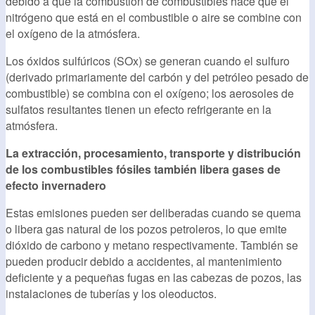
debido a que la combustión de combustibles hace que el
nitrógeno que está en el combustible o aire se combine con
el oxígeno de la atmósfera.
Los óxidos sulfúricos (SOx) se generan cuando el sulfuro
(derivado primariamente del carbón y del petróleo pesado de
combustible) se combina con el oxígeno; los aerosoles de
sulfatos resultantes tienen un efecto refrigerante en la
atmósfera.
La extracción, procesamiento, transporte y distribución
de los combustibles fósiles también libera gases de
efecto invernadero
Estas emisiones pueden ser deliberadas cuando se quema
o libera gas natural de los pozos petroleros, lo que emite
dióxido de carbono y metano respectivamente. También se
pueden producir debido a accidentes, al mantenimiento
deficiente y a pequeñas fugas en las cabezas de pozos, las
instalaciones de tuberías y los oleoductos.