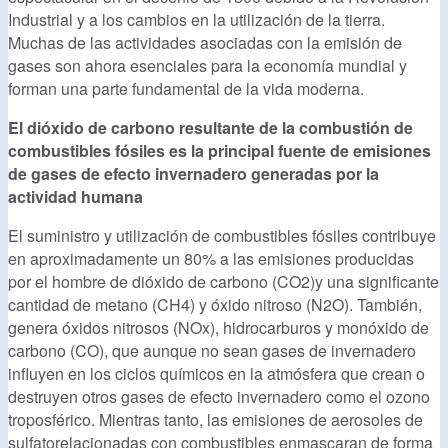
Industrial y a los cambios en la utilización de la tierra.
Muchas de las actividades asociadas con la emisión de
gases son ahora esenciales para la economía mundial y
forman una parte fundamental de la vida moderna.
El dióxido de carbono resultante de la combustión de
combustibles fósiles es la principal fuente de emisiones
de gases de efecto invernadero generadas por la
actividad humana
El suministro y utilización de combustibles fósiles contribuye
en aproximadamente un 80% a las emisiones producidas
por el hombre de dióxido de carbono (CO2)y una significante
cantidad de metano (CH4) y óxido nitroso (N2O). También,
genera óxidos nitrosos (NOx), hidrocarburos y monóxido de
carbono (CO), que aunque no sean gases de invernadero
influyen en los ciclos químicos en la atmósfera que crean o
destruyen otros gases de efecto invernadero como el ozono
troposférico. Mientras tanto, las emisiones de aerosoles de
sulfatorelacionadas con combustibles enmascaran de forma