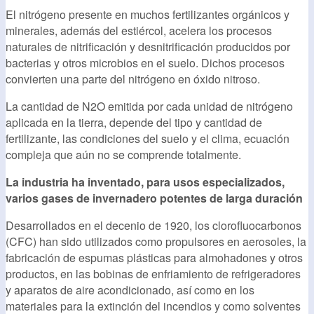
El nitrógeno presente en muchos fertilizantes orgánicos y
minerales, además del estiércol, acelera los procesos
naturales de nitrificación y desnitrificación producidos por
bacterias y otros microbios en el suelo. Dichos procesos
convierten una parte del nitrógeno en óxido nitroso.
La cantidad de N2O emitida por cada unidad de nitrógeno
aplicada en la tierra, depende del tipo y cantidad de
fertilizante, las condiciones del suelo y el clima, ecuación
compleja que aún no se comprende totalmente.
La industria ha inventado, para usos especializados,
varios gases de invernadero potentes de larga duración
Desarrollados en el decenio de 1920, los clorofluocarbonos
(CFC) han sido utilizados como propulsores en aerosoles, la
fabricación de espumas plásticas para almohadones y otros
productos, en las bobinas de enfriamiento de refrigeradores
y aparatos de aire acondicionado, así como en los
materiales para la extinción del incendios y como solventes