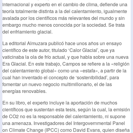
internacional y experto en el cambio de clima, defiende una
teoría totalmente distinta a la del calentamiento, igualmente
avalada por los científicos más relevantes del mundo y sin
embargo mucho menos conocida por la sociedad. Se trata
del enfriamiento glacial.
La editorial Almuzara publicó hace unos años un ensayo
científico de este autor, titulado ‘Calor Glacial’, que ya
vaticinaba la ola de frío actual, y que habla sobre una nueva
Era Glacial. En este trabajo, Campos se refiere a la «religión
del calentamiento global» como una «estafa», a partir de la
cual han inventado el concepto de ‘sostenibilidad’, para
fomentar un nuevo negocio multimillonario, el de las
energías renovables.
En su libro, el experto incluye la aportación de muchos
científicos que sustentan esta tesis, según la cual, la emisión
de CO2 no es la responsable del calentamiento, ni supone
una amenaza. Investigadores del Intergovernmental Panel
on Climate Change (IPCC) como David Evans, quien diseña