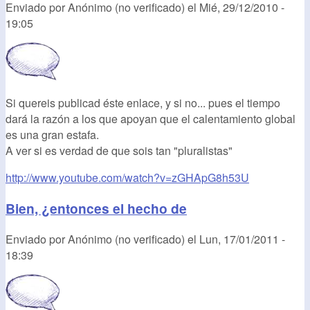
Enviado por
Anónimo (no verificado)
el
Mié, 29/12/2010 -
19:05
Si quereis publicad éste enlace, y si no... pues el tiempo
dará la razón a los que apoyan que el calentamiento global
es una gran estafa.
A ver si es verdad de que sois tan "pluralistas"
http://www.youtube.com/watch?v=zGHApG8h53U
Bien, ¿entonces el hecho de
Enviado por
Anónimo (no verificado)
el
Lun, 17/01/2011 -
18:39