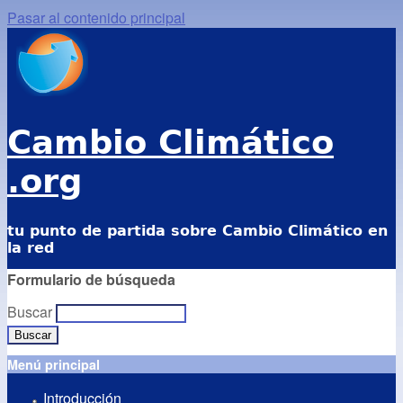
Pasar al contenido principal
Cambio Climático
.org
tu punto de partida sobre Cambio Climático en
la red
Formulario de búsqueda
Buscar
Menú principal
Introducción