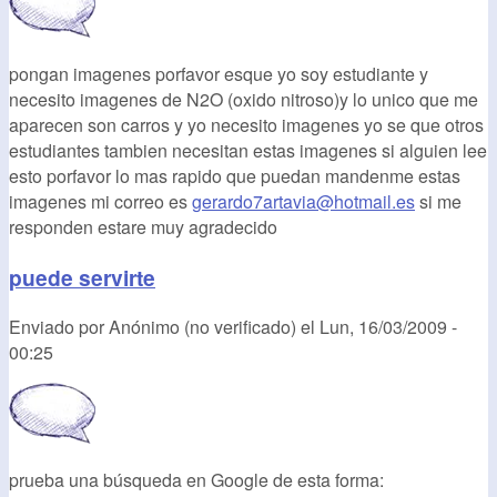
pongan imagenes porfavor esque yo soy estudiante y
necesito imagenes de N2O (oxido nitroso)y lo unico que me
aparecen son carros y yo necesito imagenes yo se que otros
estudiantes tambien necesitan estas imagenes si alguien lee
esto porfavor lo mas rapido que puedan mandenme estas
imagenes mi correo es
gerardo7artavia@hotmail.es
si me
responden estare muy agradecido
puede servirte
Enviado por
Anónimo (no verificado)
el
Lun, 16/03/2009 -
00:25
prueba una búsqueda en Google de esta forma: