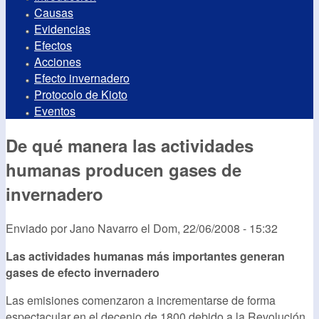
Causas
Evidencias
Efectos
Acciones
Efecto invernadero
Protocolo de Kioto
Eventos
De qué manera las actividades
humanas producen gases de
invernadero
Enviado por
Jano Navarro
el
Dom, 22/06/2008 - 15:32
Las actividades humanas más importantes generan
gases de efecto invernadero
Las emisiones comenzaron a incrementarse de forma
espectacular en el decenio de 1800 debido a la Revolución