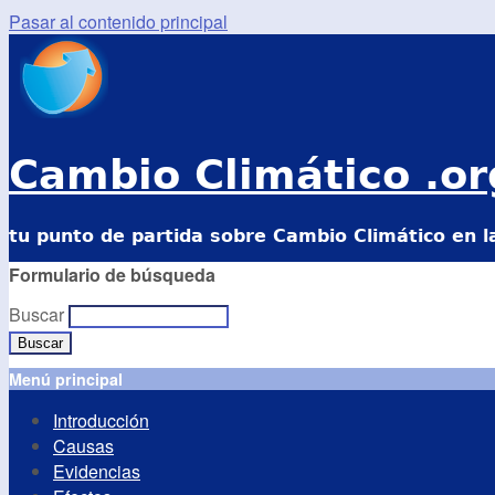
Pasar al contenido principal
Cambio Climático .or
tu punto de partida sobre Cambio Climático en l
Formulario de búsqueda
Buscar
Menú principal
Introducción
Causas
Evidencias