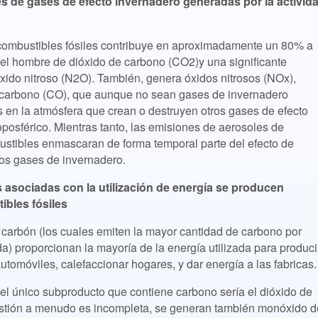
es de gases de efecto invernadero generadas por la activid
e combustibles fósiles contribuye en aproximadamente un 80% a
 el hombre de dióxido de carbono (CO2)y una significante
xido nitroso (N2O). También, genera óxidos nitrosos (NOx),
 carbono (CO), que aunque no sean gases de invernadero
os en la atmósfera que crean o destruyen otros gases de efecto
posférico. Mientras tanto, las emisiones de aerosoles de
ustibles enmascaran de forma temporal parte del efecto de
los gases de invernadero.
 asociadas con la utilización de energía se producen
bles fósiles
el carbón (los cuales emiten la mayor cantidad de carbono por
a) proporcionan la mayoría de la energía utilizada para produci
automóviles, calefaccionar hogares, y dar energía a las fabricas.
el único subproducto que contiene carbono sería el dióxido de
stión a menudo es incompleta, se generan también monóxido d