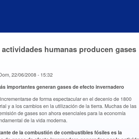
s actividades humanas producen gases
Dom, 22/06/2008 - 15:32
ás importantes generan gases de efecto invernadero
ncrementarse de forma espectacular en el decenio de 1800
ial y a los cambios en la utilización de la tierra. Muchas de las
 emisión de gases son ahora esenciales para la economía
undamental de la vida moderna.
tante de la combustión de combustibles fósiles es la