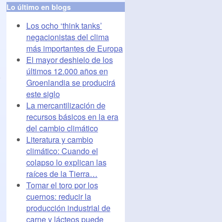
Lo último en blogs
Los ocho ‘think tanks’
negacionistas del clima
más importantes de Europa
El mayor deshielo de los
últimos 12.000 años en
o
Groenlandia se producirá
este siglo
La mercantilización de
recursos básicos en la era
del cambio climático
Literatura y cambio
climático: Cuando el
colapso lo explican las
raíces de la Tierra…
Tomar el toro por los
cuernos: reducir la
producción industrial de
carne y lácteos puede