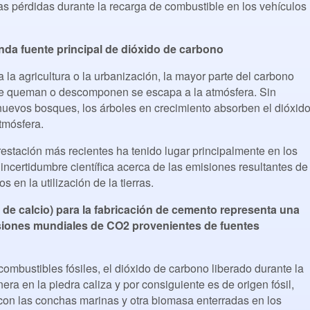
s pérdidas durante la recarga de combustible en los vehículos
nda fuente principal de dióxido de carbono
la agricultura o la urbanización, la mayor parte del carbono
se queman o descomponen se escapa a la atmósfera. Sin
uevos bosques, los árboles en crecimiento absorben el dióxid
atmósfera.
estación más recientes ha tenido lugar principalmente en los
 incertidumbre científica acerca de las emisiones resultantes de
s en la utilización de la tierras.
 de calcio) para la fabricación de cemento representa una
isiones mundiales de CO2 provenientes de fuentes
ombustibles fósiles, el dióxido de carbono liberado durante la
ra en la piedra caliza y por consiguiente es de origen fósil,
on las conchas marinas y otra biomasa enterradas en los