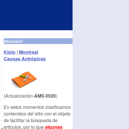
Atención!
Kioto
|
Montreal
Causas Antrópicas
(Actualización
AMS·0920
)
En estos momentos clasificamos
contenidos del sitio con el objeto
de facilitar la búsqueda de
artículos, por lo que
algunas