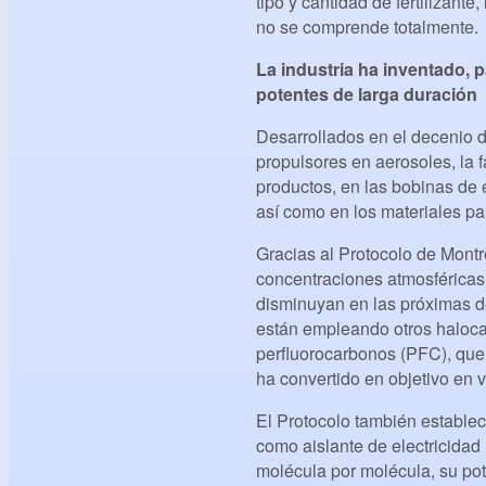
tipo y cantidad de fertilizant
no se comprende totalmente.
La industria ha inventado, 
potentes de larga duración
Desarrollados en el decenio d
propulsores en aerosoles, la
productos, en las bobinas de 
así como en los materiales pa
Gracias al Protocolo de Montr
concentraciones atmosféricas
disminuyan en las próximas d
están empleando otros haloca
perfluorocarbonos (PFC), que 
ha convertido en objetivo en v
El Protocolo también establec
como aislante de electricidad 
molécula por molécula, su pot