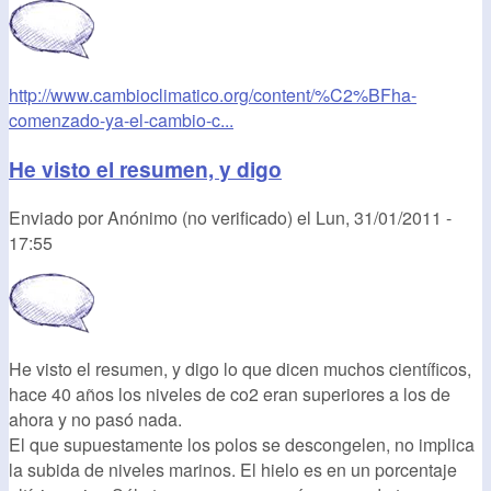
http://www.cambioclimatico.org/content/%C2%BFha-
comenzado-ya-el-cambio-c...
He visto el resumen, y digo
Enviado por
Anónimo (no verificado)
el
Lun, 31/01/2011 -
17:55
He visto el resumen, y digo lo que dicen muchos científicos,
hace 40 años los niveles de co2 eran superiores a los de
ahora y no pasó nada.
El que supuestamente los polos se descongelen, no implica
la subida de niveles marinos. El hielo es en un porcentaje