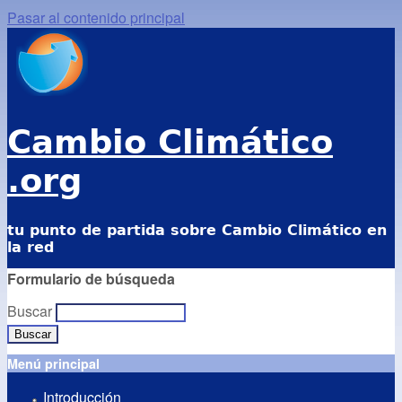
Pasar al contenido principal
Cambio Climático
.org
tu punto de partida sobre Cambio Climático en
la red
Formulario de búsqueda
Buscar
Menú principal
Introducción