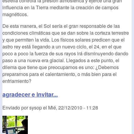
estrella controla la presión atmosférica y ejerce una gran
influencia en la Tierra mediante la creación de campos
magnéticos.
De esta manera, el Sol sería el gran responsable de las
condiciones climáticas que se dan sobre la corteza terrestre
y que permiten la vida. Los físicos solares predicen que el
astro rey está llegando a un nuevo ciclo, el 24, en el que
poco a poco la fuerza de sus rayos irá disminuyendo dando
paso a una nueva era glacial. Llegados a este punto, el
dilema que tiene que preocuparnos es uno: ¿Debemos
prepararnos para el calentamiento, o más bien para el
enfriamiento?
agradecer e invitar...
Enviado por
sysop
el
Mié, 22/12/2010 - 11:28