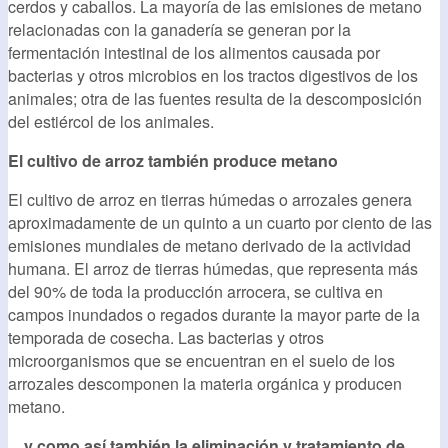
cerdos y caballos. La mayoría de las emisiones de metano
relacionadas con la ganadería se generan por la
fermentación intestinal de los alimentos causada por
bacterias y otros microbios en los tractos digestivos de los
animales; otra de las fuentes resulta de la descomposición
del estiércol de los animales.
El cultivo de arroz también produce metano
El cultivo de arroz en tierras húmedas o arrozales genera
aproximadamente de un quinto a un cuarto por ciento de las
emisiones mundiales de metano derivado de la actividad
humana. El arroz de tierras húmedas, que representa más
del 90% de toda la producción arrocera, se cultiva en
campos inundados o regados durante la mayor parte de la
temporada de cosecha. Las bacterias y otros
microorganismos que se encuentran en el suelo de los
arrozales descomponen la materia orgánica y producen
metano.
... y como así también la eliminación y tratamiento de