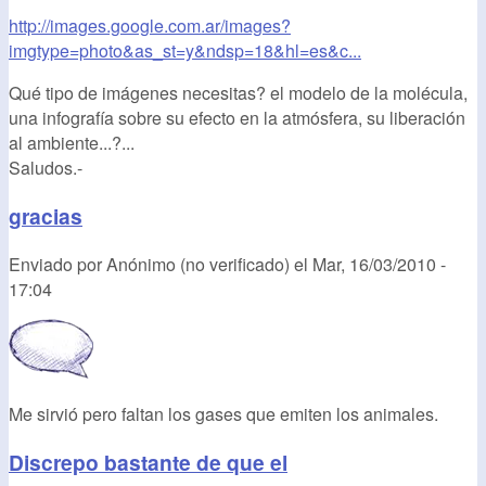
http://images.google.com.ar/images?
imgtype=photo&as_st=y&ndsp=18&hl=es&c...
Qué tipo de imágenes necesitas? el modelo de la molécula,
una infografía sobre su efecto en la atmósfera, su liberación
al ambiente...?...
Saludos.-
gracias
Enviado por
Anónimo (no verificado)
el
Mar, 16/03/2010 -
17:04
Me sirvió pero faltan los gases que emiten los animales.
Discrepo bastante de que el