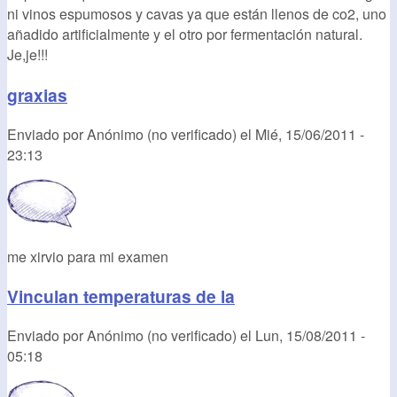
ni vinos espumosos y cavas ya que están llenos de co2, uno
añadido artificialmente y el otro por fermentación natural.
Je,je!!!
graxias
Enviado por
Anónimo (no verificado)
el
Mié, 15/06/2011 -
23:13
me xirvio para mi examen
Vinculan temperaturas de la
Enviado por
Anónimo (no verificado)
el
Lun, 15/08/2011 -
05:18