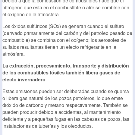
debido a que la combustión de combustibles hace que el
nitrógeno que está en el combustible o aire se combine con
el oxígeno de la atmósfera.
Los óxidos sulfúricos (SOx) se generan cuando el sulfuro
(derivado primariamente del carbón y del petróleo pesado de
combustible) se combina con el oxígeno; los aerosoles de
sulfatos resultantes tienen un efecto refrigerante en la
atmósfera.
La extracción, procesamiento, transporte y distribución
de los combustibles fósiles también libera gases de
efecto invernadero
Estas emisiones pueden ser deliberadas cuando se quema
o libera gas natural de los pozos petroleros, lo que emite
dióxido de carbono y metano respectivamente. También se
pueden producir debido a accidentes, al mantenimiento
deficiente y a pequeñas fugas en las cabezas de pozos, las
instalaciones de tuberías y los oleoductos.