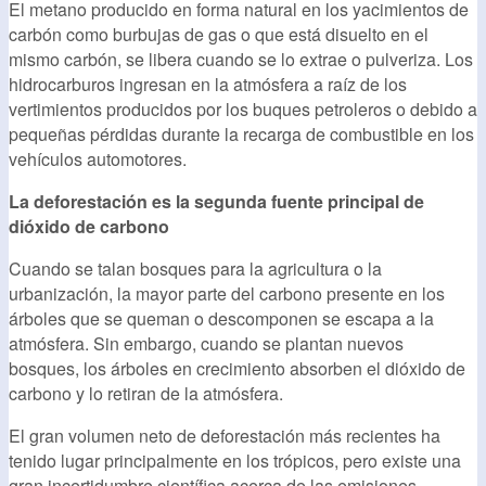
El metano producido en forma natural en los yacimientos de
carbón como burbujas de gas o que está disuelto en el
mismo carbón, se libera cuando se lo extrae o pulveriza. Los
hidrocarburos ingresan en la atmósfera a raíz de los
vertimientos producidos por los buques petroleros o debido a
pequeñas pérdidas durante la recarga de combustible en los
vehículos automotores.
La deforestación es la segunda fuente principal de
dióxido de carbono
Cuando se talan bosques para la agricultura o la
urbanización, la mayor parte del carbono presente en los
árboles que se queman o descomponen se escapa a la
atmósfera. Sin embargo, cuando se plantan nuevos
bosques, los árboles en crecimiento absorben el dióxido de
carbono y lo retiran de la atmósfera.
El gran volumen neto de deforestación más recientes ha
tenido lugar principalmente en los trópicos, pero existe una
gran incertidumbre científica acerca de las emisiones