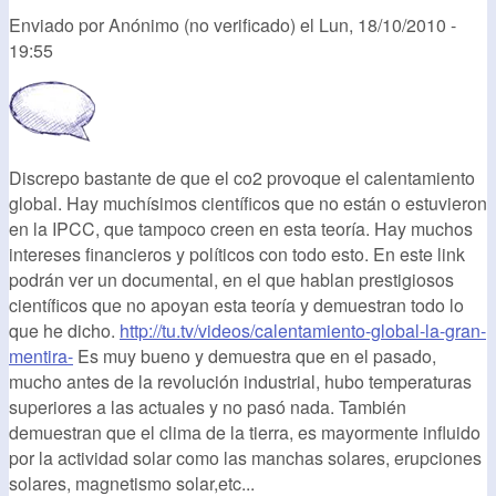
Enviado por
Anónimo (no verificado)
el
Lun, 18/10/2010 -
19:55
Discrepo bastante de que el co2 provoque el calentamiento
global. Hay muchísimos científicos que no están o estuvieron
en la IPCC, que tampoco creen en esta teoría. Hay muchos
intereses financieros y políticos con todo esto. En este link
podrán ver un documental, en el que hablan prestigiosos
científicos que no apoyan esta teoría y demuestran todo lo
que he dicho.
http://tu.tv/videos/calentamiento-global-la-gran-
mentira-
Es muy bueno y demuestra que en el pasado,
mucho antes de la revolución industrial, hubo temperaturas
superiores a las actuales y no pasó nada. También
demuestran que el clima de la tierra, es mayormente influido
por la actividad solar como las manchas solares, erupciones
solares, magnetismo solar,etc...