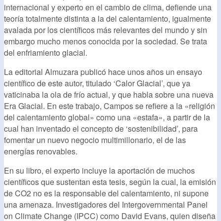
internacional y experto en el cambio de clima, defiende una
teoría totalmente distinta a la del calentamiento, igualmente
avalada por los científicos más relevantes del mundo y sin
embargo mucho menos conocida por la sociedad. Se trata
del enfriamiento glacial.
La editorial Almuzara publicó hace unos años un ensayo
científico de este autor, titulado ‘Calor Glacial’, que ya
vaticinaba la ola de frío actual, y que habla sobre una nueva
Era Glacial. En este trabajo, Campos se refiere a la «religión
del calentamiento global» como una «estafa», a partir de la
cual han inventado el concepto de ‘sostenibilidad’, para
fomentar un nuevo negocio multimillonario, el de las
energías renovables.
En su libro, el experto incluye la aportación de muchos
científicos que sustentan esta tesis, según la cual, la emisión
de CO2 no es la responsable del calentamiento, ni supone
una amenaza. Investigadores del Intergovernmental Panel
on Climate Change (IPCC) como David Evans, quien diseña