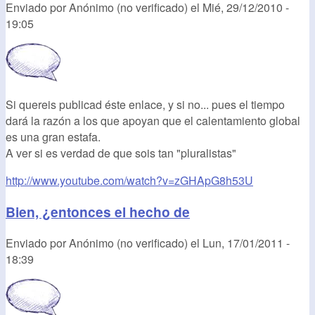
Enviado por
Anónimo (no verificado)
el
Mié, 29/12/2010 -
19:05
Si quereis publicad éste enlace, y si no... pues el tiempo
dará la razón a los que apoyan que el calentamiento global
es una gran estafa.
A ver si es verdad de que sois tan "pluralistas"
http://www.youtube.com/watch?v=zGHApG8h53U
Bien, ¿entonces el hecho de
Enviado por
Anónimo (no verificado)
el
Lun, 17/01/2011 -
18:39