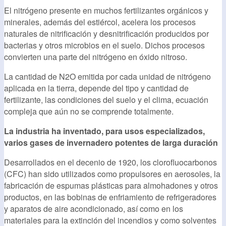
El nitrógeno presente en muchos fertilizantes orgánicos y
minerales, además del estiércol, acelera los procesos
naturales de nitrificación y desnitrificación producidos por
bacterias y otros microbios en el suelo. Dichos procesos
convierten una parte del nitrógeno en óxido nitroso.
La cantidad de N2O emitida por cada unidad de nitrógeno
aplicada en la tierra, depende del tipo y cantidad de
fertilizante, las condiciones del suelo y el clima, ecuación
compleja que aún no se comprende totalmente.
La industria ha inventado, para usos especializados,
varios gases de invernadero potentes de larga duración
Desarrollados en el decenio de 1920, los clorofluocarbonos
(CFC) han sido utilizados como propulsores en aerosoles, la
fabricación de espumas plásticas para almohadones y otros
productos, en las bobinas de enfriamiento de refrigeradores
y aparatos de aire acondicionado, así como en los
materiales para la extinción del incendios y como solventes