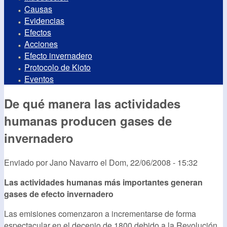
Causas
Evidencias
Efectos
Acciones
Efecto invernadero
Protocolo de Kioto
Eventos
De qué manera las actividades
humanas producen gases de
invernadero
Enviado por
Jano Navarro
el
Dom, 22/06/2008 - 15:32
Las actividades humanas más importantes generan
gases de efecto invernadero
Las emisiones comenzaron a incrementarse de forma
espectacular en el decenio de 1800 debido a la Revolución