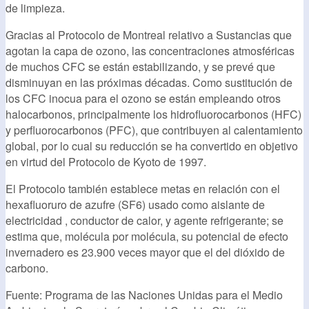
de limpieza.
Gracias al Protocolo de Montreal relativo a Sustancias que
agotan la capa de ozono, las concentraciones atmosféricas
de muchos CFC se están estabilizando, y se prevé que
disminuyan en las próximas décadas. Como sustitución de
los CFC inocua para el ozono se están empleando otros
halocarbonos, principalmente los hidrofluorocarbonos (HFC)
y perfluorocarbonos (PFC), que contribuyen al calentamiento
global, por lo cual su reducción se ha convertido en objetivo
en virtud del Protocolo de Kyoto de 1997.
El Protocolo también establece metas en relación con el
hexafluoruro de azufre (SF6) usado como aislante de
electricidad , conductor de calor, y agente refrigerante; se
estima que, molécula por molécula, su potencial de efecto
invernadero es 23.900 veces mayor que el del dióxido de
carbono.
Fuente: Programa de las Naciones Unidas para el Medio