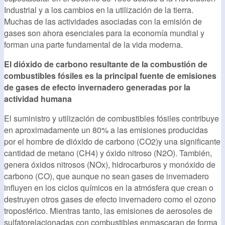
Industrial y a los cambios en la utilización de la tierra.
Muchas de las actividades asociadas con la emisión de
gases son ahora esenciales para la economía mundial y
forman una parte fundamental de la vida moderna.
El dióxido de carbono resultante de la combustión de
combustibles fósiles es la principal fuente de emisiones
de gases de efecto invernadero generadas por la
actividad humana
El suministro y utilización de combustibles fósiles contribuye
en aproximadamente un 80% a las emisiones producidas
por el hombre de dióxido de carbono (CO2)y una significante
cantidad de metano (CH4) y óxido nitroso (N2O). También,
genera óxidos nitrosos (NOx), hidrocarburos y monóxido de
carbono (CO), que aunque no sean gases de invernadero
influyen en los ciclos químicos en la atmósfera que crean o
destruyen otros gases de efecto invernadero como el ozono
troposférico. Mientras tanto, las emisiones de aerosoles de
sulfatorelacionadas con combustibles enmascaran de forma