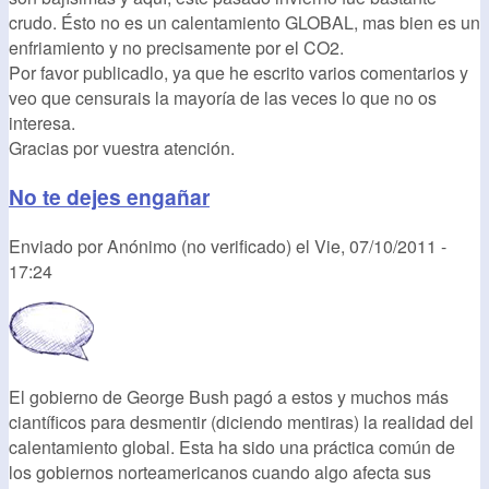
crudo. Ésto no es un calentamiento GLOBAL, mas bien es un
enfriamiento y no precisamente por el CO2.
Por favor publicadlo, ya que he escrito varios comentarios y
veo que censurais la mayoría de las veces lo que no os
interesa.
Gracias por vuestra atención.
No te dejes engañar
Enviado por
Anónimo (no verificado)
el
Vie, 07/10/2011 -
17:24
El gobierno de George Bush pagó a estos y muchos más
ciantíficos para desmentir (diciendo mentiras) la realidad del
calentamiento global. Esta ha sido una práctica común de
los gobiernos norteamericanos cuando algo afecta sus