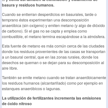
basura y residuos humanos.
Cuando se entierran desperdicios en basurales, tarde o
temprano éstos experimentan una descomposición
anaeróbica (sin oxígeno) y emiten metano (y algo de dióxido
de carbono). Si el gas no se capta y emplea como
combustible, el metano termina escapándose a la atmósfera.
Esta fuente de metano es más común cerca de las ciudades
donde los residuos provenientes de las casas se transportan
a un basural central, que en las zonas rurales, donde los
desechos se queman o se dejan para su descomposición al
aire libre.
También se emite metano cuando se tratan anaeróbicamente
los residuos humanos (alcantarillado) como por ejemplo en
estanques anaeróbicos o lagunas.
La utilización de fertilizantes incrementa las emisiones
de óxido nitroso