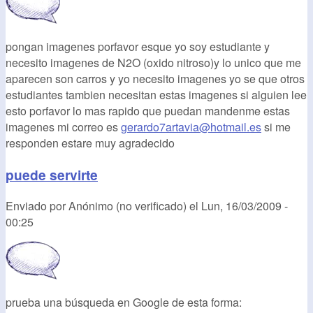
pongan imagenes porfavor esque yo soy estudiante y
necesito imagenes de N2O (oxido nitroso)y lo unico que me
aparecen son carros y yo necesito imagenes yo se que otros
estudiantes tambien necesitan estas imagenes si alguien lee
esto porfavor lo mas rapido que puedan mandenme estas
imagenes mi correo es
gerardo7artavia@hotmail.es
si me
responden estare muy agradecido
puede servirte
Enviado por
Anónimo (no verificado)
el
Lun, 16/03/2009 -
00:25
prueba una búsqueda en Google de esta forma: