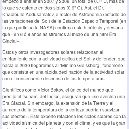
empezó a enfriar en 2007 y 2008, un total de 0.7º C, más de
lo que se calentó en dos siglos (0.6º C). Así, el Dr.
Khabibullo Abdusamatov, director de Astronomía (estudio de
las variaciones del Sol) de la Estación Espacio Temporal (en
la que participa la NASA) confirma esta hipótesis y destaca
que «en 6 ó 9 años asistiremos al inicio de una mini Era
Glacial».
Estos y otros investigadores solares relacionan el
enfriamiento con la actividad cíclica del Sol, y defienden que
hacia el 2030 llegaremos al ‘Mínimo Gleissberg’, fenómeno
que consiste en una rápida declinación de la actividad solar
con el consecuente descenso de las temperaturas.
Científicos como Víctor Bokov, el único del mundo que
predijo el tsunami del Índico, aseguran que «se avecina una
Era Glacial. Sin embargo, la extensión de la Tierra y el
aumento de la temperatura de la corteza podrían suavizar
sus efectos». Este experto relaciona los ciclos solares con la
actividad sísmica del planeta y con el clima, y es que la gran