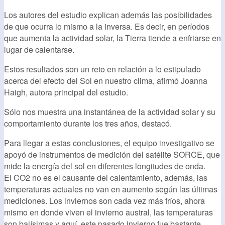
Los autores del estudio explican además las posibilidades
de que ocurra lo mismo a la inversa. Es decir, en períodos
que aumenta la actividad solar, la Tierra tiende a enfriarse en
lugar de calentarse.
Estos resultados son un reto en relación a lo estipulado
acerca del efecto del Sol en nuestro clima, afirmó Joanna
Haigh, autora principal del estudio.
Sólo nos muestra una instantánea de la actividad solar y su
comportamiento durante los tres años, destacó.
Para llegar a estas conclusiones, el equipo investigativo se
apoyó de instrumentos de medición del satélite SORCE, que
mide la energía del sol en diferentes longitudes de onda.
El CO2 no es el causante del calentamiento, además, las
temperaturas actuales no van en aumento según las últimas
mediciones. Los inviernos son cada vez más fríos, ahora
mismo en donde viven el invierno austral, las temperaturas
son bajísimas y aquí, este pasado invierno fue bastante