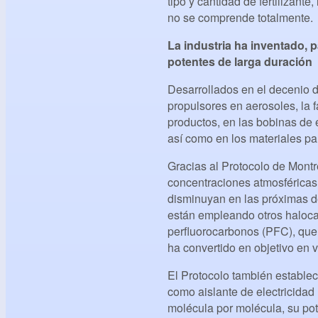
tipo y cantidad de fertilizant
no se comprende totalmente.
La industria ha inventado, 
potentes de larga duración
Desarrollados en el decenio d
propulsores en aerosoles, la
productos, en las bobinas de 
así como en los materiales pa
Gracias al Protocolo de Montr
concentraciones atmosféricas
disminuyan en las próximas d
están empleando otros haloca
perfluorocarbonos (PFC), que 
ha convertido en objetivo en v
El Protocolo también establec
como aislante de electricidad 
molécula por molécula, su pot