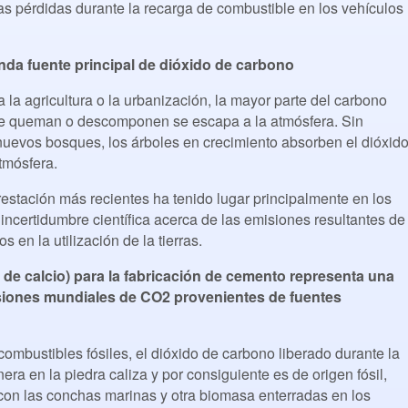
s pérdidas durante la recarga de combustible en los vehículos
nda fuente principal de dióxido de carbono
la agricultura o la urbanización, la mayor parte del carbono
se queman o descomponen se escapa a la atmósfera. Sin
uevos bosques, los árboles en crecimiento absorben el dióxid
atmósfera.
estación más recientes ha tenido lugar principalmente en los
 incertidumbre científica acerca de las emisiones resultantes de
s en la utilización de la tierras.
 de calcio) para la fabricación de cemento representa una
isiones mundiales de CO2 provenientes de fuentes
ombustibles fósiles, el dióxido de carbono liberado durante la
ra en la piedra caliza y por consiguiente es de origen fósil,
on las conchas marinas y otra biomasa enterradas en los