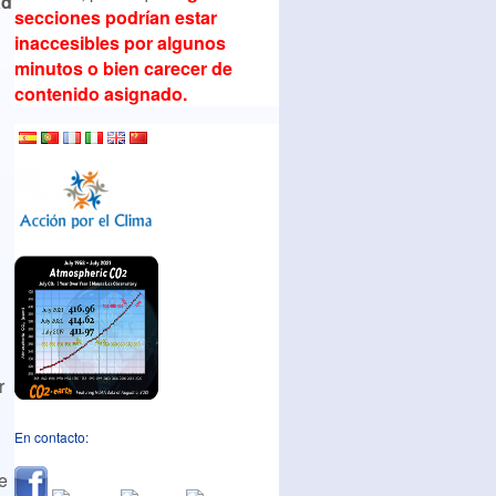
ad
secciones podrían estar
inaccesibles por algunos
minutos o bien carecer de
contenido asignado.
r
En contacto:
e