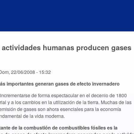
s actividades humanas producen gases
Dom, 22/06/2008 - 15:32
ás importantes generan gases de efecto invernadero
ncrementarse de forma espectacular en el decenio de 1800
ial y a los cambios en la utilización de la tierra. Muchas de las
 emisión de gases son ahora esenciales para la economía
undamental de la vida moderna.
tante de la combustión de combustibles fósiles es la