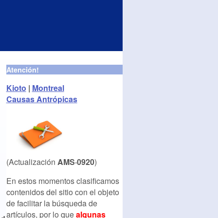
Atención!
Kioto
|
Montreal
Causas Antrópicas
(Actualización
AMS·0920
)
En estos momentos clasificamos
contenidos del sitio con el objeto
de facilitar la búsqueda de
artículos, por lo que
algunas