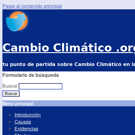
Pasar al contenido principal
Cambio Climático .or
tu punto de partida sobre Cambio Climático en l
Formulario de búsqueda
Buscar
Menú principal
Introducción
Causas
Evidencias