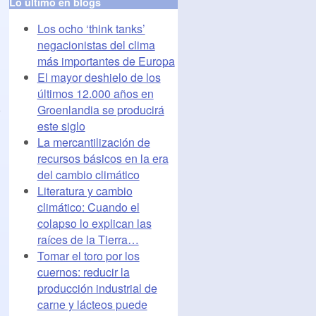
Lo último en blogs
Los ocho ‘think tanks’
negacionistas del clima
más importantes de Europa
El mayor deshielo de los
últimos 12.000 años en
o
Groenlandia se producirá
este siglo
La mercantilización de
recursos básicos en la era
del cambio climático
Literatura y cambio
climático: Cuando el
colapso lo explican las
raíces de la Tierra…
Tomar el toro por los
cuernos: reducir la
producción industrial de
carne y lácteos puede