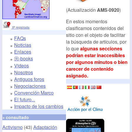
(Actualización
AMS·0920
)
En estos momentos
clasificamos contenidos del
IP registrada
sitio con el objeto de facilitar
FAQs
la búsqueda de artículos, por
Noticias
lo que
algunas secciones
Enlaces
podrían estar inaccesibles
ⓔ-books
por algunos minutos o bien
Videos
carecer de contenido
Nosotros
asignado.
Antiguos foros
Negociaciones
Convención Marco
El futuro...
Impacto de los cambios
+ consultado
Activismo
(43)
Adaptación