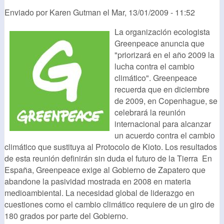
Enviado por
Karen Gutman
el
Mar, 13/01/2009 - 11:52
La organización ecologista
Greenpeace anuncia que
"priorizará en el año 2009 la
lucha contra el cambio
climático". Greenpeace
recuerda que en diciembre
de 2009, en Copenhague, se
celebrará la reunión
internacional para alcanzar
un acuerdo contra el cambio
climático que sustituya al Protocolo de Kioto. Los resultados
de esta reunión definirán sin duda el futuro de la Tierra En
España, Greenpeace exige al Gobierno de Zapatero que
abandone la pasividad mostrada en 2008 en materia
medioambiental. La necesidad global de liderazgo en
cuestiones como el cambio climático requiere de un giro de
180 grados por parte del Gobierno.