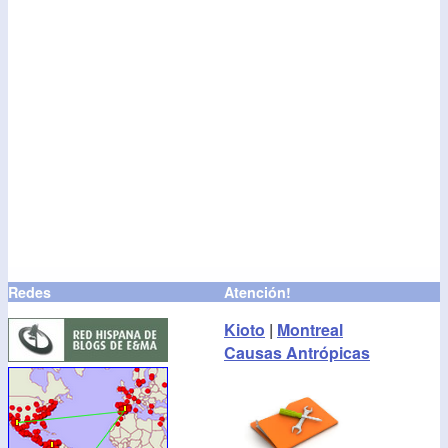
Redes
Atención!
Kioto
|
Montreal
Causas Antrópicas