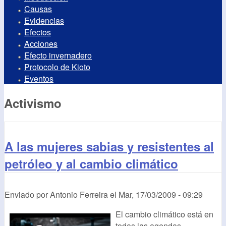
Causas
Evidencias
Efectos
Acciones
Efecto invernadero
Protocolo de Kioto
Eventos
Activismo
A las mujeres sabias y resistentes al
petróleo y al cambio climático
Enviado por
Antonio Ferreira
el
Mar, 17/03/2009 - 09:29
El cambio climático está en
todas las agendas,