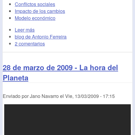
Conflictos sociales
Impacto de los cambios
Modelo económico
Leer más
blog de Antonio Ferreira
2 comentarios
28 de marzo de 2009 - La hora del
Planeta
Enviado por
Jano Navarro
el
Vie, 13/03/2009 - 17:15