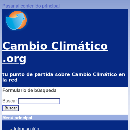
Pasar al contenido principal
Cambio Climático
.org
tu punto de partida sobre Cambio Climático en
la red
Formulario de búsqueda
Buscar
Menú principal
Introducción