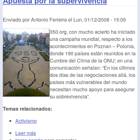
Apuesta por la supervivencia
Enviado por
Antonio Ferreira
el
Lun, 01/12/2008 - 15:05
350.org, con mucho acierto ha iniciado
una campaña mundial, respecto a los
acontecimientos en Poznan – Polonia,
donde 190 países están reunidos en la
Cumbre del Clima de la ONU; en una
comunicación señalan: “En los últimos
dos días de las negociaciones allá, los
países más vulnerables del mundo
necesitan mucho apoyo para asegurar
su sobrevivencia”.
Temas relacionados:
Activismo
Leer más