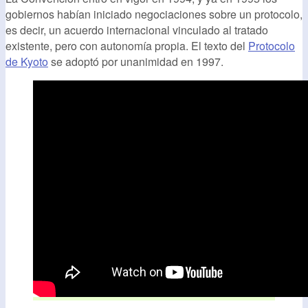
gobiernos habían iniciado negociaciones sobre un protocolo,
es decir, un acuerdo internacional vinculado al tratado
existente, pero con autonomía propia. El texto del
Protocolo
de Kyoto
se adoptó por unanimidad en 1997.