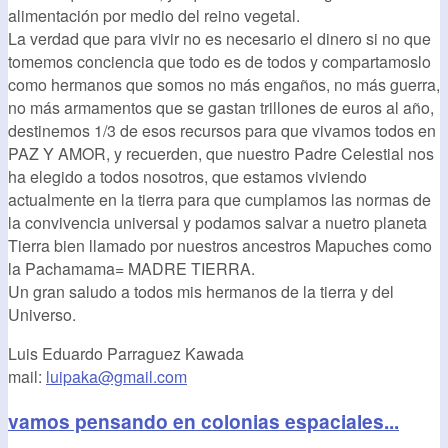
alimentación por medio del reino vegetal.
La verdad que para vivir no es necesario el dinero si no que
tomemos conciencia que todo es de todos y compartamoslo
como hermanos que somos no más engaños, no más guerra,
no más armamentos que se gastan trillones de euros al año,
destinemos 1/3 de esos recursos para que vivamos todos en
PAZ Y AMOR, y recuerden, que nuestro Padre Celestial nos
ha elegido a todos nosotros, que estamos viviendo
actualmente en la tierra para que cumplamos las normas de
la convivencia universal y podamos salvar a nuetro planeta
Tierra bien llamado por nuestros ancestros Mapuches como
la Pachamama= MADRE TIERRA.
Un gran saludo a todos mis hermanos de la tierra y del
Universo.
Luis Eduardo Parraguez Kawada
mail:
luipaka@gmail.com
vamos pensando en colonias espaciales...