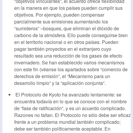
“objetivos vinculantes”, el acuerdo ofrece flexibilidad
en la manera en que los países pueden cumplir sus
objetivos. Por ejemplo, pueden compensar
parcialmente sus emisiones aumentando los
“sumideros” –bosques, que eliminan el dióxido de
carbono de la atmósfera. Ello puede conseguirse bien
en el territorio nacional o en otros países. Pueden
pagar también proyectos en el extranjero cuyo
resultado sea una reducción de los gases de efecto
invernadero. Se han establecido varios mecanismos
con este fin (véanse los apartados sobre “comercio de
derechos de emisión”, el “Mecanismo para un
desarrollo limpio” y la “aplicación conjunta”.
El Protocolo de Kyoto ha avanzado lentamente: se
encuentra todavía en lo que se conoce con el nombre
de “fase de ratificación”, y es un acuerdo complicado.
Razones no faltan. El Protocolo no sólo debe ser eficaz
frente a un problema mundial también complicado;
debe ser también políticamente aceptable. En