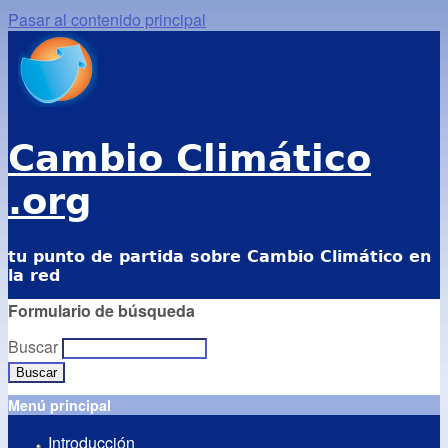
Pasar al contenido principal
Cambio Climático
.org
tu punto de partida sobre Cambio Climático en
la red
Formulario de búsqueda
Buscar
Menú principal
Introducción