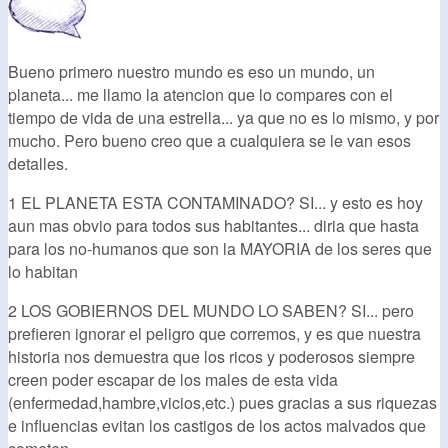
Bueno primero nuestro mundo es eso un mundo, un
planeta... me llamo la atencion que lo compares con el
tiempo de vida de una estrella... ya que no es lo mismo, y por
mucho. Pero bueno creo que a cualquiera se le van esos
detalles.
1 EL PLANETA ESTA CONTAMINADO? SI... y esto es hoy
aun mas obvio para todos sus habitantes... diria que hasta
para los no-humanos que son la MAYORIA de los seres que
lo habitan
2 LOS GOBIERNOS DEL MUNDO LO SABEN? SI... pero
prefieren ignorar el peligro que corremos, y es que nuestra
historia nos demuestra que los ricos y poderosos siempre
creen poder escapar de los males de esta vida
(enfermedad,hambre,vicios,etc.) pues gracias a sus riquezas
e influencias evitan los castigos de los actos malvados que