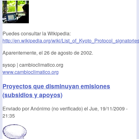
Puedes consultar la Wikipedia:
http://en.wikipedia.org/wiki/List_of_Kyoto_Protocol_signatorie
Aparentemente, el 26 de agosto de 2002.
sysop | cambioclimatico.org
www.cambioclimatico.org
Proyectos que disminuyan emisiones
(subsidios y apoyos)
Enviado por
Anónimo (no verificado)
el
Jue, 19/11/2009 -
21:35