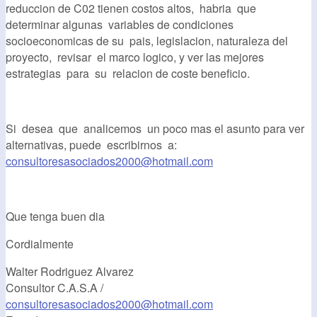
reduccion de C02 tienen costos altos, habria que
determinar algunas variables de condiciones
socioeconomicas de su pais, legislacion, naturaleza del
proyecto, revisar el marco logico, y ver las mejores
estrategias para su relacion de coste beneficio.
Si desea que analicemos un poco mas el asunto para ver
alternativas, puede escribirnos a:
consultoresasociados2000@hotmail.com
Que tenga buen dia
Cordialmente
Walter Rodriguez Alvarez
Consultor C.A.S.A /
consultoresasociados2000@hotmail.com