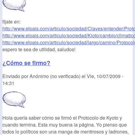
fíjate en:
http://www.elpais.com/articulo/sociedad/Claves/entender/Protoc
http://www.elpais.com/articulo/sociedad/Kioto/cambio/climatic
http://www.elpais.com/articulo/sociedad/largo/camino/Protocolo
espero te sea de utilidad, saludos!
¿Cómo se firmo?
Enviado por
Anónimo (no verificado)
el
Vie, 10/07/2009 -
14:31
Hola quería saber cómo se firmó el Protocolo de Kyoto y
cuando termina. Esta muy buena la página. Yo pienso que
todos lo políticos son una manga de mentirosos y ladrones,