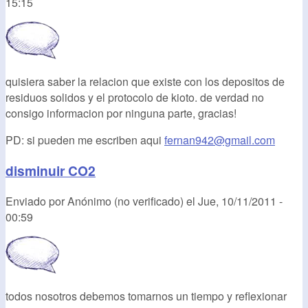
15:15
quisiera saber la relacion que existe con los depositos de
residuos solidos y el protocolo de kioto. de verdad no
consigo informacion por ninguna parte, gracias!
PD: si pueden me escriben aqui
fernan942@gmail.com
disminuir CO2
Enviado por
Anónimo (no verificado)
el
Jue, 10/11/2011 -
00:59
todos nosotros debemos tomarnos un tiempo y reflexionar