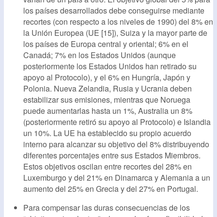
los países desarrollados debe conseguirse mediante
recortes (con respecto a los niveles de 1990) del 8% en
la Unión Europea (UE [15]), Suiza y la mayor parte de
los países de Europa central y oriental; 6% en el
Canadá; 7% en los Estados Unidos (aunque
posteriormente los Estados Unidos han retirado su
apoyo al Protocolo), y el 6% en Hungría, Japón y
Polonia. Nueva Zelandia, Rusia y Ucrania deben
estabilizar sus emisiones, mientras que Noruega
puede aumentarlas hasta un 1%, Australia un 8%
(posteriormente retiró su apoyo al Protocolo) e Islandia
un 10%. La UE ha establecido su propio acuerdo
interno para alcanzar su objetivo del 8% distribuyendo
diferentes porcentajes entre sus Estados Miembros.
Estos objetivos oscilan entre recortes del 28% en
Luxemburgo y del 21% en Dinamarca y Alemania a un
aumento del 25% en Grecia y del 27% en Portugal.
Para compensar las duras consecuencias de los