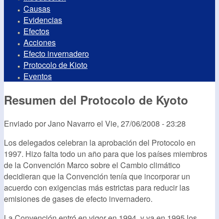
Causas
Evidencias
Efectos
Acciones
Efecto invernadero
Protocolo de Kioto
Eventos
Resumen del Protocolo de Kyoto
Enviado por
Jano Navarro
el
Vie, 27/06/2008 - 23:28
Los delegados celebran la aprobación del Protocolo en
1997. Hizo falta todo un año para que los países miembros
de la Convención Marco sobre el Cambio climático
decidieran que la Convención tenía que incorporar un
acuerdo con exigencias más estrictas para reducir las
emisiones de gases de efecto invernadero.
La Convención entró en vigor en 1994, y ya en 1995 los