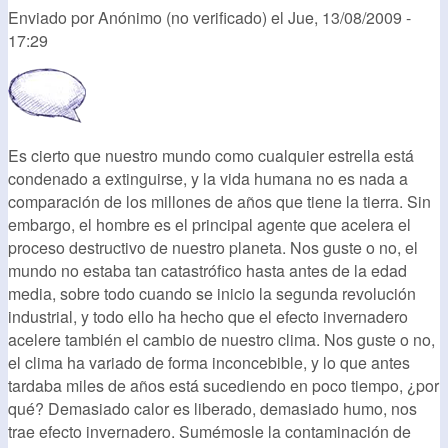
Enviado por
Anónimo (no verificado)
el
Jue, 13/08/2009 -
17:29
Es cierto que nuestro mundo como cualquier estrella está
condenado a extinguirse, y la vida humana no es nada a
comparación de los millones de años que tiene la tierra. Sin
embargo, el hombre es el principal agente que acelera el
proceso destructivo de nuestro planeta. Nos guste o no, el
mundo no estaba tan catastrófico hasta antes de la edad
media, sobre todo cuando se inicio la segunda revolución
industrial, y todo ello ha hecho que el efecto invernadero
acelere también el cambio de nuestro clima. Nos guste o no,
el clima ha variado de forma inconcebible, y lo que antes
tardaba miles de años está sucediendo en poco tiempo, ¿por
qué? Demasiado calor es liberado, demasiado humo, nos
trae efecto invernadero. Sumémosle la contaminación de