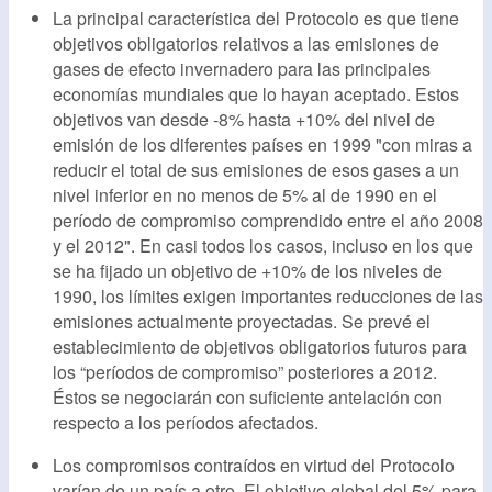
La principal característica del Protocolo es que tiene
objetivos obligatorios relativos a las emisiones de
gases de efecto invernadero para las principales
economías mundiales que lo hayan aceptado. Estos
objetivos van desde -8% hasta +10% del nivel de
emisión de los diferentes países en 1999 "con miras a
reducir el total de sus emisiones de esos gases a un
nivel inferior en no menos de 5% al de 1990 en el
período de compromiso comprendido entre el año 2008
y el 2012". En casi todos los casos, incluso en los que
se ha fijado un objetivo de +10% de los niveles de
1990, los límites exigen importantes reducciones de las
emisiones actualmente proyectadas. Se prevé el
establecimiento de objetivos obligatorios futuros para
los “períodos de compromiso” posteriores a 2012.
Éstos se negociarán con suficiente antelación con
respecto a los períodos afectados.
Los compromisos contraídos en virtud del Protocolo
varían de un país a otro. El objetivo global del 5% para