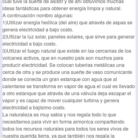
cual tuve la suerte de asistir y de ahí obtuvimos muchas
ideas fantásticas para obtener energía limpia y natural.
A continuación nombro algunas:
1)Utilizar energía heólica (del aire) que através de aspas se
genera electricidad a bajo costo.
2)Utlizar la luz solar, paneles solares, que sirve para generar
electricidad a bajo costo.
3)Utlizar el fuego natural que existe en las cercanias de los
volcanes activos, que en nuestro país son muchos para
producir electricidad. Se colocan tuberias metálicas una
cerca de otra y se produce una suerte de vaso comunicante
donde se conecta un gran estanque con agua que al
calentarse se transforma en vapor de agua el cual es llevado
a otro estanque que através de una válvula deja escapar el
vapor y es capaz de mover cualquier turbina y genera
electricidad a bajisimo costo.
La naturaleza es muy sabia y nos regala todo lo que
necesitamos para vivir en forma armonica compartiendo
todos los recursos naturales para todos los seres vivos de
nuestra querida tierra, ya que también nos regala la