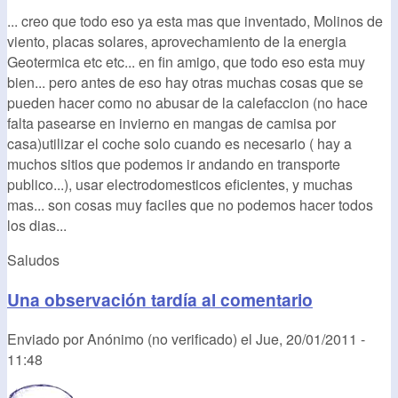
... creo que todo eso ya esta mas que inventado, Molinos de
viento, placas solares, aprovechamiento de la energia
Geotermica etc etc... en fin amigo, que todo eso esta muy
bien... pero antes de eso hay otras muchas cosas que se
pueden hacer como no abusar de la calefaccion (no hace
falta pasearse en invierno en mangas de camisa por
casa)utilizar el coche solo cuando es necesario ( hay a
muchos sitios que podemos ir andando en transporte
publico...), usar electrodomesticos eficientes, y muchas
mas... son cosas muy faciles que no podemos hacer todos
los dias...
Saludos
Una observación tardía al comentario
Enviado por
Anónimo (no verificado)
el
Jue, 20/01/2011 -
11:48