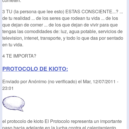
cometen.
3 TU (la persona que lee esto) ESTAS CONSCIENTE...? ...
de tu realidad ... de los seres que rodean tu vida ... de los
que dejan de comer ... de los que dejan de vivir para que
tengas las comodidades de: luz, agua potable, servicios de
television, intenet, transporte, y todo lo que das por sentado
en tu vida.
4 TE IMPORTA?
PROTOCOLO DE KIOTO:
Enviado por
Anónimo (no verificado)
el
Mar, 12/07/2011 -
23:01
el protocolo de kioto El Protocolo representa un importante
paso hacia adelante en la lucha contra el calentamiento