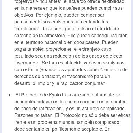
“objetivos vinculantes”, el acuerdo ofrece flexibilidad
en la manera en que los países pueden cumplir sus
objetivos. Por ejemplo, pueden compensar
parcialmente sus emisiones aumentando los
“sumideros” –bosques, que eliminan el dióxido de
carbono de la atmósfera. Ello puede conseguirse bien
en el territorio nacional o en otros países. Pueden
pagar también proyectos en el extranjero cuyo
resultado sea una reducción de los gases de efecto
invernadero. Se han establecido varios mecanismos
con este fin (véanse los apartados sobre “comercio de
derechos de emisión”, el “Mecanismo para un
desarrollo limpio” y la “aplicación conjunta”.
El Protocolo de Kyoto ha avanzado lentamente: se
encuentra todavía en lo que se conoce con el nombre
de “fase de ratificación”, y es un acuerdo complicado.
Razones no faltan. El Protocolo no sólo debe ser eficaz
frente a un problema mundial también complicado;
debe ser también políticamente aceptable. En