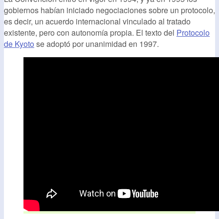
gobiernos habían iniciado negociaciones sobre un protocolo,
es decir, un acuerdo internacional vinculado al tratado
existente, pero con autonomía propia. El texto del
Protocolo
de Kyoto
se adoptó por unanimidad en 1997.