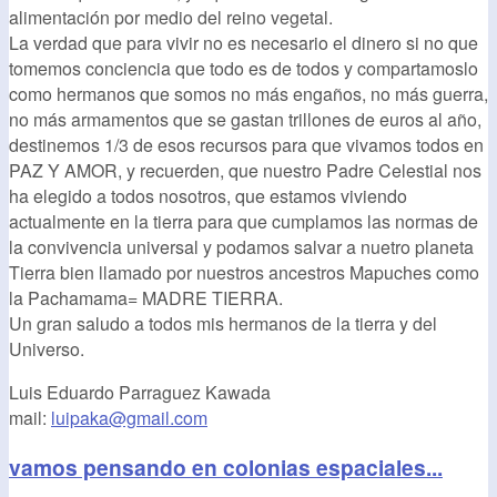
alimentación por medio del reino vegetal.
La verdad que para vivir no es necesario el dinero si no que
tomemos conciencia que todo es de todos y compartamoslo
como hermanos que somos no más engaños, no más guerra,
no más armamentos que se gastan trillones de euros al año,
destinemos 1/3 de esos recursos para que vivamos todos en
PAZ Y AMOR, y recuerden, que nuestro Padre Celestial nos
ha elegido a todos nosotros, que estamos viviendo
actualmente en la tierra para que cumplamos las normas de
la convivencia universal y podamos salvar a nuetro planeta
Tierra bien llamado por nuestros ancestros Mapuches como
la Pachamama= MADRE TIERRA.
Un gran saludo a todos mis hermanos de la tierra y del
Universo.
Luis Eduardo Parraguez Kawada
mail:
luipaka@gmail.com
vamos pensando en colonias espaciales...