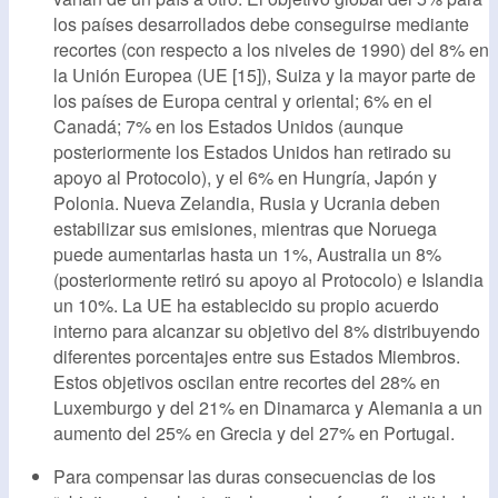
los países desarrollados debe conseguirse mediante
recortes (con respecto a los niveles de 1990) del 8% en
la Unión Europea (UE [15]), Suiza y la mayor parte de
los países de Europa central y oriental; 6% en el
Canadá; 7% en los Estados Unidos (aunque
posteriormente los Estados Unidos han retirado su
apoyo al Protocolo), y el 6% en Hungría, Japón y
Polonia. Nueva Zelandia, Rusia y Ucrania deben
estabilizar sus emisiones, mientras que Noruega
puede aumentarlas hasta un 1%, Australia un 8%
(posteriormente retiró su apoyo al Protocolo) e Islandia
un 10%. La UE ha establecido su propio acuerdo
interno para alcanzar su objetivo del 8% distribuyendo
diferentes porcentajes entre sus Estados Miembros.
Estos objetivos oscilan entre recortes del 28% en
Luxemburgo y del 21% en Dinamarca y Alemania a un
aumento del 25% en Grecia y del 27% en Portugal.
Para compensar las duras consecuencias de los