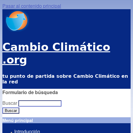
Pasar al contenido principal
Cambio Climático
.org
tu punto de partida sobre Cambio Climático en
la red
Formulario de búsqueda
Buscar
Menú principal
Introducción