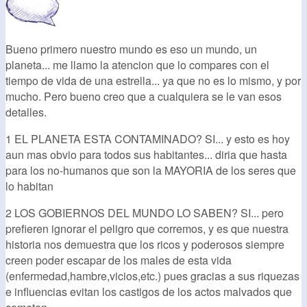
Bueno primero nuestro mundo es eso un mundo, un
planeta... me llamo la atencion que lo compares con el
tiempo de vida de una estrella... ya que no es lo mismo, y por
mucho. Pero bueno creo que a cualquiera se le van esos
detalles.
1 EL PLANETA ESTA CONTAMINADO? SI... y esto es hoy
aun mas obvio para todos sus habitantes... diria que hasta
para los no-humanos que son la MAYORIA de los seres que
lo habitan
2 LOS GOBIERNOS DEL MUNDO LO SABEN? SI... pero
prefieren ignorar el peligro que corremos, y es que nuestra
historia nos demuestra que los ricos y poderosos siempre
creen poder escapar de los males de esta vida
(enfermedad,hambre,vicios,etc.) pues gracias a sus riquezas
e influencias evitan los castigos de los actos malvados que