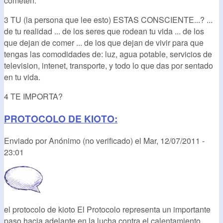
cometen.
3 TU (la persona que lee esto) ESTAS CONSCIENTE...? ...
de tu realidad ... de los seres que rodean tu vida ... de los
que dejan de comer ... de los que dejan de vivir para que
tengas las comodidades de: luz, agua potable, servicios de
television, intenet, transporte, y todo lo que das por sentado
en tu vida.
4 TE IMPORTA?
PROTOCOLO DE KIOTO:
Enviado por
Anónimo (no verificado)
el
Mar, 12/07/2011 -
23:01
el protocolo de kioto El Protocolo representa un importante
paso hacia adelante en la lucha contra el calentamiento