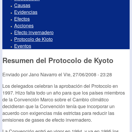
Causas
Evidencias
Efectos
Acciones
Efecto invernadero
Protocolo de Kioto
Eventos
Resumen del Protocolo de Kyoto
Enviado por
Jano Navarro
el
Vie, 27/06/2008 - 23:28
Los delegados celebran la aprobación del Protocolo en
1997. Hizo falta todo un año para que los países miembros
de la Convención Marco sobre el Cambio climático
decidieran que la Convención tenía que incorporar un
acuerdo con exigencias más estrictas para reducir las
emisiones de gases de efecto invernadero.
La Convención entró en vigor en 1994, y ya en 1995 los