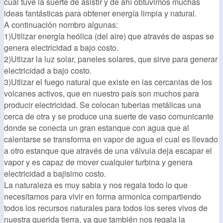
cual tuve la suerte de asistir y de ahí obtuvimos muchas
ideas fantásticas para obtener energía limpia y natural.
A continuación nombro algunas:
1)Utilizar energía heólica (del aire) que através de aspas se
genera electricidad a bajo costo.
2)Utlizar la luz solar, paneles solares, que sirve para generar
electricidad a bajo costo.
3)Utlizar el fuego natural que existe en las cercanias de los
volcanes activos, que en nuestro país son muchos para
producir electricidad. Se colocan tuberias metálicas una
cerca de otra y se produce una suerte de vaso comunicante
donde se conecta un gran estanque con agua que al
calentarse se transforma en vapor de agua el cual es llevado
a otro estanque que através de una válvula deja escapar el
vapor y es capaz de mover cualquier turbina y genera
electricidad a bajisimo costo.
La naturaleza es muy sabia y nos regala todo lo que
necesitamos para vivir en forma armonica compartiendo
todos los recursos naturales para todos los seres vivos de
nuestra querida tierra, ya que también nos regala la