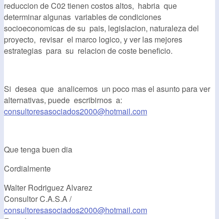
reduccion de C02 tienen costos altos, habria que
determinar algunas variables de condiciones
socioeconomicas de su pais, legislacion, naturaleza del
proyecto, revisar el marco logico, y ver las mejores
estrategias para su relacion de coste beneficio.
Si desea que analicemos un poco mas el asunto para ver
alternativas, puede escribirnos a:
consultoresasociados2000@hotmail.com
Que tenga buen dia
Cordialmente
Walter Rodriguez Alvarez
Consultor C.A.S.A /
consultoresasociados2000@hotmail.com