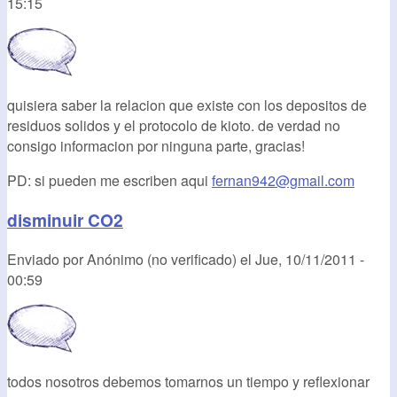
15:15
quisiera saber la relacion que existe con los depositos de
residuos solidos y el protocolo de kioto. de verdad no
consigo informacion por ninguna parte, gracias!
PD: si pueden me escriben aqui
fernan942@gmail.com
disminuir CO2
Enviado por
Anónimo (no verificado)
el
Jue, 10/11/2011 -
00:59
todos nosotros debemos tomarnos un tiempo y reflexionar