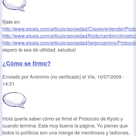
fíjate en:
http://www.elpais.com/articulo/sociedad/Claves/entender/Protoc
http://www.elpais.com/articulo/sociedad/Kioto/cambio/climatic
http://www.elpais.com/articulo/sociedad/largo/camino/Protocolo
espero te sea de utilidad, saludos!
¿Cómo se firmo?
Enviado por
Anónimo (no verificado)
el
Vie, 10/07/2009 -
14:31
Hola quería saber cómo se firmó el Protocolo de Kyoto y
cuando termina. Esta muy buena la página. Yo pienso que
todos lo políticos son una manga de mentirosos y ladrones,