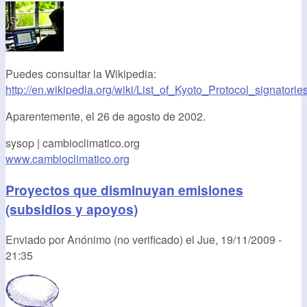
Puedes consultar la Wikipedia:
http://en.wikipedia.org/wiki/List_of_Kyoto_Protocol_signatorie
Aparentemente, el 26 de agosto de 2002.
sysop | cambioclimatico.org
www.cambioclimatico.org
Proyectos que disminuyan emisiones
(subsidios y apoyos)
Enviado por
Anónimo (no verificado)
el
Jue, 19/11/2009 -
21:35