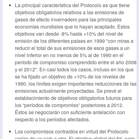
La principal característica del Protocolo es que tiene
objetivos obligatorios relativos a las emisiones de
gases de efecto invernadero para las principales
economías mundiales que lo hayan aceptado. Estos
objetivos van desde -8% hasta +10% del nivel de
emisión de los diferentes países en 1999 "con miras a
reducir el total de sus emisiones de esos gases a un
nivel inferior en no menos de 5% al de 1990 en el
período de compromiso comprendido entre el año 2008
y el 2012". En casi todos los casos, incluso en los que
se ha fijado un objetivo de +10% de los niveles de
1990, los límites exigen importantes reducciones de las
emisiones actualmente proyectadas. Se prevé el
establecimiento de objetivos obligatorios futuros para
los “períodos de compromiso” posteriores a 2012.
Éstos se negociarán con suficiente antelación con
respecto a los períodos afectados.
Los compromisos contraídos en virtud del Protocolo
varían de un país a otro. El objetivo global del 5% para