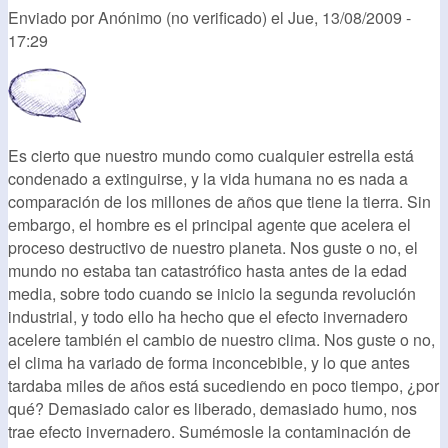
Enviado por
Anónimo (no verificado)
el
Jue, 13/08/2009 -
17:29
Es cierto que nuestro mundo como cualquier estrella está
condenado a extinguirse, y la vida humana no es nada a
comparación de los millones de años que tiene la tierra. Sin
embargo, el hombre es el principal agente que acelera el
proceso destructivo de nuestro planeta. Nos guste o no, el
mundo no estaba tan catastrófico hasta antes de la edad
media, sobre todo cuando se inicio la segunda revolución
industrial, y todo ello ha hecho que el efecto invernadero
acelere también el cambio de nuestro clima. Nos guste o no,
el clima ha variado de forma inconcebible, y lo que antes
tardaba miles de años está sucediendo en poco tiempo, ¿por
qué? Demasiado calor es liberado, demasiado humo, nos
trae efecto invernadero. Sumémosle la contaminación de