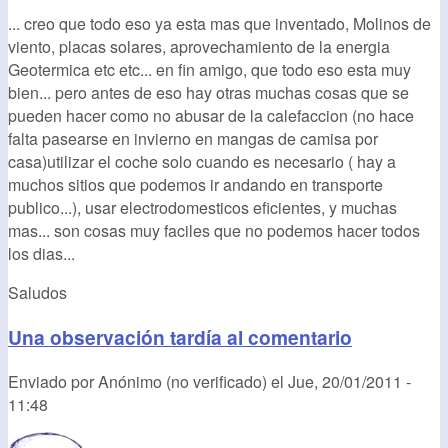
... creo que todo eso ya esta mas que inventado, Molinos de
viento, placas solares, aprovechamiento de la energia
Geotermica etc etc... en fin amigo, que todo eso esta muy
bien... pero antes de eso hay otras muchas cosas que se
pueden hacer como no abusar de la calefaccion (no hace
falta pasearse en invierno en mangas de camisa por
casa)utilizar el coche solo cuando es necesario ( hay a
muchos sitios que podemos ir andando en transporte
publico...), usar electrodomesticos eficientes, y muchas
mas... son cosas muy faciles que no podemos hacer todos
los dias...
Saludos
Una observación tardía al comentario
Enviado por
Anónimo (no verificado)
el
Jue, 20/01/2011 -
11:48