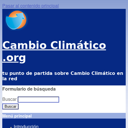
Pasar al contenido principal
Cambio Climático
.org
tu punto de partida sobre Cambio Climático en
la red
Formulario de búsqueda
Buscar
Menú principal
Introducción