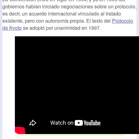
gobiernos habían iniciado negociaciones sobre un protocolo,
es decir, un acuerdo internacional vinculado al tratado
existente, pero con autonomía propia. El texto del
Protocolo
de Kyoto
se adoptó por unanimidad en 1997.