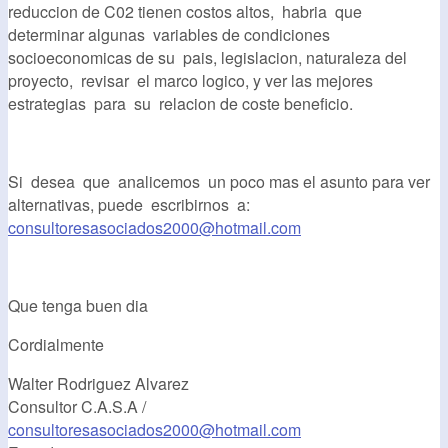
reduccion de C02 tienen costos altos, habria que
determinar algunas variables de condiciones
socioeconomicas de su pais, legislacion, naturaleza del
proyecto, revisar el marco logico, y ver las mejores
estrategias para su relacion de coste beneficio.
Si desea que analicemos un poco mas el asunto para ver
alternativas, puede escribirnos a:
consultoresasociados2000@hotmail.com
Que tenga buen dia
Cordialmente
Walter Rodriguez Alvarez
Consultor C.A.S.A /
consultoresasociados2000@hotmail.com