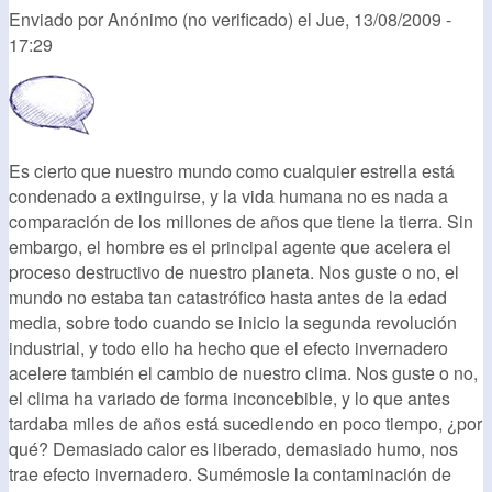
Enviado por
Anónimo (no verificado)
el
Jue, 13/08/2009 -
17:29
Es cierto que nuestro mundo como cualquier estrella está
condenado a extinguirse, y la vida humana no es nada a
comparación de los millones de años que tiene la tierra. Sin
embargo, el hombre es el principal agente que acelera el
proceso destructivo de nuestro planeta. Nos guste o no, el
mundo no estaba tan catastrófico hasta antes de la edad
media, sobre todo cuando se inicio la segunda revolución
industrial, y todo ello ha hecho que el efecto invernadero
acelere también el cambio de nuestro clima. Nos guste o no,
el clima ha variado de forma inconcebible, y lo que antes
tardaba miles de años está sucediendo en poco tiempo, ¿por
qué? Demasiado calor es liberado, demasiado humo, nos
trae efecto invernadero. Sumémosle la contaminación de