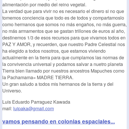
alimentación por medio del reino vegetal.
La verdad que para vivir no es necesario el dinero si no que
tomemos conciencia que todo es de todos y compartamoslo
como hermanos que somos no más engaños, no más guerra,
no más armamentos que se gastan trillones de euros al año,
destinemos 1/3 de esos recursos para que vivamos todos en
PAZ Y AMOR, y recuerden, que nuestro Padre Celestial nos
ha elegido a todos nosotros, que estamos viviendo
actualmente en la tierra para que cumplamos las normas de
la convivencia universal y podamos salvar a nuetro planeta
Tierra bien llamado por nuestros ancestros Mapuches como
la Pachamama= MADRE TIERRA.
Un gran saludo a todos mis hermanos de la tierra y del
Universo.
Luis Eduardo Parraguez Kawada
mail:
luipaka@gmail.com
vamos pensando en colonias espaciales...