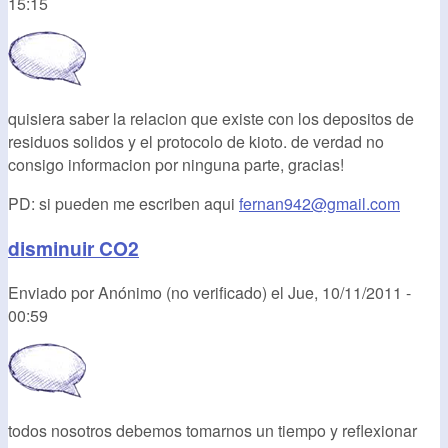
15:15
quisiera saber la relacion que existe con los depositos de
residuos solidos y el protocolo de kioto. de verdad no
consigo informacion por ninguna parte, gracias!
PD: si pueden me escriben aqui
fernan942@gmail.com
disminuir CO2
Enviado por
Anónimo (no verificado)
el
Jue, 10/11/2011 -
00:59
todos nosotros debemos tomarnos un tiempo y reflexionar