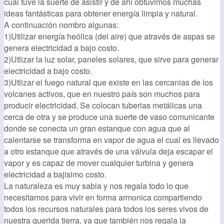
cual tuve la suerte de asistir y de ahí obtuvimos muchas
ideas fantásticas para obtener energía limpia y natural.
A continuación nombro algunas:
1)Utilizar energía heólica (del aire) que através de aspas se
genera electricidad a bajo costo.
2)Utlizar la luz solar, paneles solares, que sirve para generar
electricidad a bajo costo.
3)Utlizar el fuego natural que existe en las cercanias de los
volcanes activos, que en nuestro país son muchos para
producir electricidad. Se colocan tuberias metálicas una
cerca de otra y se produce una suerte de vaso comunicante
donde se conecta un gran estanque con agua que al
calentarse se transforma en vapor de agua el cual es llevado
a otro estanque que através de una válvula deja escapar el
vapor y es capaz de mover cualquier turbina y genera
electricidad a bajisimo costo.
La naturaleza es muy sabia y nos regala todo lo que
necesitamos para vivir en forma armonica compartiendo
todos los recursos naturales para todos los seres vivos de
nuestra querida tierra, ya que también nos regala la