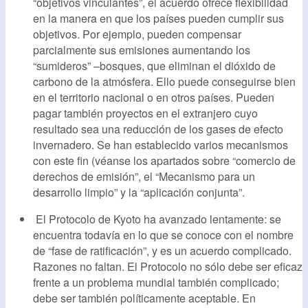
“objetivos vinculantes”, el acuerdo ofrece flexibilidad
en la manera en que los países pueden cumplir sus
objetivos. Por ejemplo, pueden compensar
parcialmente sus emisiones aumentando los
“sumideros” –bosques, que eliminan el dióxido de
carbono de la atmósfera. Ello puede conseguirse bien
en el territorio nacional o en otros países. Pueden
pagar también proyectos en el extranjero cuyo
resultado sea una reducción de los gases de efecto
invernadero. Se han establecido varios mecanismos
con este fin (véanse los apartados sobre “comercio de
derechos de emisión”, el “Mecanismo para un
desarrollo limpio” y la “aplicación conjunta”.
El Protocolo de Kyoto ha avanzado lentamente: se
encuentra todavía en lo que se conoce con el nombre
de “fase de ratificación”, y es un acuerdo complicado.
Razones no faltan. El Protocolo no sólo debe ser eficaz
frente a un problema mundial también complicado;
debe ser también políticamente aceptable. En