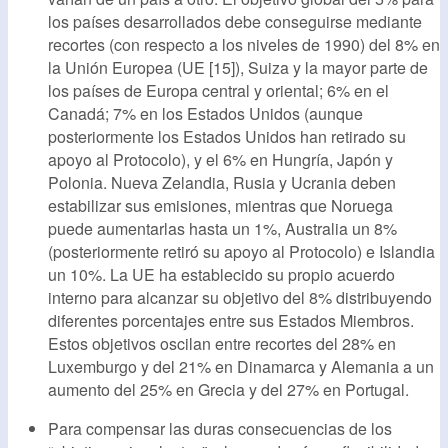
los países desarrollados debe conseguirse mediante
recortes (con respecto a los niveles de 1990) del 8% en
la Unión Europea (UE [15]), Suiza y la mayor parte de
los países de Europa central y oriental; 6% en el
Canadá; 7% en los Estados Unidos (aunque
posteriormente los Estados Unidos han retirado su
apoyo al Protocolo), y el 6% en Hungría, Japón y
Polonia. Nueva Zelandia, Rusia y Ucrania deben
estabilizar sus emisiones, mientras que Noruega
puede aumentarlas hasta un 1%, Australia un 8%
(posteriormente retiró su apoyo al Protocolo) e Islandia
un 10%. La UE ha establecido su propio acuerdo
interno para alcanzar su objetivo del 8% distribuyendo
diferentes porcentajes entre sus Estados Miembros.
Estos objetivos oscilan entre recortes del 28% en
Luxemburgo y del 21% en Dinamarca y Alemania a un
aumento del 25% en Grecia y del 27% en Portugal.
Para compensar las duras consecuencias de los