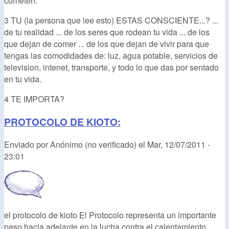
cometen.
3 TU (la persona que lee esto) ESTAS CONSCIENTE...? ...
de tu realidad ... de los seres que rodean tu vida ... de los
que dejan de comer ... de los que dejan de vivir para que
tengas las comodidades de: luz, agua potable, servicios de
television, intenet, transporte, y todo lo que das por sentado
en tu vida.
4 TE IMPORTA?
PROTOCOLO DE KIOTO:
Enviado por
Anónimo (no verificado)
el
Mar, 12/07/2011 -
23:01
el protocolo de kioto El Protocolo representa un importante
paso hacia adelante en la lucha contra el calentamiento