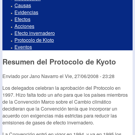
Causas
Evidencias
Efectos
Acciones
Efecto invernadero
Protocolo de Kioto
Eventos
Resumen del Protocolo de Kyoto
Enviado por
Jano Navarro
el
Vie, 27/06/2008 - 23:28
Los delegados celebran la aprobación del Protocolo en
1997. Hizo falta todo un año para que los países miembros
de la Convención Marco sobre el Cambio climático
decidieran que la Convención tenía que incorporar un
acuerdo con exigencias más estrictas para reducir las
emisiones de gases de efecto invernadero.
La Convención entró en vigor en 1994, y ya en 1995 los