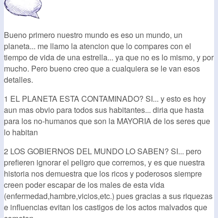
Bueno primero nuestro mundo es eso un mundo, un
planeta... me llamo la atencion que lo compares con el
tiempo de vida de una estrella... ya que no es lo mismo, y por
mucho. Pero bueno creo que a cualquiera se le van esos
detalles.
1 EL PLANETA ESTA CONTAMINADO? SI... y esto es hoy
aun mas obvio para todos sus habitantes... diria que hasta
para los no-humanos que son la MAYORIA de los seres que
lo habitan
2 LOS GOBIERNOS DEL MUNDO LO SABEN? SI... pero
prefieren ignorar el peligro que corremos, y es que nuestra
historia nos demuestra que los ricos y poderosos siempre
creen poder escapar de los males de esta vida
(enfermedad,hambre,vicios,etc.) pues gracias a sus riquezas
e influencias evitan los castigos de los actos malvados que