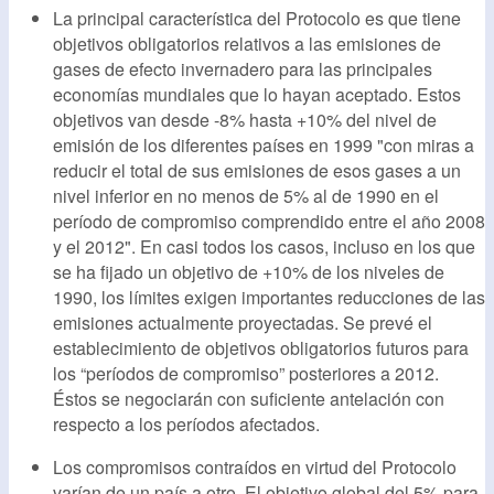
La principal característica del Protocolo es que tiene
objetivos obligatorios relativos a las emisiones de
gases de efecto invernadero para las principales
economías mundiales que lo hayan aceptado. Estos
objetivos van desde -8% hasta +10% del nivel de
emisión de los diferentes países en 1999 "con miras a
reducir el total de sus emisiones de esos gases a un
nivel inferior en no menos de 5% al de 1990 en el
período de compromiso comprendido entre el año 2008
y el 2012". En casi todos los casos, incluso en los que
se ha fijado un objetivo de +10% de los niveles de
1990, los límites exigen importantes reducciones de las
emisiones actualmente proyectadas. Se prevé el
establecimiento de objetivos obligatorios futuros para
los “períodos de compromiso” posteriores a 2012.
Éstos se negociarán con suficiente antelación con
respecto a los períodos afectados.
Los compromisos contraídos en virtud del Protocolo
varían de un país a otro. El objetivo global del 5% para