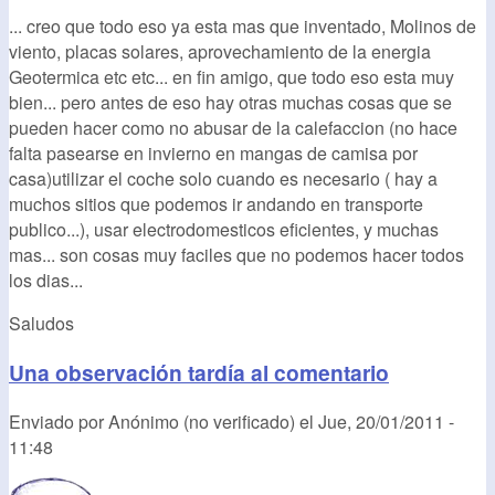
... creo que todo eso ya esta mas que inventado, Molinos de
viento, placas solares, aprovechamiento de la energia
Geotermica etc etc... en fin amigo, que todo eso esta muy
bien... pero antes de eso hay otras muchas cosas que se
pueden hacer como no abusar de la calefaccion (no hace
falta pasearse en invierno en mangas de camisa por
casa)utilizar el coche solo cuando es necesario ( hay a
muchos sitios que podemos ir andando en transporte
publico...), usar electrodomesticos eficientes, y muchas
mas... son cosas muy faciles que no podemos hacer todos
los dias...
Saludos
Una observación tardía al comentario
Enviado por
Anónimo (no verificado)
el
Jue, 20/01/2011 -
11:48