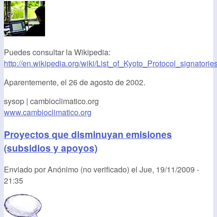
Puedes consultar la Wikipedia:
http://en.wikipedia.org/wiki/List_of_Kyoto_Protocol_signatorie
Aparentemente, el 26 de agosto de 2002.
sysop | cambioclimatico.org
www.cambioclimatico.org
Proyectos que disminuyan emisiones
(subsidios y apoyos)
Enviado por
Anónimo (no verificado)
el
Jue, 19/11/2009 -
21:35