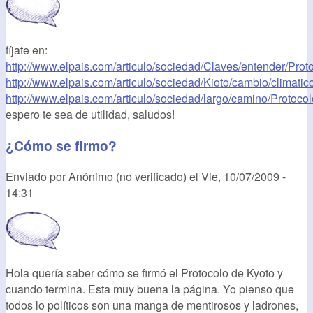
fíjate en:
http://www.elpais.com/articulo/sociedad/Claves/entender/Protoc
http://www.elpais.com/articulo/sociedad/Kioto/cambio/climatic
http://www.elpais.com/articulo/sociedad/largo/camino/Protocolo
espero te sea de utilidad, saludos!
¿Cómo se firmo?
Enviado por
Anónimo (no verificado)
el
Vie, 10/07/2009 -
14:31
Hola quería saber cómo se firmó el Protocolo de Kyoto y
cuando termina. Esta muy buena la página. Yo pienso que
todos lo políticos son una manga de mentirosos y ladrones,