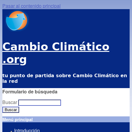
Pasar al contenido principal
Cambio Climático
.org
tu punto de partida sobre Cambio Climático en
la red
Formulario de búsqueda
Buscar
Menú principal
Introducción