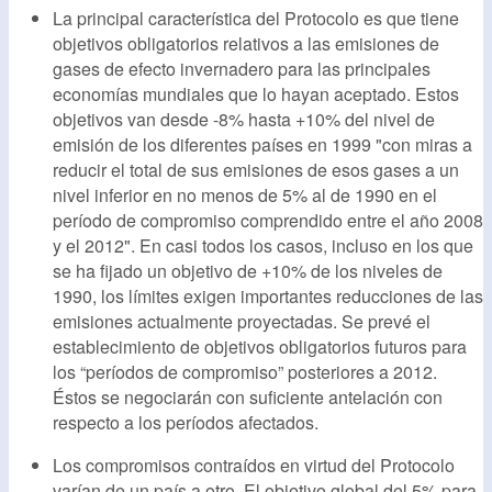
La principal característica del Protocolo es que tiene
objetivos obligatorios relativos a las emisiones de
gases de efecto invernadero para las principales
economías mundiales que lo hayan aceptado. Estos
objetivos van desde -8% hasta +10% del nivel de
emisión de los diferentes países en 1999 "con miras a
reducir el total de sus emisiones de esos gases a un
nivel inferior en no menos de 5% al de 1990 en el
período de compromiso comprendido entre el año 2008
y el 2012". En casi todos los casos, incluso en los que
se ha fijado un objetivo de +10% de los niveles de
1990, los límites exigen importantes reducciones de las
emisiones actualmente proyectadas. Se prevé el
establecimiento de objetivos obligatorios futuros para
los “períodos de compromiso” posteriores a 2012.
Éstos se negociarán con suficiente antelación con
respecto a los períodos afectados.
Los compromisos contraídos en virtud del Protocolo
varían de un país a otro. El objetivo global del 5% para