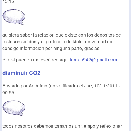
15:15
quisiera saber la relacion que existe con los depositos de
residuos solidos y el protocolo de kioto. de verdad no
consigo informacion por ninguna parte, gracias!
PD: si pueden me escriben aqui
fernan942@gmail.com
disminuir CO2
Enviado por
Anónimo (no verificado)
el
Jue, 10/11/2011 -
00:59
todos nosotros debemos tomarnos un tiempo y reflexionar