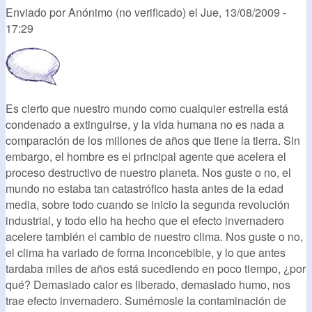
Enviado por
Anónimo (no verificado)
el
Jue, 13/08/2009 -
17:29
Es cierto que nuestro mundo como cualquier estrella está
condenado a extinguirse, y la vida humana no es nada a
comparación de los millones de años que tiene la tierra. Sin
embargo, el hombre es el principal agente que acelera el
proceso destructivo de nuestro planeta. Nos guste o no, el
mundo no estaba tan catastrófico hasta antes de la edad
media, sobre todo cuando se inicio la segunda revolución
industrial, y todo ello ha hecho que el efecto invernadero
acelere también el cambio de nuestro clima. Nos guste o no,
el clima ha variado de forma inconcebible, y lo que antes
tardaba miles de años está sucediendo en poco tiempo, ¿por
qué? Demasiado calor es liberado, demasiado humo, nos
trae efecto invernadero. Sumémosle la contaminación de