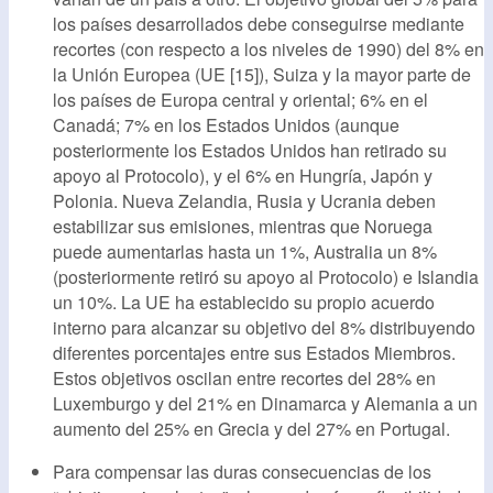
los países desarrollados debe conseguirse mediante
recortes (con respecto a los niveles de 1990) del 8% en
la Unión Europea (UE [15]), Suiza y la mayor parte de
los países de Europa central y oriental; 6% en el
Canadá; 7% en los Estados Unidos (aunque
posteriormente los Estados Unidos han retirado su
apoyo al Protocolo), y el 6% en Hungría, Japón y
Polonia. Nueva Zelandia, Rusia y Ucrania deben
estabilizar sus emisiones, mientras que Noruega
puede aumentarlas hasta un 1%, Australia un 8%
(posteriormente retiró su apoyo al Protocolo) e Islandia
un 10%. La UE ha establecido su propio acuerdo
interno para alcanzar su objetivo del 8% distribuyendo
diferentes porcentajes entre sus Estados Miembros.
Estos objetivos oscilan entre recortes del 28% en
Luxemburgo y del 21% en Dinamarca y Alemania a un
aumento del 25% en Grecia y del 27% en Portugal.
Para compensar las duras consecuencias de los