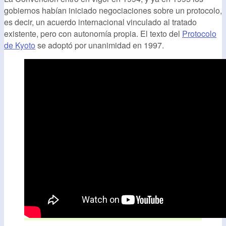
gobiernos habían iniciado negociaciones sobre un protocolo,
es decir, un acuerdo internacional vinculado al tratado
existente, pero con autonomía propia. El texto del
Protocolo
de Kyoto
se adoptó por unanimidad en 1997.