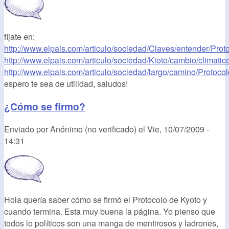
fíjate en:
http://www.elpais.com/articulo/sociedad/Claves/entender/Protoc
http://www.elpais.com/articulo/sociedad/Kioto/cambio/climatic
http://www.elpais.com/articulo/sociedad/largo/camino/Protocolo
espero te sea de utilidad, saludos!
¿Cómo se firmo?
Enviado por
Anónimo (no verificado)
el
Vie, 10/07/2009 -
14:31
Hola quería saber cómo se firmó el Protocolo de Kyoto y
cuando termina. Esta muy buena la página. Yo pienso que
todos lo políticos son una manga de mentirosos y ladrones,