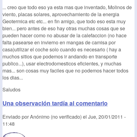
... creo que todo eso ya esta mas que inventado, Molinos de
viento, placas solares, aprovechamiento de la energia
Geotermica etc etc... en fin amigo, que todo eso esta muy
bien... pero antes de eso hay otras muchas cosas que se
pueden hacer como no abusar de la calefaccion (no hace
falta pasearse en invierno en mangas de camisa por
casa)utilizar el coche solo cuando es necesario ( hay a
muchos sitios que podemos ir andando en transporte
publico...), usar electrodomesticos eficientes, y muchas
mas... son cosas muy faciles que no podemos hacer todos
los dias...
Saludos
Una observación tardía al comentario
Enviado por
Anónimo (no verificado)
el
Jue, 20/01/2011 -
11:48