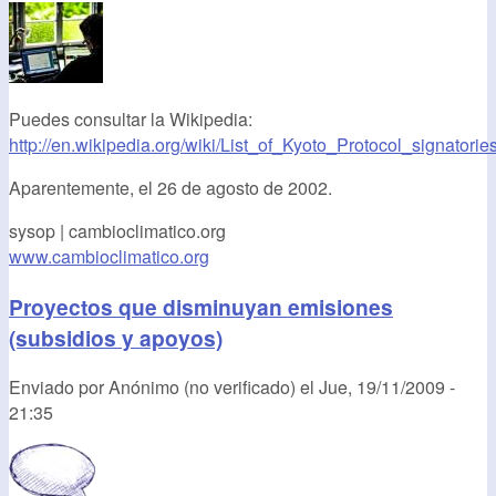
Puedes consultar la Wikipedia:
http://en.wikipedia.org/wiki/List_of_Kyoto_Protocol_signatorie
Aparentemente, el 26 de agosto de 2002.
sysop | cambioclimatico.org
www.cambioclimatico.org
Proyectos que disminuyan emisiones
(subsidios y apoyos)
Enviado por
Anónimo (no verificado)
el
Jue, 19/11/2009 -
21:35