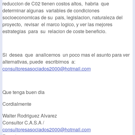
reduccion de C02 tienen costos altos, habria que
determinar algunas variables de condiciones
socioeconomicas de su pais, legislacion, naturaleza del
proyecto, revisar el marco logico, y ver las mejores
estrategias para su relacion de coste beneficio.
Si desea que analicemos un poco mas el asunto para ver
alternativas, puede escribirnos a:
consultoresasociados2000@hotmail.com
Que tenga buen dia
Cordialmente
Walter Rodriguez Alvarez
Consultor C.A.S.A /
consultoresasociados2000@hotmail.com