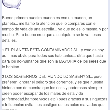
Bueno primero nuestro mundo es eso un mundo, un
planeta... me llamo la atencion que lo compares con el
tiempo de vida de una estrella... ya que no es lo mismo, y por
mucho. Pero bueno creo que a cualquiera se le van esos
detalles.
1 EL PLANETA ESTA CONTAMINADO? SI... y esto es hoy
aun mas obvio para todos sus habitantes... diria que hasta
para los no-humanos que son la MAYORIA de los seres que
lo habitan
2 LOS GOBIERNOS DEL MUNDO LO SABEN? SI... pero
prefieren ignorar el peligro que corremos, y es que nuestra
historia nos demuestra que los ricos y poderosos siempre
creen poder escapar de los males de esta vida
(enfermedad,hambre,vicios,etc.) pues gracias a sus riquezas
e influencias evitan los castigos de los actos malvados que