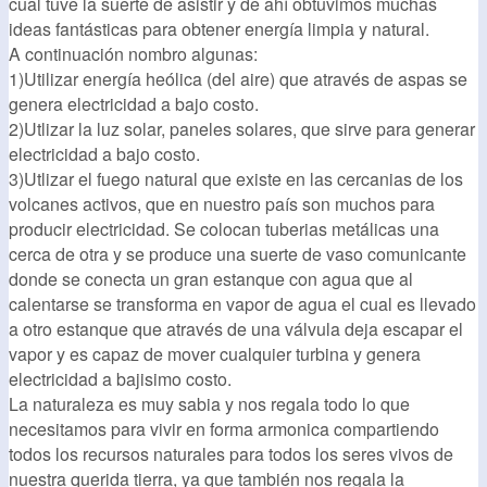
cual tuve la suerte de asistir y de ahí obtuvimos muchas
ideas fantásticas para obtener energía limpia y natural.
A continuación nombro algunas:
1)Utilizar energía heólica (del aire) que através de aspas se
genera electricidad a bajo costo.
2)Utlizar la luz solar, paneles solares, que sirve para generar
electricidad a bajo costo.
3)Utlizar el fuego natural que existe en las cercanias de los
volcanes activos, que en nuestro país son muchos para
producir electricidad. Se colocan tuberias metálicas una
cerca de otra y se produce una suerte de vaso comunicante
donde se conecta un gran estanque con agua que al
calentarse se transforma en vapor de agua el cual es llevado
a otro estanque que através de una válvula deja escapar el
vapor y es capaz de mover cualquier turbina y genera
electricidad a bajisimo costo.
La naturaleza es muy sabia y nos regala todo lo que
necesitamos para vivir en forma armonica compartiendo
todos los recursos naturales para todos los seres vivos de
nuestra querida tierra, ya que también nos regala la