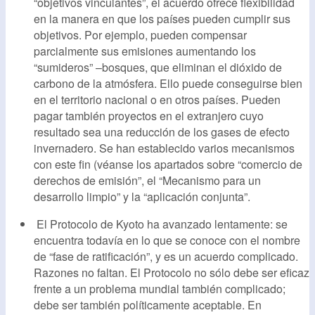
“objetivos vinculantes”, el acuerdo ofrece flexibilidad
en la manera en que los países pueden cumplir sus
objetivos. Por ejemplo, pueden compensar
parcialmente sus emisiones aumentando los
“sumideros” –bosques, que eliminan el dióxido de
carbono de la atmósfera. Ello puede conseguirse bien
en el territorio nacional o en otros países. Pueden
pagar también proyectos en el extranjero cuyo
resultado sea una reducción de los gases de efecto
invernadero. Se han establecido varios mecanismos
con este fin (véanse los apartados sobre “comercio de
derechos de emisión”, el “Mecanismo para un
desarrollo limpio” y la “aplicación conjunta”.
El Protocolo de Kyoto ha avanzado lentamente: se
encuentra todavía en lo que se conoce con el nombre
de “fase de ratificación”, y es un acuerdo complicado.
Razones no faltan. El Protocolo no sólo debe ser eficaz
frente a un problema mundial también complicado;
debe ser también políticamente aceptable. En