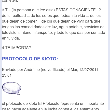
cometen.
3 TU (la persona que lee esto) ESTAS CONSCIENTE...? ...
de tu realidad ... de los seres que rodean tu vida ... de los
que dejan de comer ... de los que dejan de vivir para que
tengas las comodidades de: luz, agua potable, servicios de
television, intenet, transporte, y todo lo que das por sentado
en tu vida.
4 TE IMPORTA?
PROTOCOLO DE KIOTO:
Enviado por
Anónimo (no verificado)
el
Mar, 12/07/2011 -
23:01
el protocolo de kioto El Protocolo representa un importante
paso hacia adelante en la lucha contra el calentamiento