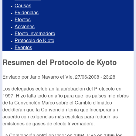
Causas
Evidencias
Efectos
Acciones
Efecto invernadero
Protocolo de Kioto
Eventos
Resumen del Protocolo de Kyoto
Enviado por
Jano Navarro
el
Vie, 27/06/2008 - 23:28
Los delegados celebran la aprobación del Protocolo en
1997. Hizo falta todo un año para que los países miembros
de la Convención Marco sobre el Cambio climático
decidieran que la Convención tenía que incorporar un
acuerdo con exigencias más estrictas para reducir las
emisiones de gases de efecto invernadero.
La Convención entró en vigor en 1994, y ya en 1995 los