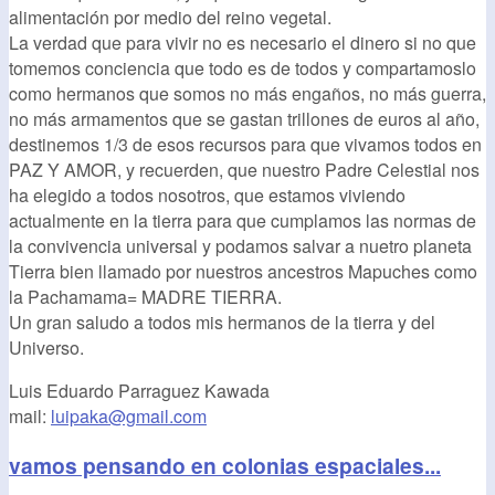
alimentación por medio del reino vegetal.
La verdad que para vivir no es necesario el dinero si no que
tomemos conciencia que todo es de todos y compartamoslo
como hermanos que somos no más engaños, no más guerra,
no más armamentos que se gastan trillones de euros al año,
destinemos 1/3 de esos recursos para que vivamos todos en
PAZ Y AMOR, y recuerden, que nuestro Padre Celestial nos
ha elegido a todos nosotros, que estamos viviendo
actualmente en la tierra para que cumplamos las normas de
la convivencia universal y podamos salvar a nuetro planeta
Tierra bien llamado por nuestros ancestros Mapuches como
la Pachamama= MADRE TIERRA.
Un gran saludo a todos mis hermanos de la tierra y del
Universo.
Luis Eduardo Parraguez Kawada
mail:
luipaka@gmail.com
vamos pensando en colonias espaciales...