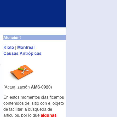
Atención!
Kioto
|
Montreal
Causas Antrópicas
e
(Actualización
AMS·0920
)
En estos momentos clasificamos
contenidos del sitio con el objeto
de facilitar la búsqueda de
artículos, por lo que
algunas