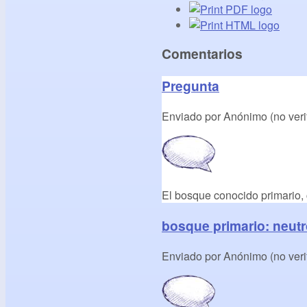
Comentarios
Pregunta
Enviado por
Anónimo (no veri
El bosque conocido primario, c
bosque primario: neut
Enviado por
Anónimo (no veri