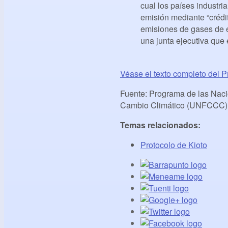
cual los países industri
emisión mediante “crédi
emisiones de gases de e
una junta ejecutiva que
Véase el texto completo del P
Fuente: Programa de las Naci
Cambio Climático (UNFCCC)
Temas relacionados:
Protocolo de Kioto