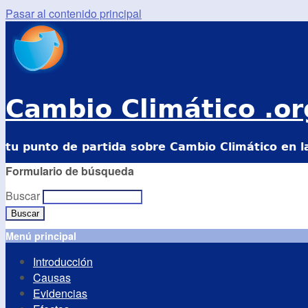
Pasar al contenido principal
Cambio Climático .or
tu punto de partida sobre Cambio Climático en l
Formulario de búsqueda
Buscar
Menú principal
Introducción
Causas
Evidencias