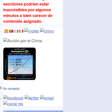
secciones podrían estar
inaccesibles por algunos
minutos o bien carecer de
contenido asignado.
as
En contacto:
n