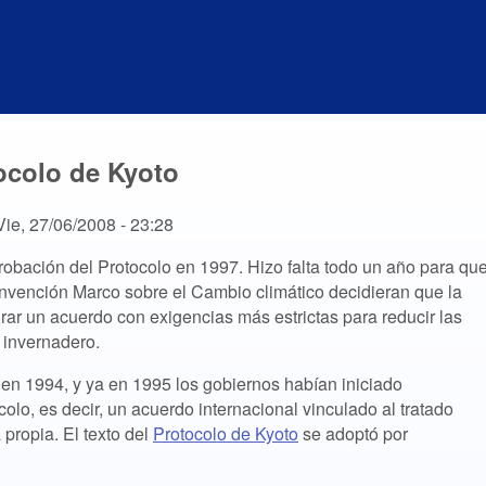
ocolo de Kyoto
Vie, 27/06/2008 - 23:28
obación del Protocolo en 1997. Hizo falta todo un año para qu
nvención Marco sobre el Cambio climático decidieran que la
ar un acuerdo con exigencias más estrictas para reducir las
 invernadero.
en 1994, y ya en 1995 los gobiernos habían iniciado
olo, es decir, un acuerdo internacional vinculado al tratado
propia. El texto del
Protocolo de Kyoto
se adoptó por