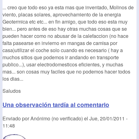
... creo que todo eso ya esta mas que inventado, Molinos de
viento, placas solares, aprovechamiento de la energia
Geotermica etc etc... en fin amigo, que todo eso esta muy
bien... pero antes de eso hay otras muchas cosas que se
pueden hacer como no abusar de la calefaccion (no hace
falta pasearse en invierno en mangas de camisa por
casa)utilizar el coche solo cuando es necesario ( hay a
muchos sitios que podemos ir andando en transporte
publico...), usar electrodomesticos eficientes, y muchas
mas... son cosas muy faciles que no podemos hacer todos
los dias...
Saludos
Una observación tardía al comentario
Enviado por
Anónimo (no verificado)
el
Jue, 20/01/2011 -
11:48