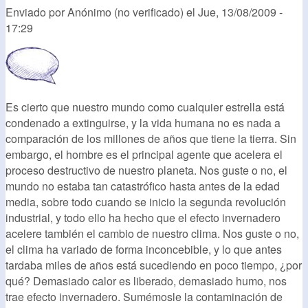
Enviado por
Anónimo (no verificado)
el
Jue, 13/08/2009 -
17:29
Es cierto que nuestro mundo como cualquier estrella está
condenado a extinguirse, y la vida humana no es nada a
comparación de los millones de años que tiene la tierra. Sin
embargo, el hombre es el principal agente que acelera el
proceso destructivo de nuestro planeta. Nos guste o no, el
mundo no estaba tan catastrófico hasta antes de la edad
media, sobre todo cuando se inicio la segunda revolución
industrial, y todo ello ha hecho que el efecto invernadero
acelere también el cambio de nuestro clima. Nos guste o no,
el clima ha variado de forma inconcebible, y lo que antes
tardaba miles de años está sucediendo en poco tiempo, ¿por
qué? Demasiado calor es liberado, demasiado humo, nos
trae efecto invernadero. Sumémosle la contaminación de