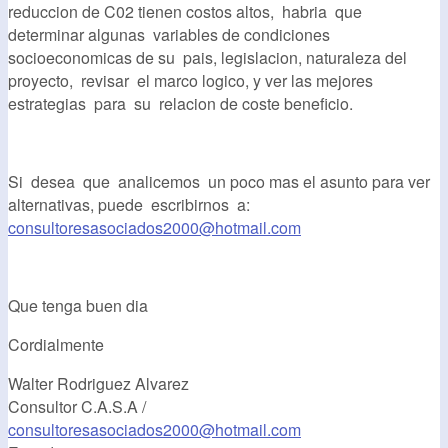
reduccion de C02 tienen costos altos, habria que
determinar algunas variables de condiciones
socioeconomicas de su pais, legislacion, naturaleza del
proyecto, revisar el marco logico, y ver las mejores
estrategias para su relacion de coste beneficio.
Si desea que analicemos un poco mas el asunto para ver
alternativas, puede escribirnos a:
consultoresasociados2000@hotmail.com
Que tenga buen dia
Cordialmente
Walter Rodriguez Alvarez
Consultor C.A.S.A /
consultoresasociados2000@hotmail.com