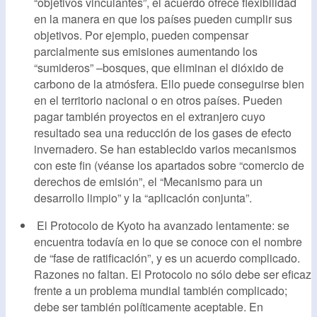
“objetivos vinculantes”, el acuerdo ofrece flexibilidad
en la manera en que los países pueden cumplir sus
objetivos. Por ejemplo, pueden compensar
parcialmente sus emisiones aumentando los
“sumideros” –bosques, que eliminan el dióxido de
carbono de la atmósfera. Ello puede conseguirse bien
en el territorio nacional o en otros países. Pueden
pagar también proyectos en el extranjero cuyo
resultado sea una reducción de los gases de efecto
invernadero. Se han establecido varios mecanismos
con este fin (véanse los apartados sobre “comercio de
derechos de emisión”, el “Mecanismo para un
desarrollo limpio” y la “aplicación conjunta”.
El Protocolo de Kyoto ha avanzado lentamente: se
encuentra todavía en lo que se conoce con el nombre
de “fase de ratificación”, y es un acuerdo complicado.
Razones no faltan. El Protocolo no sólo debe ser eficaz
frente a un problema mundial también complicado;
debe ser también políticamente aceptable. En