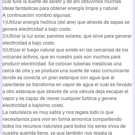
cual tuve la suerte de asistir y de ahí obtuvimos muchas
ideas fantásticas para obtener energía limpia y natural.
A continuación nombro algunas:
1)Utilizar energía heólica (del aire) que através de aspas se
genera electricidad a bajo costo.
2)Utlizar la luz solar, paneles solares, que sirve para generar
electricidad a bajo costo.
3)Utlizar el fuego natural que existe en las cercanias de los
volcanes activos, que en nuestro país son muchos para
producir electricidad. Se colocan tuberias metálicas una
cerca de otra y se produce una suerte de vaso comunicante
donde se conecta un gran estanque con agua que al
calentarse se transforma en vapor de agua el cual es llevado
a otro estanque que através de una válvula deja escapar el
vapor y es capaz de mover cualquier turbina y genera
electricidad a bajisimo costo.
La naturaleza es muy sabia y nos regala todo lo que
necesitamos para vivir en forma armonica compartiendo
todos los recursos naturales para todos los seres vivos de
nuestra querida tierra, ya que también nos regala la