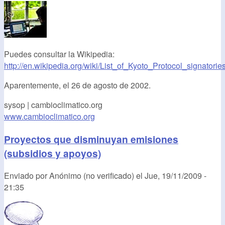
Puedes consultar la Wikipedia:
http://en.wikipedia.org/wiki/List_of_Kyoto_Protocol_signatorie
Aparentemente, el 26 de agosto de 2002.
sysop | cambioclimatico.org
www.cambioclimatico.org
Proyectos que disminuyan emisiones
(subsidios y apoyos)
Enviado por
Anónimo (no verificado)
el
Jue, 19/11/2009 -
21:35