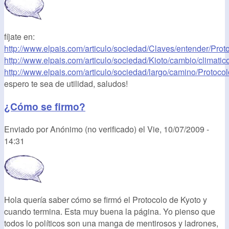
fíjate en:
http://www.elpais.com/articulo/sociedad/Claves/entender/Protoc
http://www.elpais.com/articulo/sociedad/Kioto/cambio/climatic
http://www.elpais.com/articulo/sociedad/largo/camino/Protocolo
espero te sea de utilidad, saludos!
¿Cómo se firmo?
Enviado por
Anónimo (no verificado)
el
Vie, 10/07/2009 -
14:31
Hola quería saber cómo se firmó el Protocolo de Kyoto y
cuando termina. Esta muy buena la página. Yo pienso que
todos lo políticos son una manga de mentirosos y ladrones,