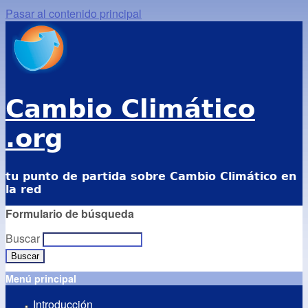
Pasar al contenido principal
Cambio Climático
.org
tu punto de partida sobre Cambio Climático en
la red
Formulario de búsqueda
Buscar
Menú principal
Introducción