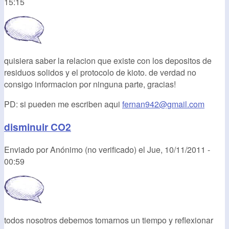
15:15
quisiera saber la relacion que existe con los depositos de
residuos solidos y el protocolo de kioto. de verdad no
consigo informacion por ninguna parte, gracias!
PD: si pueden me escriben aqui
fernan942@gmail.com
disminuir CO2
Enviado por
Anónimo (no verificado)
el
Jue, 10/11/2011 -
00:59
todos nosotros debemos tomarnos un tiempo y reflexionar