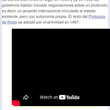
gobiernos habían iniciado negociaciones sobre un protocolo,
es decir, un acuerdo internacional vinculado al tratado
existente, pero con autonomía propia. El texto del
Protocolo
de Kyoto
se adoptó por unanimidad en 1997.