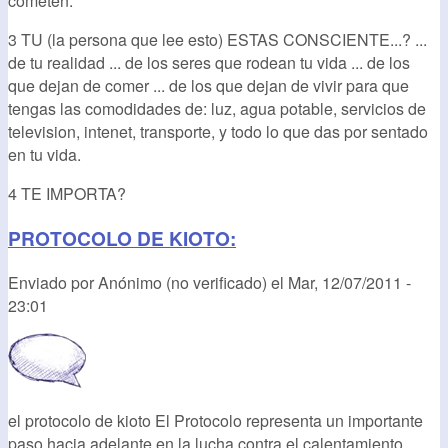
cometen.
3 TU (la persona que lee esto) ESTAS CONSCIENTE...? ...
de tu realidad ... de los seres que rodean tu vida ... de los
que dejan de comer ... de los que dejan de vivir para que
tengas las comodidades de: luz, agua potable, servicios de
television, intenet, transporte, y todo lo que das por sentado
en tu vida.
4 TE IMPORTA?
PROTOCOLO DE KIOTO:
Enviado por
Anónimo (no verificado)
el
Mar, 12/07/2011 -
23:01
el protocolo de kioto El Protocolo representa un importante
paso hacia adelante en la lucha contra el calentamiento