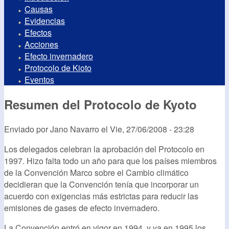
Causas
Evidencias
Efectos
Acciones
Efecto invernadero
Protocolo de Kioto
Eventos
Resumen del Protocolo de Kyoto
Enviado por
Jano Navarro
el
Vie, 27/06/2008 - 23:28
Los delegados celebran la aprobación del Protocolo en
1997. Hizo falta todo un año para que los países miembros
de la Convención Marco sobre el Cambio climático
decidieran que la Convención tenía que incorporar un
acuerdo con exigencias más estrictas para reducir las
emisiones de gases de efecto invernadero.
La Convención entró en vigor en 1994, y ya en 1995 los