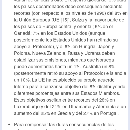
los países desarrollados debe conseguirse mediante
recortes (con respecto a los niveles de 1990) del 8% en
la Unión Europea (UE [15]), Suiza y la mayor parte de
los países de Europa central y oriental; 6% en el
Canadá; 7% en los Estados Unidos (aunque
posteriormente los Estados Unidos han retirado su
apoyo al Protocolo), y el 6% en Hungría, Japón y
Polonia. Nueva Zelandia, Rusia y Ucrania deben
estabilizar sus emisiones, mientras que Noruega
puede aumentarlas hasta un 1%, Australia un 8%
(posteriormente retiró su apoyo al Protocolo) e Islandia
un 10%. La UE ha establecido su propio acuerdo
interno para alcanzar su objetivo del 8% distribuyendo
diferentes porcentajes entre sus Estados Miembros.
Estos objetivos oscilan entre recortes del 28% en
Luxemburgo y del 21% en Dinamarca y Alemania a un
aumento del 25% en Grecia y del 27% en Portugal.
Para compensar las duras consecuencias de los