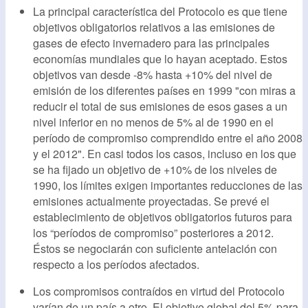
La principal característica del Protocolo es que tiene
objetivos obligatorios relativos a las emisiones de
gases de efecto invernadero para las principales
economías mundiales que lo hayan aceptado. Estos
objetivos van desde -8% hasta +10% del nivel de
emisión de los diferentes países en 1999 "con miras a
reducir el total de sus emisiones de esos gases a un
nivel inferior en no menos de 5% al de 1990 en el
período de compromiso comprendido entre el año 2008
y el 2012". En casi todos los casos, incluso en los que
se ha fijado un objetivo de +10% de los niveles de
1990, los límites exigen importantes reducciones de las
emisiones actualmente proyectadas. Se prevé el
establecimiento de objetivos obligatorios futuros para
los “períodos de compromiso” posteriores a 2012.
Éstos se negociarán con suficiente antelación con
respecto a los períodos afectados.
Los compromisos contraídos en virtud del Protocolo
varían de un país a otro. El objetivo global del 5% para