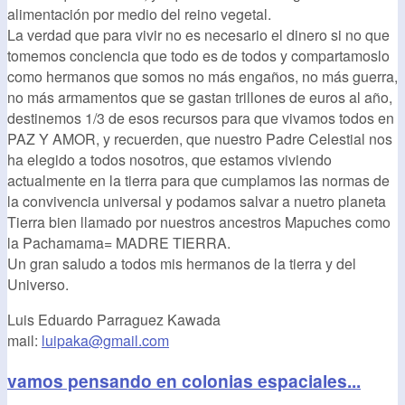
alimentación por medio del reino vegetal.
La verdad que para vivir no es necesario el dinero si no que
tomemos conciencia que todo es de todos y compartamoslo
como hermanos que somos no más engaños, no más guerra,
no más armamentos que se gastan trillones de euros al año,
destinemos 1/3 de esos recursos para que vivamos todos en
PAZ Y AMOR, y recuerden, que nuestro Padre Celestial nos
ha elegido a todos nosotros, que estamos viviendo
actualmente en la tierra para que cumplamos las normas de
la convivencia universal y podamos salvar a nuetro planeta
Tierra bien llamado por nuestros ancestros Mapuches como
la Pachamama= MADRE TIERRA.
Un gran saludo a todos mis hermanos de la tierra y del
Universo.
Luis Eduardo Parraguez Kawada
mail:
luipaka@gmail.com
vamos pensando en colonias espaciales...