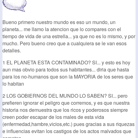
Bueno primero nuestro mundo es eso un mundo, un
planeta... me llamo la atencion que lo compares con el
tiempo de vida de una estrella... ya que no es lo mismo, y por
mucho. Pero bueno creo que a cualquiera se le van esos
detalles.
1 EL PLANETA ESTA CONTAMINADO? SI... y esto es hoy
aun mas obvio para todos sus habitantes... diria que hasta
para los no-humanos que son la MAYORIA de los seres que
lo habitan
2 LOS GOBIERNOS DEL MUNDO LO SABEN? SI... pero
prefieren ignorar el peligro que corremos, y es que nuestra
historia nos demuestra que los ricos y poderosos siempre
creen poder escapar de los males de esta vida
(enfermedad,hambre,vicios,etc.) pues gracias a sus riquezas
e influencias evitan los castigos de los actos malvados que