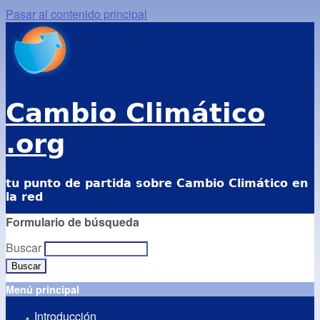
Pasar al contenido principal
Cambio Climático
.org
tu punto de partida sobre Cambio Climático en
la red
Formulario de búsqueda
Buscar
Menú principal
Introducción