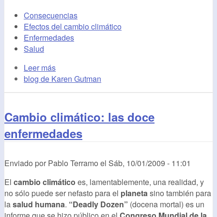
Consecuencias
Efectos del cambio climático
Enfermedades
Salud
Leer más
blog de Karen Gutman
Cambio climático: las doce
enfermedades
Enviado por
Pablo Terramo
el
Sáb, 10/01/2009 - 11:01
El
cambio climático
es, lamentablemente, una realidad, y
no sólo puede ser nefasto para el
planeta
sino también para
la
salud humana
.
“Deadly Dozen”
(docena mortal) es un
informe que se hizo público en el
Congreso Mundial de la