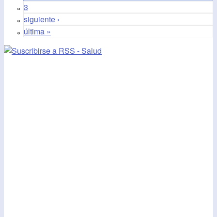
3
siguiente ›
última »