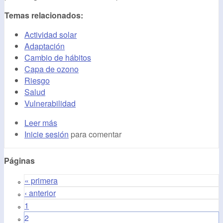
Temas relacionados:
Actividad solar
Adaptación
Cambio de hábitos
Capa de ozono
Riesgo
Salud
Vulnerabilidad
Leer más
Inicie sesión
para comentar
Páginas
« primera
‹ anterior
1
2