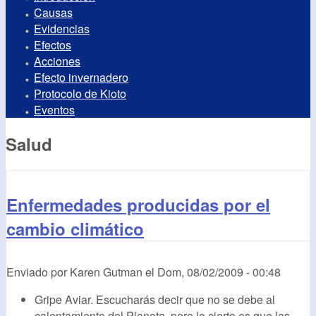
Causas
Evidencias
Efectos
Acciones
Efecto invernadero
Protocolo de Kioto
Eventos
Salud
Enfermedades producidas por el
cambio climático
Enviado por
Karen Gutman
el
Dom, 08/02/2009 - 00:48
Gripe Aviar. Escucharás decir que no se debe al
calentamiento del Planeta, pero lo cierto es que las