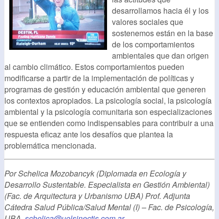
desarrollamos hacia él y los
valores sociales que
sostenemos están en la base
de los comportamientos
ambientales que dan origen
al cambio climático. Estos comportamientos pueden
modificarse a partir de la implementación de políticas y
programas de gestión y educación ambiental que generen
los contextos apropiados. La psicología social, la psicología
ambiental y la psicología comunitaria son especializaciones
que se entienden como indispensables para contribuir a una
respuesta eficaz ante los desafíos que plantea la
problemática mencionada.
Por Schelica Mozobancyk (Diplomada en Ecología y
Desarrollo Sustentable. Especialista en Gestión Ambiental)
(Fac. de Arquitectura y Urbanismo UBA) Prof. Adjunta
Cátedra Salud Pública/Salud Mental (I) – Fac. de Psicología,
UBA.
schelica@uolsinectis.com.ar