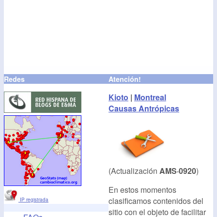
Redes
Atención!
Kioto
|
Montreal
Causas Antrópicas
(Actualización
AMS·0920
)
En estos momentos
clasificamos contenidos del
IP registrada
sitio con el objeto de facilitar