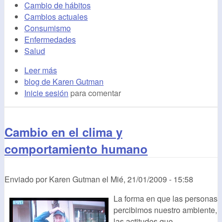
Cambio de hábitos
Cambios actuales
Consumismo
Enfermedades
Salud
Leer más
blog de Karen Gutman
Inicie sesión
para comentar
Cambio en el clima y
comportamiento humano
Enviado por
Karen Gutman
el
Mié, 21/01/2009 - 15:58
La forma en que las personas
percibimos nuestro ambiente,
las actitudes que