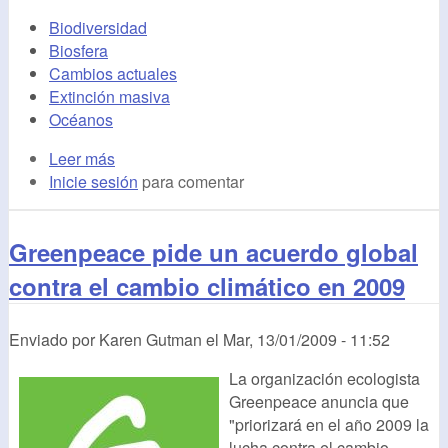
Biodiversidad
Biosfera
Cambios actuales
Extinción masiva
Océanos
Leer más
Inicie sesión
para comentar
Greenpeace pide un acuerdo global
contra el cambio climático en 2009
Enviado por
Karen Gutman
el
Mar, 13/01/2009 - 11:52
La organización ecologista
Greenpeace anuncia que
"priorizará en el año 2009 la
lucha contra el cambio