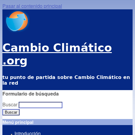
Pasar al contenido principal
Cambio Climático
.org
tu punto de partida sobre Cambio Climático en
la red
Formulario de búsqueda
Buscar
Menú principal
Introducción