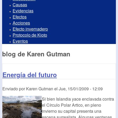
Causas
Evidencias
Efectos
Acciones
Efecto invernadero
Protocolo de Kioto
Eventos
blog de Karen Gutman
Energía del futuro
Enviado por
Karen Gutman
el
Jue, 15/01/2009 - 12:09
Si bien Islandia yace enclavada contra
el Círculo Polar Artico, en pleno
invierno su capital presenta una
escena surrealista. Algunas ventanas