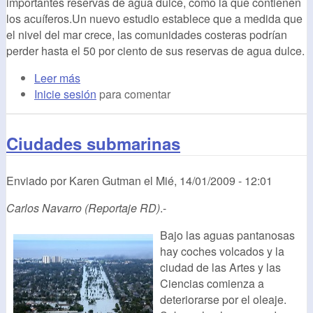
importantes reservas de agua dulce, como la que contienen
los acuíferos.Un nuevo estudio establece que a medida que
el nivel del mar crece, las comunidades costeras podrían
perder hasta el 50 por ciento de sus reservas de agua dulce.
Leer más
Inicie sesión
para comentar
Ciudades submarinas
Enviado por
Karen Gutman
el
Mié, 14/01/2009 - 12:01
Carlos Navarro (Reportaje RD)
.-
Bajo las aguas pantanosas
hay coches volcados y la
ciudad de las Artes y las
Ciencias comienza a
deteriorarse por el oleaje.