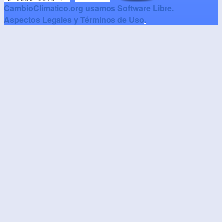
CambioClimatico.org usamos Software Libre
.
Aspectos Legales y Términos de Uso
.