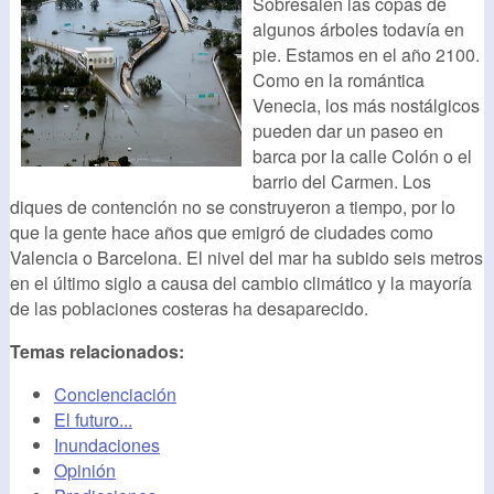
Sobresalen las copas de
algunos árboles todavía en
pie. Estamos en el año 2100.
Como en la romántica
Venecia, los más nostálgicos
pueden dar un paseo en
barca por la calle Colón o el
barrio del Carmen. Los
diques de contención no se construyeron a tiempo, por lo
que la gente hace años que emigró de ciudades como
Valencia o Barcelona. El nivel del mar ha subido seis metros
en el último siglo a causa del cambio climático y la mayoría
de las poblaciones costeras ha desaparecido.
Temas relacionados:
Concienciación
El futuro...
Inundaciones
Opinión