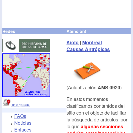
Redes
Atención!
Kioto
|
Montreal
Causas Antrópicas
(Actualización
AMS·0920
)
En estos momentos
clasificamos contenidos del
IP registrada
sitio con el objeto de facilitar
FAQs
la búsqueda de artículos, por
Noticias
lo que
algunas secciones
Enlaces