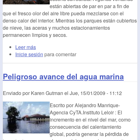
están abiertas de par en par a fin de
que el fresco olor del aire libre pueda mezclarse con el
denso calor del interior. Mientras los parques están cubiertos
de nieve, las aceras y muchos estacionamientos
permanecen limpios y secos.
Leer más
Inicie sesión
para comentar
Peligroso avance del agua marina
Enviado por
Karen Gutman
el
Jue, 15/01/2009 - 11:12
Escrito por Alejandro Manrique-
Agencia CyTA.Instituto Leloir : El
incremento en el nivel del mar, como
consecuencia del calentamiento
global, podría generar la pérdida de